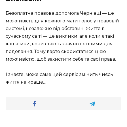
Безоплатна правова допомога Чернівці — це
можливість для кожного мати голос у правовій
системі, незалежно від обставин. Життя в
сучасному світі — це виклики, але коли є такі
ініціативи, вони стають значно легшими для
подолання. Тому варто скористатися цією
можливістю, щоб захистити себе та свої права.
І знаєте, може саме цей сервіс змінить чиєсь
життя на краще…