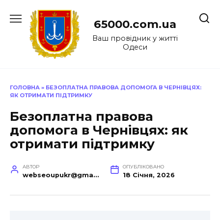
Перейти
до
65000.com.ua
вмісту
Ваш провідник у житті
Одеси
ГОЛОВНА
»
БЕЗОПЛАТНА ПРАВОВА ДОПОМОГА В ЧЕРНІВЦЯХ:
ЯК ОТРИМАТИ ПІДТРИМКУ
Безоплатна правова
допомога в Чернівцях: як
отримати підтримку
АВТОР
ОПУБЛІКОВАНО
webseoupukr@gmail.com
18 Січня, 2026