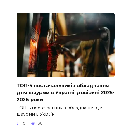
ТОП-5 постачальників обладнання
для шаурми в Україні: довірені 2025-
2026 роки
ТОП-5 постачальників обладнання для
шаурми в Україні
0
38