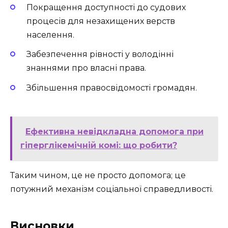
Покращення доступності до судових
процесів для незахищених верств
населення.
Забезпечення рівності у володінні
знаннями про власні права.
Збільшення правосвідомості громадян.
Ефективна невідкладна допомога при
гіперглікемічній комі: що робити?
Таким чином, це не просто допомога; це
потужний механізм соціальної справедливості.
Висновки