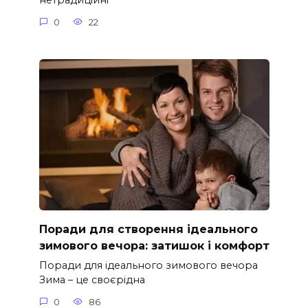
нетрадиційні
0
22
Поради для створення ідеального
зимового вечора: затишок і комфорт
Поради для ідеального зимового вечора
Зима – це своєрідна
0
86