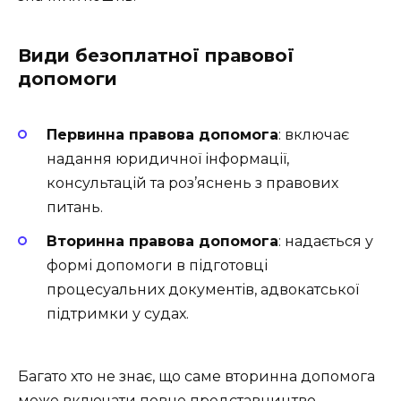
Види безоплатної правової
допомоги
Первинна правова допомога
: включає
надання юридичної інформації,
консультацій та роз’яснень з правових
питань.
Вторинна правова допомога
: надається у
формі допомоги в підготовці
процесуальних документів, адвокатської
підтримки у судах.
Багато хто не знає, що саме вторинна допомога
може включати повне представництво