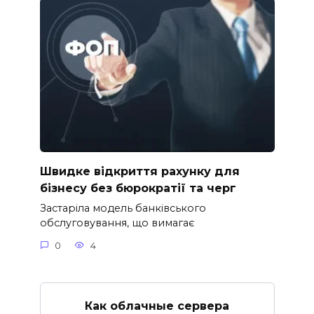
Швидке відкриття рахунку для
бізнесу без бюрократії та черг
Застаріла модель банківського
обслуговування, що вимагає
0
4
Как облачные сервера