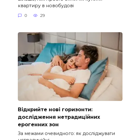
квартиру в новобудові
0
29
Відкрийте нові горизонти:
дослідження нетрадиційних
ерогенних зон
За межами очевидного: як досліджувати