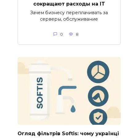
сокращают расходы на IT
Зачем бизнесу переплачивать за
серверы, обслуживание
0
8
Огляд фільтрів Softis: чому українці