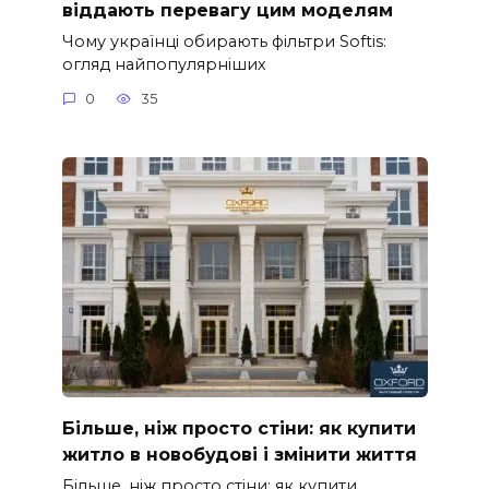
віддають перевагу цим моделям
Чому українці обирають фільтри Softis:
огляд найпопулярніших
0
35
Більше, ніж просто стіни: як купити
житло в новобудові і змінити життя
Більше, ніж просто стіни: як купити