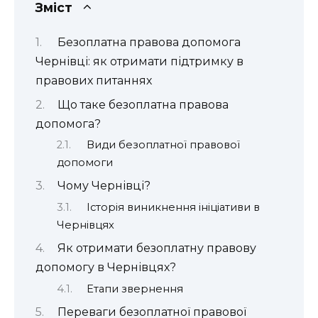
Зміст
Безоплатна правова допомога
Чернівці: як отримати підтримку в
правових питаннях
Що таке безоплатна правова
допомога?
Види безоплатної правової
допомоги
Чому Чернівці?
Історія виникнення ініціативи в
Чернівцях
Як отримати безоплатну правову
допомогу в Чернівцях?
Етапи звернення
Переваги безоплатної правової