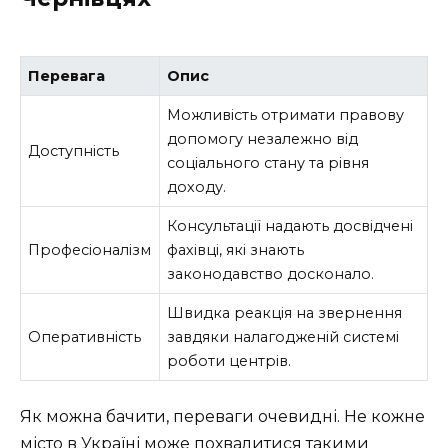
Перевага
Опис
Можливість отримати правову
допомогу незалежно від
Доступність
соціального стану та рівня
доходу.
Консультації надають досвідчені
Професіоналізм
фахівці, які знають
законодавство досконало.
Швидка реакція на звернення
Оперативність
завдяки налагодженій системі
роботи центрів.
Як можна бачити, переваги очевидні. Не кожне
місто в Україні може похвалитися такими