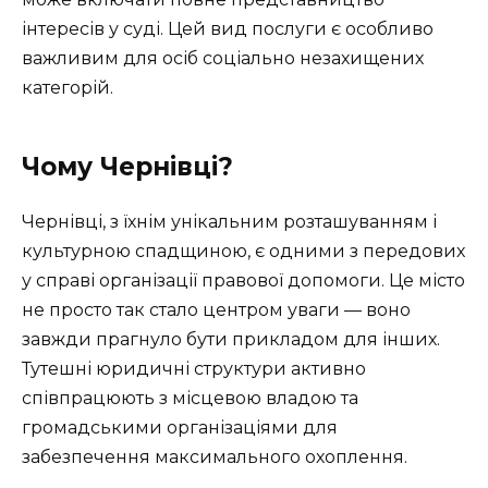
інтересів у суді. Цей вид послуги є особливо
важливим для осіб соціально незахищених
категорій.
Чому Чернівці?
Чернівці, з їхнім унікальним розташуванням і
культурною спадщиною, є одними з передових
у справі організації правової допомоги. Це місто
не просто так стало центром уваги — воно
завжди прагнуло бути прикладом для інших.
Тутешні юридичні структури активно
співпрацюють з місцевою владою та
громадськими організаціями для
забезпечення максимального охоплення.