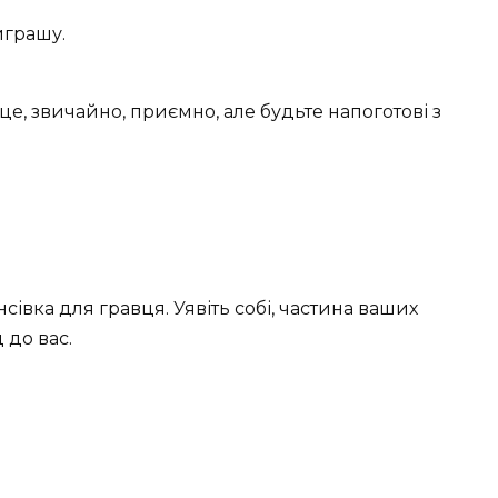
играшу.
, звичайно, приємно, але будьте напоготові з
івка для гравця. Уявіть собі, частина ваших
 до вас.