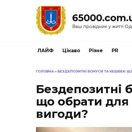
Перейти
до
65000.com.
вмісту
Ваш провідник у житті Од
ЛАЙФ
Цікаво
Різне
PR
ГОЛОВНА
»
БЕЗДЕПОЗИТНІ БОНУСИ ТА КЕШБЕК: 
Бездепозитні б
що обрати для
вигоди?