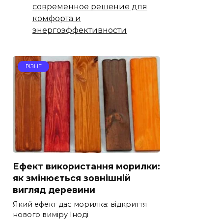
современное решение для
комфорта и
энергоэффективности
РІЗНЕ
Ефект використання морилки:
як змінюється зовнішній
вигляд деревини
Який ефект дає морилка: відкриття
нового виміру Іноді