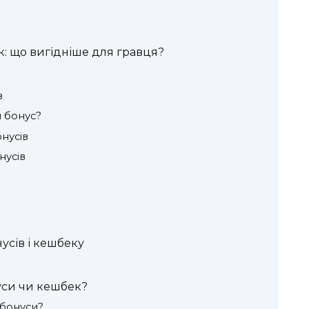
к: що вигідніше для гравця?
в
 бонус?
нусів
нусів
усів і кешбеку
уси чи кешбек?
 бонуси?