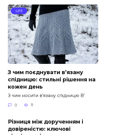
LIFE
З чим поєднувати в’язану
спідницю: стильні рішення на
кожен день
З чим носити в’язану спідницю В’
0
11
Різниця між дорученням і
довіреністю: ключові