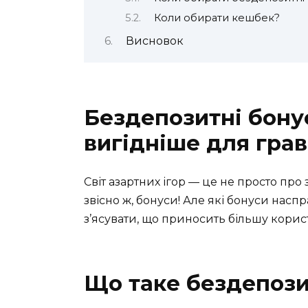
Коли обирати кешбек?
Висновок
Бездепозитні бону
вигідніше для гра
Світ азартних ігор — це не просто про 
звісно ж, бонуси! Але які бонуси насп
з’ясувати, що приносить більшу корис
Що таке бездепози