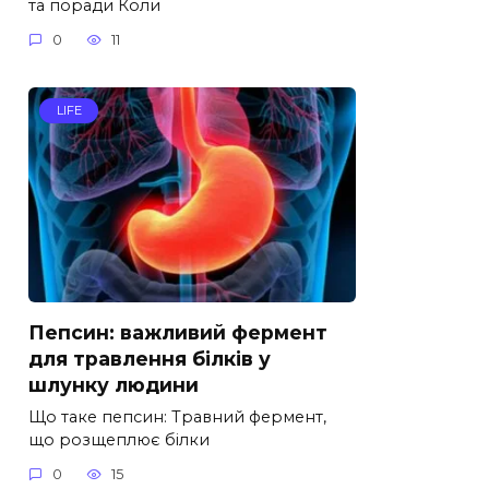
та поради Коли
0
11
LIFE
Пепсин: важливий фермент
для травлення білків у
шлунку людини
Що таке пепсин: Травний фермент,
що розщеплює білки
0
15