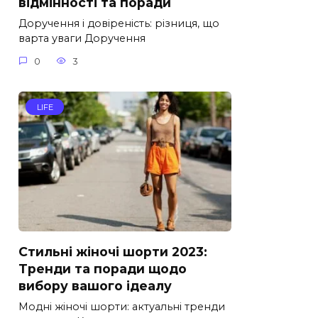
відмінності та поради
Доручення і довіреність: різниця, що
варта уваги Доручення
0
3
LIFE
Стильні жіночі шорти 2023:
Тренди та поради щодо
вибору вашого ідеалу
Модні жіночі шорти: актуальні тренди