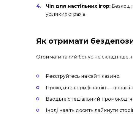
Чіп для настільних ігор:
Безкошто
усіляких страхів.
Як отримати бездепоз
Отримати такий бонус не складніше, ні
Реєструйтесь на сайті казино.
Проходьте верифікацію — покажіт
Вводьте спеціальний промокод, я
Іноді навіть досить лайкнути стор