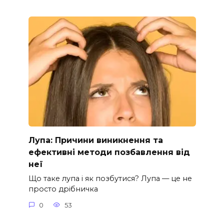
Лупа: Причини виникнення та
ефективні методи позбавлення від
неї
Що таке лупа і як позбутися? Лупа — це не
просто дрібничка
0
53