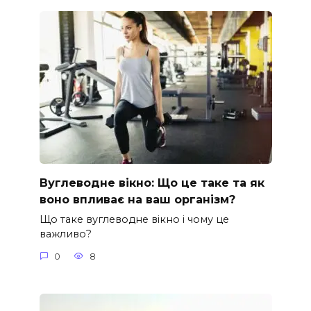
Вуглеводне вікно: Що це таке та як
воно впливає на ваш організм?
Що таке вуглеводне вікно і чому це
важливо?
0
8