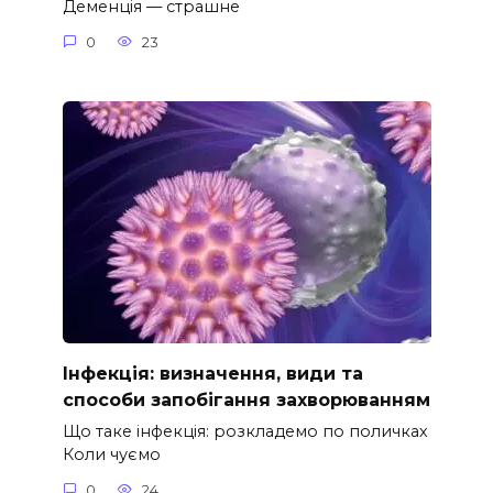
Деменція — страшне
0
23
Інфекція: визначення, види та
способи запобігання захворюванням
Що таке інфекція: розкладемо по поличках
Коли чуємо
0
24