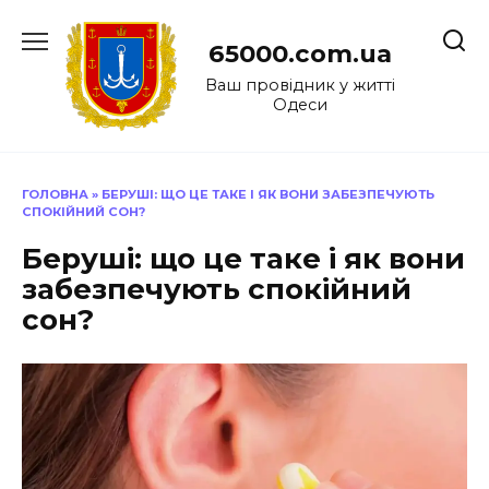
Перейти
до
65000.com.ua
вмісту
Ваш провідник у житті
Одеси
ГОЛОВНА
»
БЕРУШІ: ЩО ЦЕ ТАКЕ І ЯК ВОНИ ЗАБЕЗПЕЧУЮТЬ
СПОКІЙНИЙ СОН?
Беруші: що це таке і як вони
забезпечують спокійний
сон?