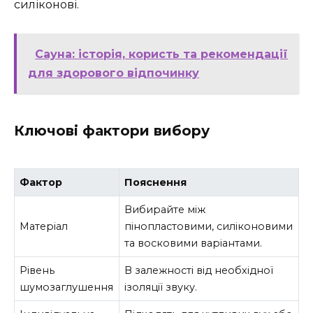
силіконові.
Сауна: історія, користь та рекомендації
для здорового відпочинку
Ключові фактори вибору
Фактор
Пояснення
Вибирайте між
Матеріал
пінопластовими, силіконовими
та восковими варіантами.
Рівень
В залежності від необхідної
шумозаглушення
ізоляції звуку.