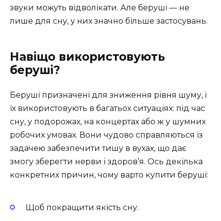
звуки можуть відволікати. Але беруші — не
лише для сну, у них значно більше застосувань.
Навіщо використовують
беруші?
Беруші призначені для зниження рівня шуму, і
їх використовують в багатьох ситуаціях: під час
сну, у подорожах, на концертах або ж у шумних
робочих умовах. Вони чудово справляються із
задачею забезпечити тишу в вухах, що дає
змогу зберегти нерви і здоров’я. Ось декілька
конкретних причин, чому варто купити беруші:
Щоб покращити якість сну.