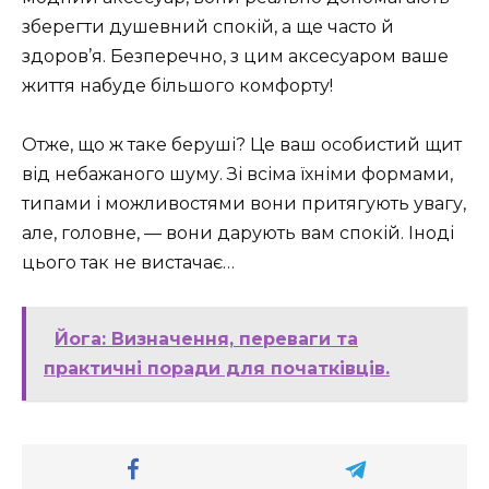
зберегти душевний спокій, а ще часто й
здоров’я. Безперечно, з цим аксесуаром ваше
життя набуде більшого комфорту!
Отже, що ж таке беруші? Це ваш особистий щит
від небажаного шуму. Зі всіма їхніми формами,
типами і можливостями вони притягують увагу,
але, головне, — вони дарують вам спокій. Іноді
цього так не вистачає…
Йога: Визначення, переваги та
практичні поради для початківців.