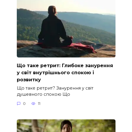
Що таке ретрит: Глибоке занурення
у світ внутрішнього спокою і
розвитку
Що таке ретрит? Занурення у світ
душевного спокою Що
0
11