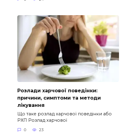
Розлади харчової поведінки:
причини, симптоми та методи
лікування
Що таке розлад харчової поведінки або
РХП Розлад харчової
0
23