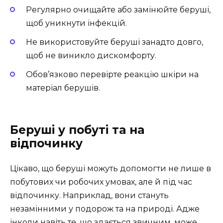
Регулярно очищайте або замінюйте беруші,
щоб уникнути інфекцій.
Не використовуйте беруші занадто довго,
щоб не виникло дискомфорту.
Обов’язково перевірте реакцію шкіри на
матеріал берушів.
Беруші у побуті та на
відпочинку
Цікаво, що беруші можуть допомогти не лише в
побутових чи робочих умовах, але й під час
відпочинку. Наприклад, вони стануть
незамінними у подорож та на природі. Адже
інколи навіть те, що здається звичним, може