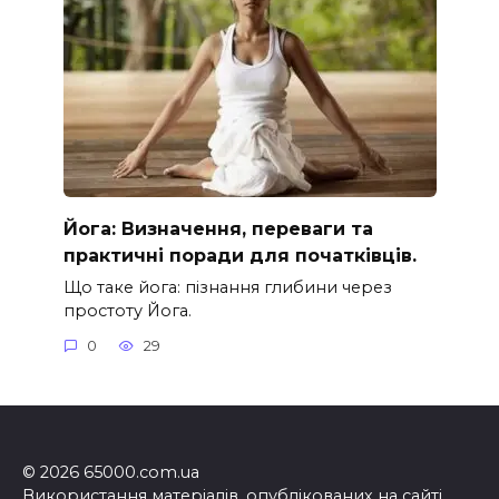
Йога: Визначення, переваги та
практичні поради для початківців.
Що таке йога: пізнання глибини через
простоту Йога.
0
29
© 2026 65000.com.ua
Використання матеріалів, опублікованих на сайті,