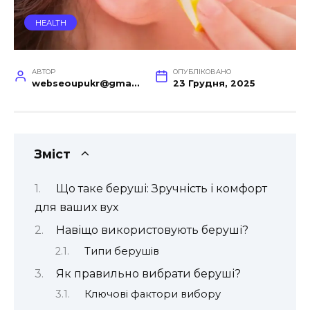
HEALTH
АВТОР
ОПУБЛІКОВАНО
webseoupukr@gmail.com
23 Грудня, 2025
Зміст
Що таке беруші: Зручність і комфорт
для ваших вух
Навіщо використовують беруші?
Типи берушів
Як правильно вибрати беруші?
Ключові фактори вибору