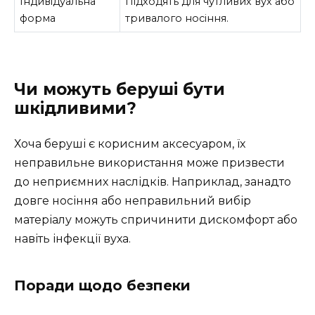
Індивідуальна
Підходять для чутливих вух або
форма
тривалого носіння.
Чи можуть беруші бути
шкідливими?
Хоча беруші є корисним аксесуаром, їх
неправильне використання може призвести
до неприємних наслідків. Наприклад, занадто
довге носіння або неправильний вибір
матеріалу можуть спричинити дискомфорт або
навіть інфекції вуха.
Поради щодо безпеки