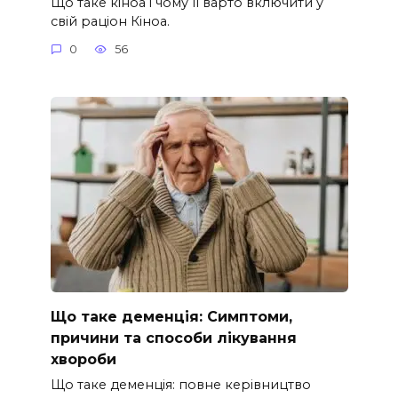
Що таке кіноа і чому її варто включити у
свій раціон Кіноа.
0
56
Що таке деменція: Симптоми,
причини та способи лікування
хвороби
Що таке деменція: повне керівництво