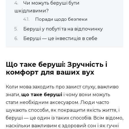
Чи можуть беруші бути
шкідливими?
Поради щодо безпеки
Беруші у побуті та на відпочинку
Беруші — це інвестиція в себе
Що таке беруші: Зручність і
комфорт для ваших вух
Коли мова заходить про захист слуху, важливо
знати,
що таке беруші
і чому вони можуть
стати необхідним аксесуаром. Люди часто
шукають способи, як покращити якість життя, і
беруші — це один із таких способів. Всім відомо,
наскільки важливим є здоровий сон і як гучні