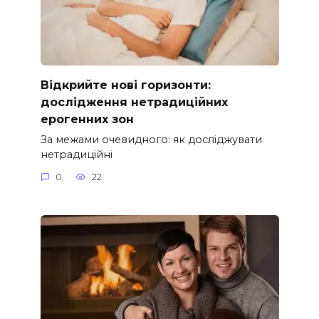
Відкрийте нові горизонти:
дослідження нетрадиційних
ерогенних зон
За межами очевидного: як досліджувати
нетрадиційні
0
22