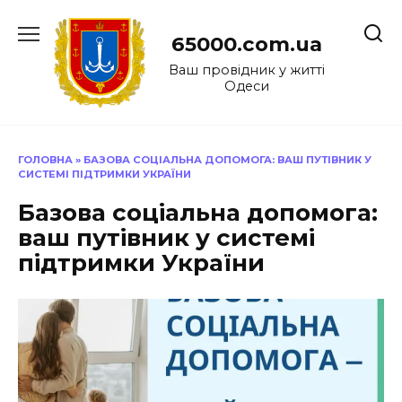
Перейти
до
65000.com.ua
вмісту
Ваш провідник у житті
Одеси
ГОЛОВНА
»
БАЗОВА СОЦІАЛЬНА ДОПОМОГА: ВАШ ПУТІВНИК У
СИСТЕМІ ПІДТРИМКИ УКРАЇНИ
Базова соціальна допомога:
ваш путівник у системі
підтримки України