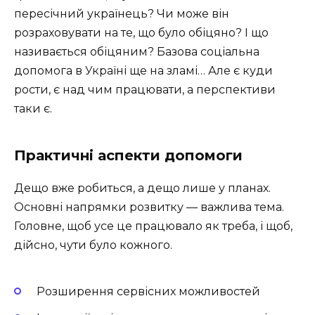
пересічний українець? Чи може він
розраховувати на те, що було обіцяно? І що
називається обіцяним? Базова соціальна
допомога в Україні ще на зламі… Але є куди
рости, є над чим працювати, а перспективи
таки є.
Практичні аспекти допомоги
Дещо вже робиться, а дещо лише у планах.
Основні напрямки розвитку — важлива тема.
Головне, щоб усе це працювало як треба, і щоб,
дійсно, чути було кожного.
Розширення сервісних можливостей