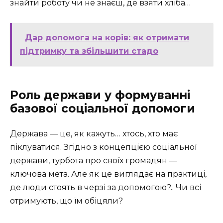
знайти роботу чи не знаєш, де взяти хліба…
Дар допомога на корів: як отримати
підтримку та збільшити стадо
Роль держави у формуванні
базової соціальної допомоги
Держава — це, як кажуть… хтось, хто має
піклуватися. Згідно з концепцією соціальної
держави, турбота про своїх громадян —
ключова мета. Але як це виглядає на практиці,
де люди стоять в черзі за допомогою?.. Чи всі
отримують, що їм обіцяли?