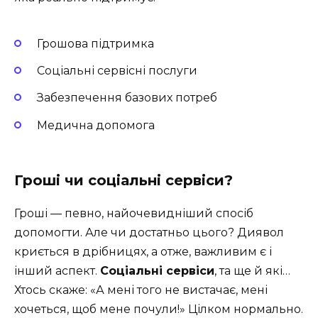
Грошова підтримка
Соціальні сервісні послуги
Забезпечення базових потреб
Медична допомога
Гроші чи соціальні сервіси?
Гроші — певно, найочевидніший спосіб
допомогти. Але чи достатньо цього? Диявол
криється в дрібницях, а отже, важливим є і
інший аспект.
Соціальні сервіси
, та ще й які…
Хтось скаже: «А мені того не вистачає, мені
хочеться, щоб мене почули!» Цілком нормально.