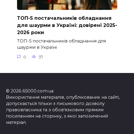
ТОП-5 постачальників обладнання
для шаурми в Україні: довірені 2025-
2026 роки
ТОП-5 постачальників обладнання для
шаурми в Україні
0
37
© 2026 65000.com.ua
Використання матеріалів, опублікованих на сайті,
допускається тільки з письмового дозволу
правовласника та з обов'язковим прямим
посиланням на сторінку, з якої запозичений
матеріал.