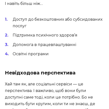
І навіть більш ніж…
Доступ до безкоштовних або субсидованих
послуг
Підтримка психічного здоров’я
Допомога в працевлаштуванні
Освітні програми
Невідходова перспектива
Хай там як, але соціальні сервіси — це
перспектива. І важливо, щоб вони були
доступні саме тоді, коли це потрібно. Бо не
виходить бути крутим, коли ти не знаєш, де