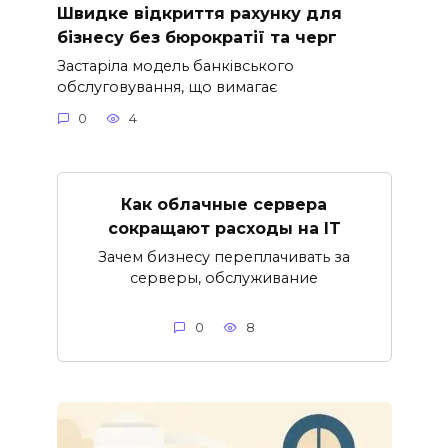
Швидке відкриття рахунку для
бізнесу без бюрократії та черг
Застаріла модель банківського
обслуговування, що вимагає
0
4
Как облачные сервера
сокращают расходы на IT
Зачем бизнесу переплачивать за
серверы, обслуживание
0
8