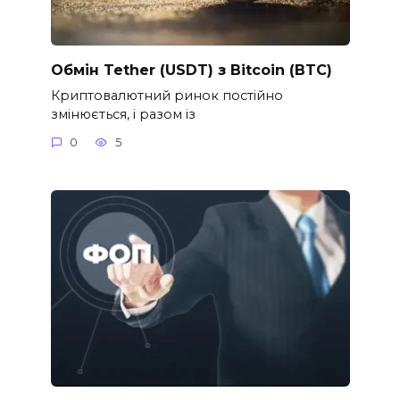
Обмін Tether (USDT) з Bitcoin (BTC)
Криптовалютний ринок постійно
змінюється, і разом із
0
5