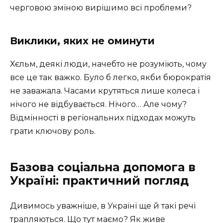
черговою зміною вирішимо всі проблеми?
Виклики, яких не оминути
Хєльм, деякі люди, начебто не розуміють, чому
все це так важко. Було б легко, якби бюрократія
не заважала. Часами крутяться лише колеса і
нічого не відбувається. Нічого… Але чому?
Відмінності в регіональних підходах можуть
грати ключову роль.
Базова соціальна допомога в
Україні: практичний погляд
Дивимось уважніше, в Україні ще й такі речі
трапляються. Що тут маємо? Як живе