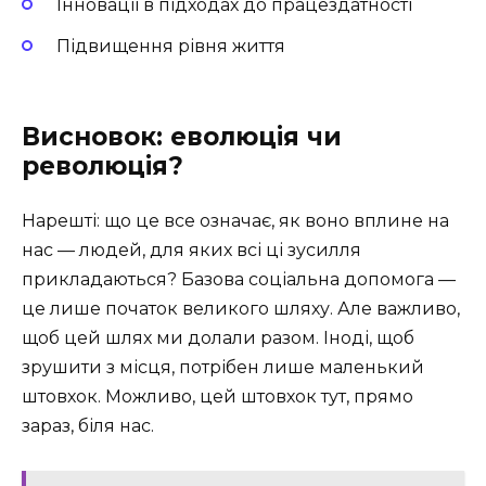
Інновації в підходах до працездатності
Підвищення рівня життя
Висновок: еволюція чи
революція?
Нарешті: що це все означає, як воно вплине на
нас — людей, для яких всі ці зусилля
прикладаються? Базова соціальна допомога —
це лише початок великого шляху. Але важливо,
щоб цей шлях ми долали разом. Іноді, щоб
зрушити з місця, потрібен лише маленький
штовхок. Можливо, цей штовхок тут, прямо
зараз, біля нас.