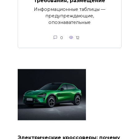
требования, размещение
Информационные таблицы —
предупреждающие,
опознавательные
0
12
Электрические кроссоверы: почему