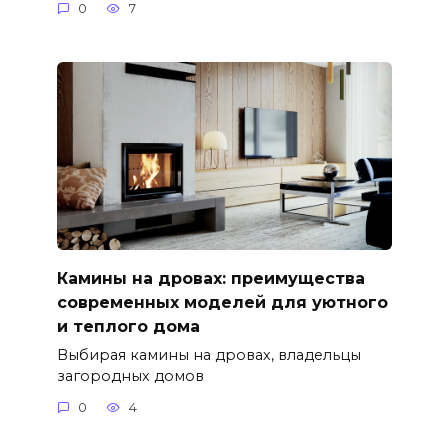
0
7
Камины на дровах: преимущества
современных моделей для уютного
и теплого дома
Выбирая камины на дровах, владельцы
загородных домов
0
4