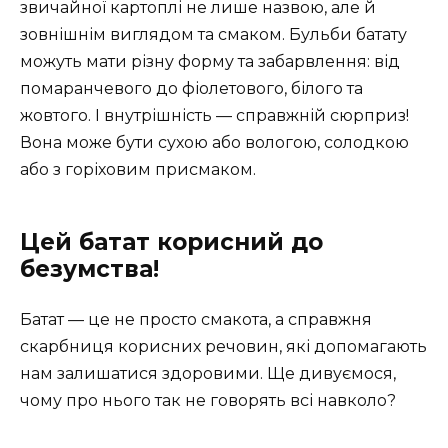
звичайної картоплі не лише назвою, але й
зовнішнім виглядом та смаком. Бульби батату
можуть мати різну форму та забарвлення: від
помаранчевого до фіолетового, білого та
жовтого. І внутрішність — справжній сюрприз!
Вона може бути сухою або вологою, солодкою
або з горіховим присмаком.
Цей батат корисний до
безумства!
Батат — це не просто смакота, а справжня
скарбниця корисних речовин, які допомагають
нам залишатися здоровими. Ще дивуємося,
чому про нього так не говорять всі навколо?