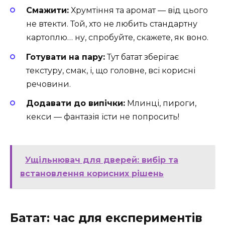
Смажити:
Хрумтіння та аромат — від цього
не втекти. Той, хто не любить стандартну
картоплю… ну, спробуйте, скажете, як воно.
Готувати на пару:
Тут батат зберігає
текстуру, смак, і, що головне, всі корисні
речовини.
Додавати до випічки:
Млинці, пироги,
кекси — фантазія їсти не попросить!
Ущільнювач для дверей: вибір та
встановлення корисних рішень
Батат: час для експериментів