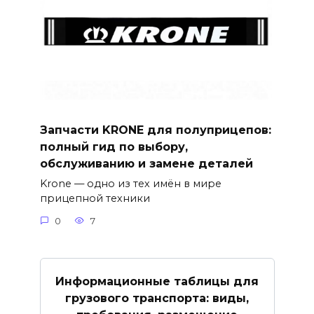
Запчасти KRONE для полуприцепов:
полный гид по выбору,
обслуживанию и замене деталей
Krone — одно из тех имён в мире
прицепной техники
0
7
Информационные таблицы для
грузового транспорта: виды,