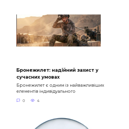
Бронежилет: надійний захист у
сучасних умовах
Бронежилет є одним із найважливіших
елементів індивідуального
0
4