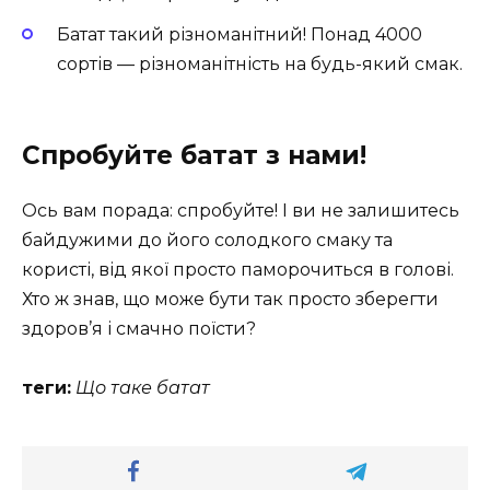
Батат такий різноманітний! Понад 4000
сортів — різноманітність на будь-який смак.
Спробуйте батат з нами!
Ось вам порада: спробуйте! І ви не залишитесь
байдужими до його солодкого смаку та
користі, від якої просто паморочиться в голові.
Хто ж знав, що може бути так просто зберегти
здоров’я і смачно поїсти?
теги:
Що таке батат