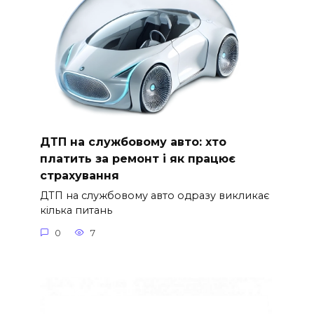
ДТП на службовому авто: хто
платить за ремонт і як працює
страхування
ДТП на службовому авто одразу викликає
кілька питань
0
7