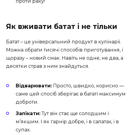
проти раку!
Як вживати батат і не тільки
Батат – це універсальний продукт в кулінарії.
Можна обрати тисячі способів приготування, і
щоразу – новий смак. Навіть не одне, не два, а
десятки страв з ним знайдуться.
Відварювати:
Просто, швидко, корисно —
саме цей спосіб зберігає в бататі максимум
доброти.
Запікати:
Тут він стає ще солодшим і
м’якшим. І як гарнір добре, і в салатах, і в
супах.