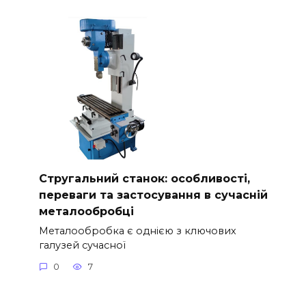
Стругальний станок: особливості,
переваги та застосування в сучасній
металообробці
Металообробка є однією з ключових
галузей сучасної
0
7