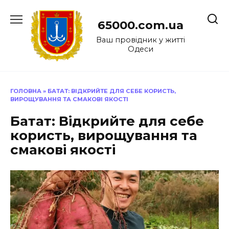
Перейти
до
65000.com.ua
вмісту
Ваш провідник у житті
Одеси
ГОЛОВНА
»
БАТАТ: ВІДКРИЙТЕ ДЛЯ СЕБЕ КОРИСТЬ,
ВИРОЩУВАННЯ ТА СМАКОВІ ЯКОСТІ
Батат: Відкрийте для себе
користь, вирощування та
смакові якості