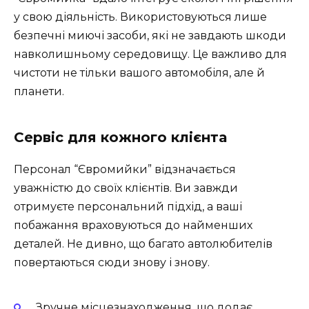
у свою діяльність. Використовуються лише
безпечні миючі засоби, які не завдають шкоди
навколишньому середовищу. Це важливо для
чистоти не тільки вашого автомобіля, але й
планети.
Сервіс для кожного клієнта
Персонал “Євромийки” відзначається
уважністю до своїх клієнтів. Ви завжди
отримуєте персональний підхід, а ваші
побажання враховуються до найменших
деталей. Не дивно, що багато автолюбителів
повертаються сюди знову і знову.
Зручне місцезнаходження, що додає