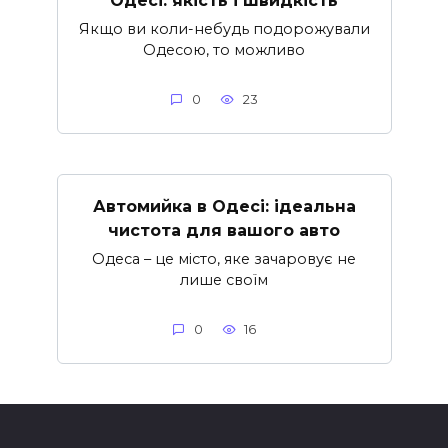
Одесі: якість і швидкість
Якщо ви коли-небудь подорожували
Одесою, то можливо
0
23
Автомийка в Одесі: ідеальна
чистота для вашого авто
Одеса – це місто, яке зачаровує не
лише своїм
0
16