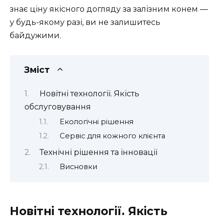
знає ціну якісного догляду за залізним конем —
у будь-якому разі, ви не залишитесь
байдужими.
Зміст
Новітні технології. Якість
обслуговування
Екологічні рішення
Сервіс для кожного клієнта
Технічні рішення та інновації
Висновки
Новітні технології. Якість