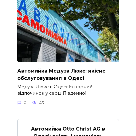
Автомийка Медуза Люкс: якісне
обслуговування в Одесі
Медуза Люкс в Одесі: Елітарний
відпочинок у серці Південної
0
43
Автомийка Otto Christ AG в