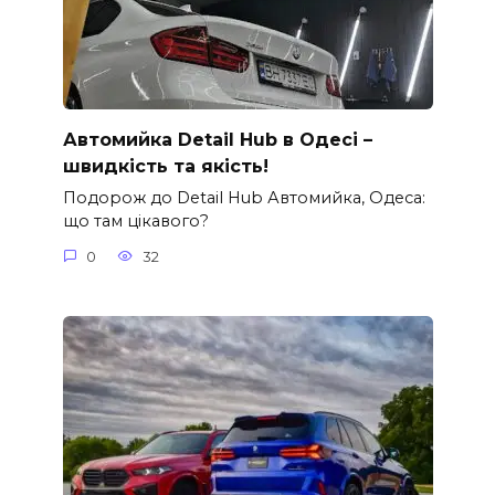
Автомийка Detail Hub в Одесі –
швидкість та якість!
Подорож до Detail Hub Автомийка, Одеса:
що там цікавого?
0
32