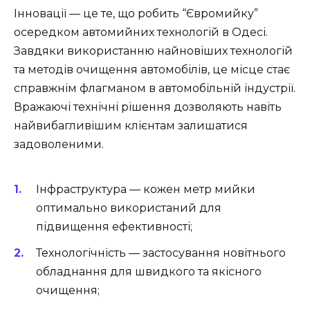
Інновації — це те, що робить “Євромийку”
осередком автомийних технологій в Одесі.
Завдяки використанню найновіших технологій
та методів очищення автомобілів, це місце стає
справжнім флагманом в автомобільній індустрії.
Вражаючі технічні рішення дозволяють навіть
найвибагливішим клієнтам залишатися
задоволеними.
Інфраструктура — кожен метр мийки
оптимально використаний для
підвищення ефективності;
Технологічність — застосування новітнього
обладнання для швидкого та якісного
очищення;