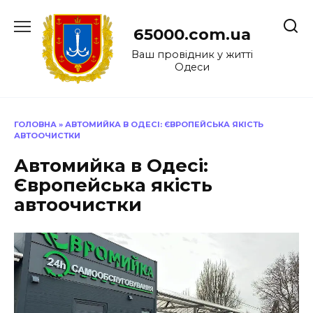
Перейти
до
65000.com.ua
вмісту
Ваш провідник у житті
Одеси
ГОЛОВНА
»
АВТОМИЙКА В ОДЕСІ: ЄВРОПЕЙСЬКА ЯКІСТЬ
АВТООЧИСТКИ
Автомийка в Одесі:
Європейська якість
автоочистки