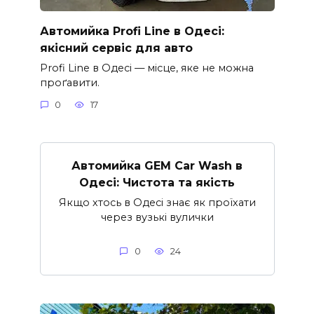
Автомийка Profi Line в Одесі:
якісний сервіс для авто
Profi Line в Одесі — місце, яке не можна
проґавити.
0
17
Автомийка GEM Car Wash в
Одесі: Чистота та якість
Якщо хтось в Одесі знає як проїхати
через вузькі вулички
0
24