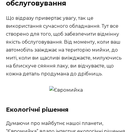
обслуговування
Що відразу привертає увагу, так це
використання сучасного обладнання. Тут все
створено для того, щоб забезпечити відмінну
якість обслуговування. Від моменту, коли ваш
автомобіль заїжджає на територію мийки, до
миті, коли ви щасливі виїжджаєте, милуючись
на блискуче сяяння лаку, ви відчуваєте, що
кожна деталь продумана до дрібниць.
Екологічні рішення
Думаючи про майбутнє нашої планети,
“Євромийка” вдало інтегрує екологічні рішення