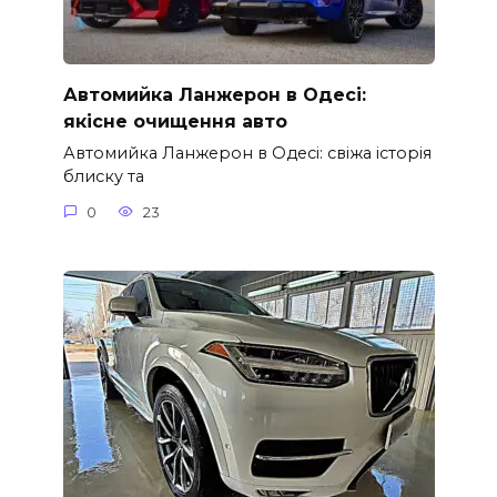
Автомийка Ланжерон в Одесі:
якісне очищення авто
Автомийка Ланжерон в Одесі: свіжа історія
блиску та
0
23