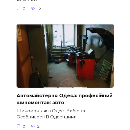
0
15
Автомайстерня Одеса: професійний
шиномонтаж авто
Шиномонтаж в Одесі: Вибір та
Особливості В Одесі шини
0
21