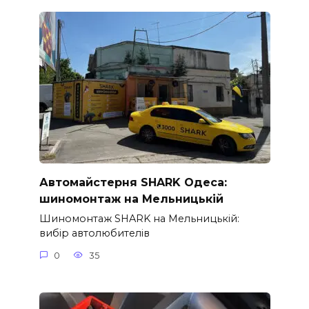
Автомайстерня SHARK Одеса:
шиномонтаж на Мельницькій
Шиномонтаж SHARK на Мельницькій:
вибір автолюбителів
0
35