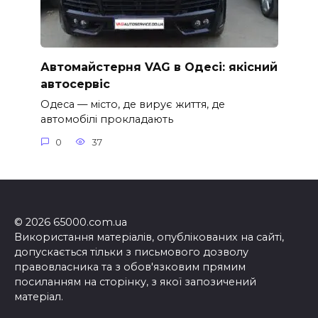
Автомайстерня VAG в Одесі: якісний
автосервіс
Одеса — місто, де вирує життя, де
автомобілі прокладають
0
37
© 2026 65000.com.ua
Використання матеріалів, опублікованих на сайті,
допускається тільки з письмового дозволу
правовласника та з обов'язковим прямим
посиланням на сторінку, з якої запозичений
матеріал.