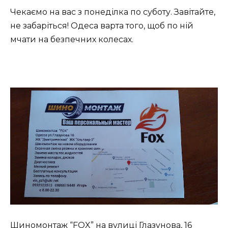
Чекаємо на вас з понеділка по суботу. Завітайте,
не забаріться! Одеса варта того, щоб по ній
мчати на безпечних колесах.
Шиномонтаж “FOX” на вулиці Глазунова, 16