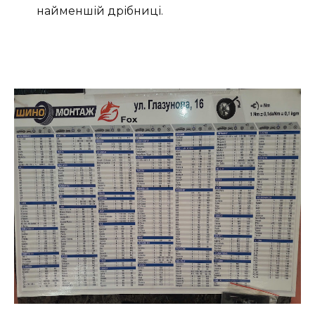
найменшій дрібниці.