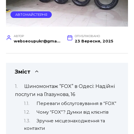
АВТОМАЙСТЕРНЯ
АВТОР
ОПУБЛІКОВАНО
webseoupukr@gmail.com
23 Вересня, 2025
Зміст
Шиномонтаж “FOX” в Одесі: Надійні
послуги на Глазунова, 16
Переваги обслуговування в “FOX”
Чому “FOX”? Думки від клієнтів
Зручне місцезнаходження та
контакти