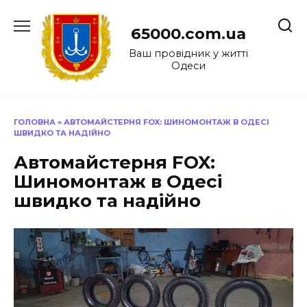
Перейти
до
65000.com.ua
вмісту
Ваш провідник у житті
Одеси
ГОЛОВНА
»
АВТОМАЙСТЕРНЯ FOX: ШИНОМОНТАЖ В ОДЕСІ
ШВИДКО ТА НАДІЙНО
Автомайстерня FOX:
Шиномонтаж в Одесі
швидко та надійно