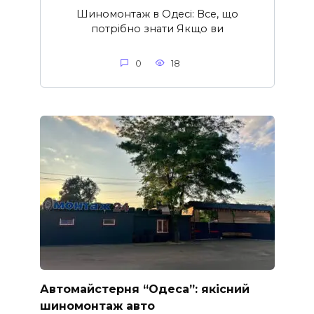
Шиномонтаж в Одесі: Все, що
потрібно знати Якщо ви
0
18
Автомайстерня “Одеса”: якісний
шиномонтаж авто