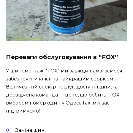
Переваги обслуговування в “FOX”
У шиномонтажі “FOX” ми завжди намагаємося
забезпечити клієнтів найкращим сервісом.
Величезний спектр послуг, доступні ціни, та
досвідчена команда — це те, що робить “FOX”
вибором номер один у Одесі. Так, ми вас
підтримуємо!
Заміна шин