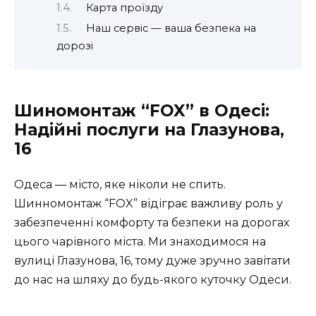
Карта проїзду
Наш сервіс — ваша безпека на
дорозі
Шиномонтаж “FOX” в Одесі:
Надійні послуги на Глазунова,
16
Одеса — місто, яке ніколи не спить.
Шинномонтаж “FOX” відіграє важливу роль у
забезпеченні комфорту та безпеки на дорогах
цього чарівного міста. Ми знаходимося на
вулиці Глазунова, 16, тому дуже зручно завітати
до нас на шляху до будь-якого куточку Одеси.