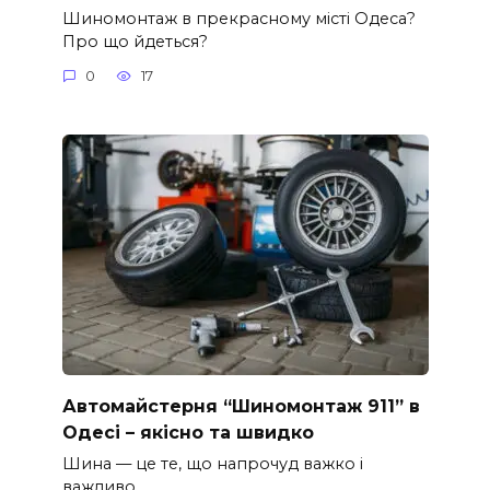
Шиномонтаж в прекрасному місті Одеса?
Про що йдеться?
0
17
Автомайстерня “Шиномонтаж 911” в
Одесі – якісно та швидко
Шина — це те, що напрочуд важко і
важливо.