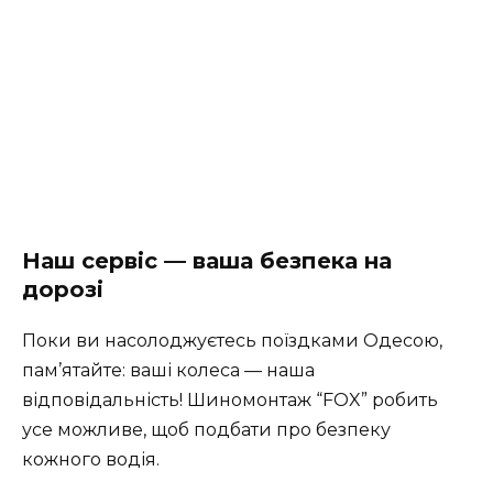
Наш сервіс — ваша безпека на
дорозі
Поки ви насолоджуєтесь поїздками Одесою,
пам’ятайте: ваші колеса — наша
відповідальність! Шиномонтаж “FOX” робить
усе можливе, щоб подбати про безпеку
кожного водія.