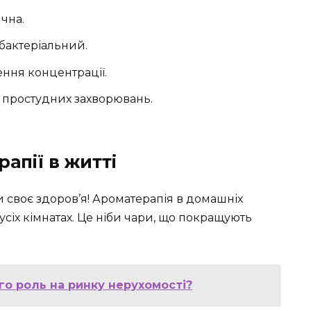
чна.
бактеріальний.
ння концентрації.
 простудних захворювань.
апії в житті
 своє здоров’я! Ароматерапія в домашніх
в усіх кімнатах. Це ніби чари, що покращують
го роль на ринку нерухомості?