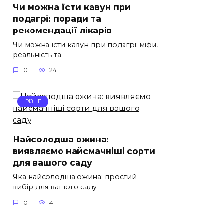
Чи можна їсти кавун при
подагрі: поради та
рекомендації лікарів
Чи можна їсти кавун при подагрі: міфи,
реальність та
0
24
РІЗНЕ
Найсолодша ожина:
виявляємо найсмачніші сорти
для вашого саду
Яка найсолодша ожина: простий
вибір для вашого саду
0
4