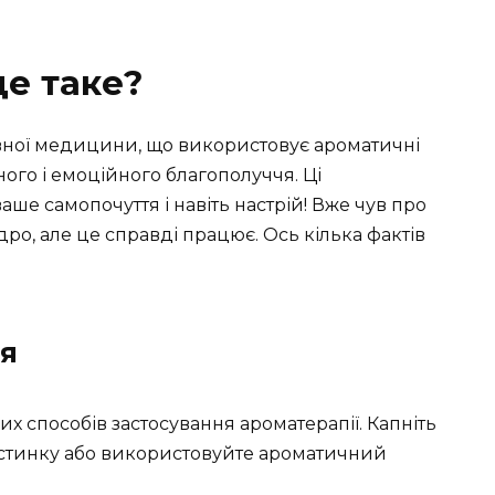
це таке?
вної медицини, що використовує ароматичні
ого і емоційного благополуччя. Ці
ше самопочуття і навіть настрій! Вже чув про
ро, але це справді працює. Ось кілька фактів
ія
их способів застосування ароматерапії. Капніть
хустинку або використовуйте ароматичний