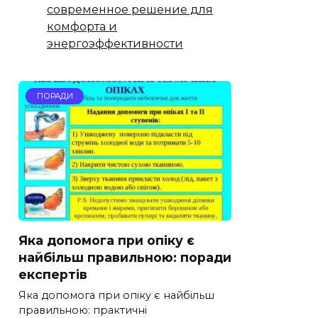
современное решение для
комфорта и
энергоэффективности
ПОРАДИ
Яка допомога при опіку є
найбільш правильною: поради
експертів
Яка допомога при опіку є найбільш
правильною: практичні