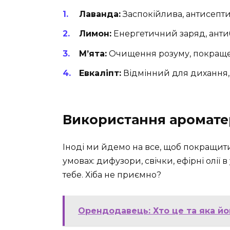
Лаванда:
Заспокійлива, антисепти
Лимон:
Енергетичний заряд, анти
М’ята:
Очищення розуму, покраще
Евкаліпт:
Відмінний для дихання,
Використання ароматер
Іноді ми йдемо на все, щоб покращити
умовах: дифузори, свічки, ефірні олії 
тебе. Хіба не приємно?
Орендодавець: Хто це та яка йо