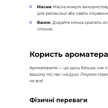
Масаж
: Масла можуть використову
для релаксації або навіть лікуванн
Ванни
: Додайте кілька крапель ол
спокою.
Користь ароматера
Ароматерапія — це щось більше, ніж п
вашому тілі, так і на душі. Лікуємо ст
не все!
Фізичні переваги