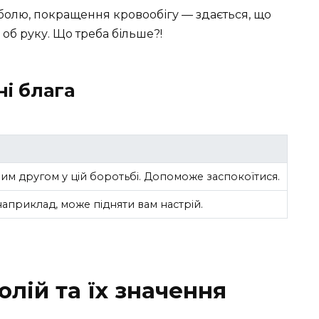
 болю, покращення кровообігу — здається, що
об руку. Що треба більше?!
ні блага
им другом у цій боротьбі. Допоможе заспокоїтися.
наприклад, може підняти вам настрій.
лій та їх значення