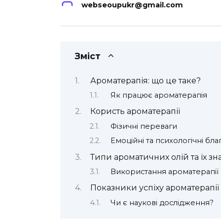
webseoupukr@gmail.com
Зміст
Ароматерапія: що це таке?
Як працює ароматерапія
Користь ароматерапії
Фізичні переваги
Емоційні та психологічні бла
Типи ароматичних олій та їх з
Використання ароматерапії 
Показники успіху ароматерапії
Чи є наукові дослідження?