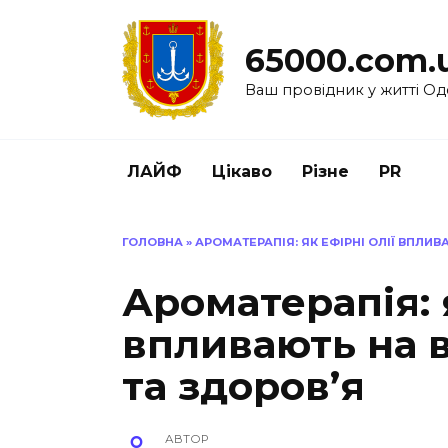
Перейти
до
65000.com.
вмісту
Ваш провідник у житті Од
ЛАЙФ
Цікаво
Різне
PR
ГОЛОВНА
»
АРОМАТЕРАПІЯ: ЯК ЕФІРНІ ОЛІЇ ВПЛИ
Ароматерапія: я
впливають на 
та здоров’я
АВТОР