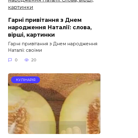
Гарні привітання з Днем
народження Наталії: слова,
вірші, картинки
Гарні привітання з Днем народження
Наталії: своїми
0
20
КУЛІНАРІЯ