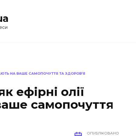
ua
еси
ВАЮТЬ НА ВАШЕ САМОПОЧУТТЯ ТА ЗДОРОВ’Я
к ефірні олії
ваше самопочуття
ОПУБЛІКОВАНО