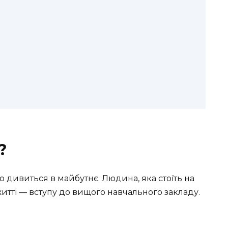
?
ією дивиться в майбутнє. Людина, яка стоїть на
житті — вступу до вищого навчального закладу.
.