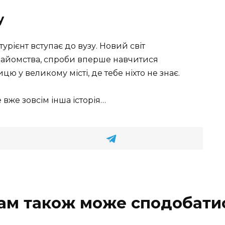
у
ітурієнт вступає до вузу. Новий світ
 знайомства, спроби вперше навчитися
цю у великому місті, де тебе ніхто не знає.
е вже зовсім інша історія…
ам також може сподобати