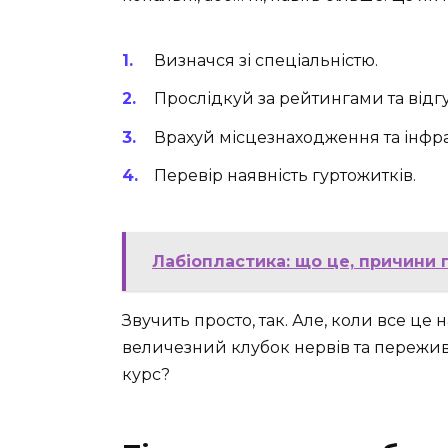
Визначся зі спеціальністю.
Прослідкуй за рейтингами та відг
Врахуй місцезнаходження та інфра
Перевір наявність гуртожитків.
Лабіопластика: що це, причини 
Звучить просто, так. Але, коли все це
величезний клубок нервів та пережив
курс?