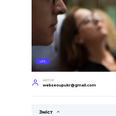
LIFE
АВТОР
webseoupukr@gmail.com
Зміст