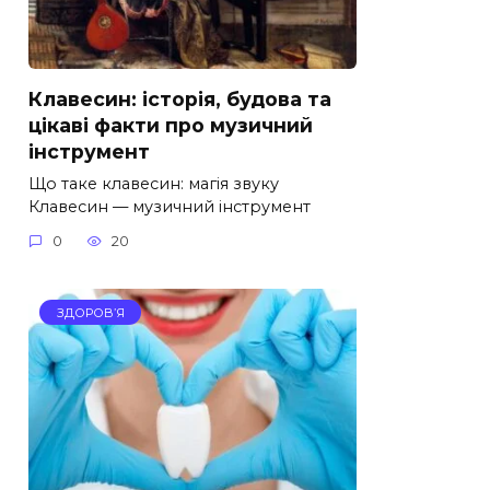
Клавесин: історія, будова та
цікаві факти про музичний
інструмент
Що таке клавесин: магія звуку
Клавесин — музичний інструмент
0
20
ЗДОРОВ’Я