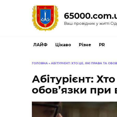
Перейти
до
65000.com.
вмісту
Ваш провідник у житті Од
ЛАЙФ
Цікаво
Різне
PR
ГОЛОВНА
»
АБІТУРІЄНТ: ХТО ЦЕ, ЯКІ ПРАВА ТА ОБО
Абітурієнт: Хто
обов’язки при 