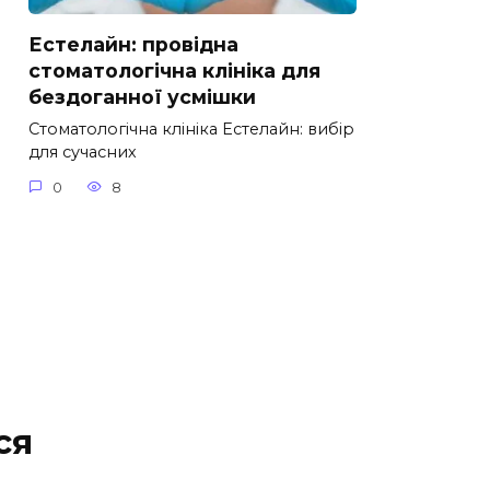
Естелайн: провідна
стоматологічна клініка для
бездоганної усмішки
Стоматологічна клініка Естелайн: вибір
для сучасних
0
8
ся