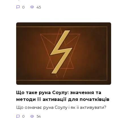
0
45
Що таке руна Соулу: значення та
методи її активації для початківців
Що означає руна Соулу і як її активувати?
0
54