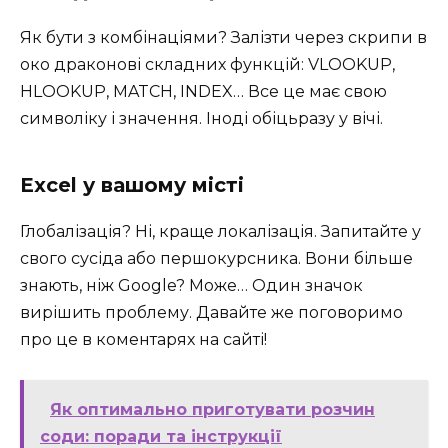
Як бути з комбінаціями? Залізти через скрипи в
око драконові складних функцій: VLOOKUP,
HLOOKUP, MATCH, INDEX… Все це має свою
символіку і значення. Іноді обіцьразу у вічі.
Excel у вашому місті
Глобалізація? Ні, краще локалізація. Запитайте у
свого сусіда або першокурсника. Вони більше
знають, ніж Google? Може… Один значок
вирішить проблему. Давайте же поговоримо
про це в коментарях на сайті!
Як оптимально приготувати розчин
соди: поради та інструкції