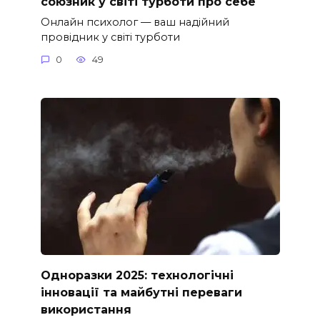
союзник у світі турботи про себе
Онлайн психолог — ваш надійний
провідник у світі турботи
0
49
Одноразки 2025: технологічні
інновації та майбутні переваги
використання