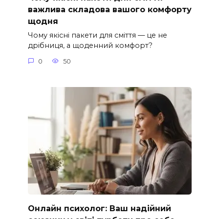
важлива складова вашого комфорту
щодня
Чому якісні пакети для сміття — це не
дрібниця, а щоденний комфорт?
0
50
Онлайн психолог: Ваш надійний