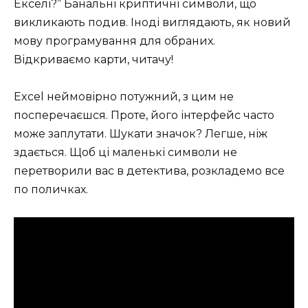
Екселі?” Банальні криптичні символи, що
викликають подив. Іноді виглядають, як новий
мову програмування для обраних.
Відкриваємо карти, читачу!
Excel неймовірно потужний, з цим не
посперечаєшся. Проте, його інтерфейс часто
може заплутати. Шукати значок? Легше, ніж
здається. Щоб ці маленькі символи не
перетворили вас в детектива, розкладемо все
по поличках.