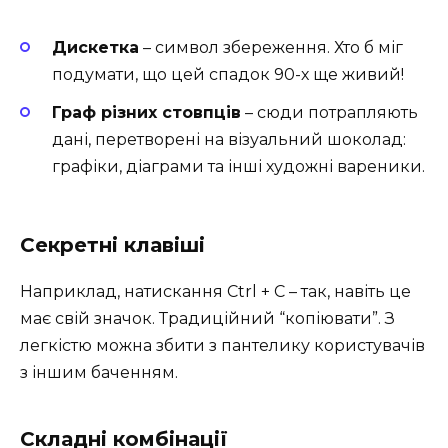
Дискетка
– символ збереження. Хто б міг
подумати, що цей спадок 90-х ще живий!
Граф різних стовпців
– сюди потрапляють
дані, перетворені на візуальний шоколад:
графіки, діаграми та інші художні вареники.
Секретні клавіші
Наприклад, натискання Ctrl + C – так, навіть це
має свій значок. Традиційний “копіювати”. З
легкістю можна збити з пантелику користувачів
з іншим баченням.
Складні комбінації