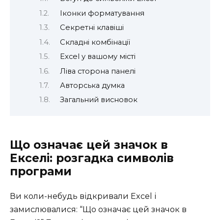
Іконки форматування
Секретні клавіші
Складні комбінації
Excel у вашому місті
Ліва сторона панелі
Авторська думка
Загальний висновок
Що означає цей значок в
Екселі: розгадка символів
програми
Ви коли-небудь відкривали Excel і
замислювалися: “Що означає цей значок в