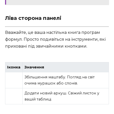
Ліва сторона панелі
Вважайте, це ваша настільна книга програм
формул. Просто подивіться на інструменти, які
приховані під звичайними кнопками.
Іконка
Значення
Збільшення маштабу. Погляд на світ
очима мурашок або слонів.
Додати новий аркуш. Свіжий листок у
вашій таблиці.