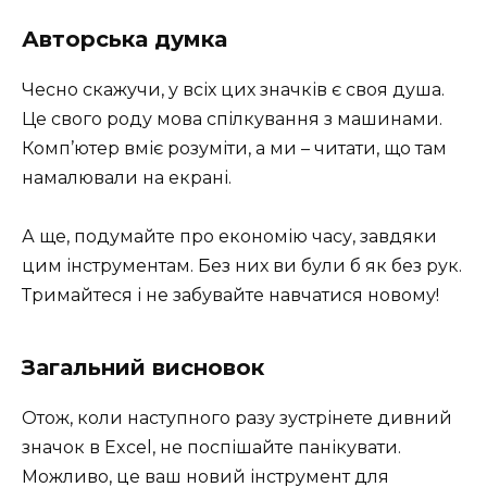
Авторська думка
Чесно скажучи, у всіх цих значків є своя душа.
Це свого роду мова спілкування з машинами.
Комп’ютер вміє розуміти, а ми – читати, що там
намалювали на екрані.
А ще, подумайте про економію часу, завдяки
цим інструментам. Без них ви були б як без рук.
Тримайтеся і не забувайте навчатися новому!
Загальний висновок
Отож, коли наступного разу зустрінете дивний
значок в Excel, не поспішайте панікувати.
Можливо, це ваш новий інструмент для