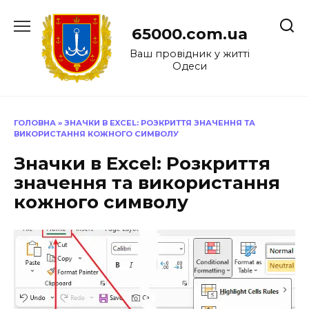
Перейти
до
65000.com.ua
вмісту
Ваш провідник у житті
Одеси
ГОЛОВНА
»
ЗНАЧКИ В EXCEL: РОЗКРИТТЯ ЗНАЧЕННЯ ТА
ВИКОРИСТАННЯ КОЖНОГО СИМВОЛУ
Значки в Excel: Розкриття
значення та використання
кожного символу