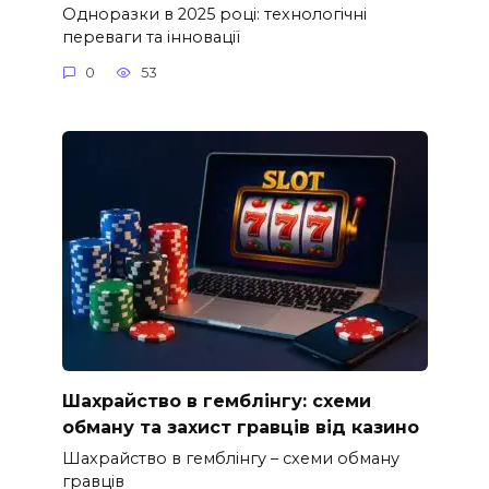
Одноразки в 2025 році: технологічні
переваги та інновації
0
53
Шахрайство в гемблінгу: схеми
обману та захист гравців від казино
Шахрайство в гемблінгу – схеми обману
гравців