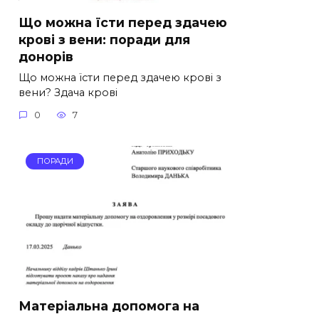
Що можна їсти перед здачею
крові з вени: поради для
донорів
Що можна їсти перед здачею крові з
вени? Здача крові
0
7
ПОРАДИ
Матеріальна допомога на