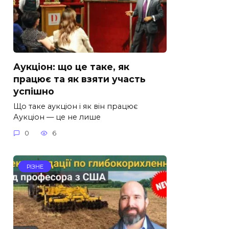
Аукціон: що це таке, як
працює та як взяти участь
успішно
Що таке аукціон і як він працює
Аукціон — це не лише
0
6
РІЗНЕ