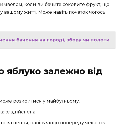
символом, коли ви бачите соковите фрукт, що
у вашому житті. Може навіть початок чогось
чення бачення на городі, збору чи полоти
о яблуко залежно від
 може розкритися у майбутньому.
а вже здійснена.
 досягнення, навіть якщо попереду чекають