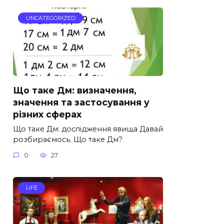
UNCATEGORIZED
Що таке Дм: визначення,
значення та застосування у
різних сферах
Що таке Дм: дослідження явища Давай
розбираємось. Що таке Дм?
0
27
LIFE