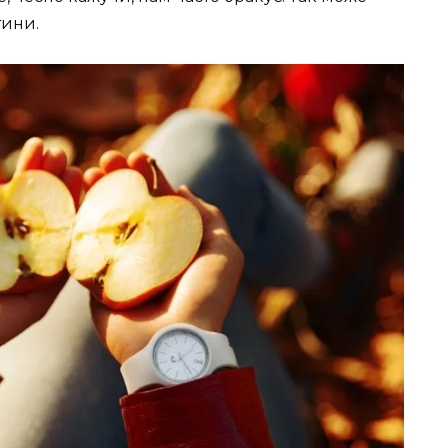
тини.