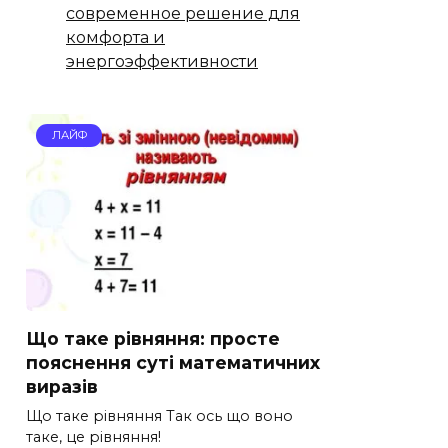
современное решение для
комфорта и
энергоэффективности
ЛАЙФ
Що таке рівняння: просте
пояснення суті математичних
виразів
Що таке рівняння Так ось що воно
таке, це рівняння!