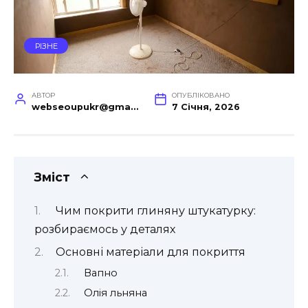
РІЗНЕ
АВТОР
ОПУБЛІКОВАНО
webseoupukr@gmail.com
7 Січня, 2026
Зміст
Чим покрити глиняну штукатурку:
розбираємось у деталях
Основні матеріали для покриття
Вапно
Олія льняна