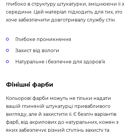
глибоко в структуру штукатурки, зміцнюючи її з
середини. Цей матеріал підходить для тих, хто
хоче забезпечити довготривалу службу стін.
Глибоке проникнення
Захист від вологи
Натуральне і безпечне для здоров’я
Фінішні фарби
Кольорові фарби можуть не тільки надати
вашій глиняній штукатурці привабливого
вигляду, але й захистити її. Є безліч варіантів
фарб, від акрилових до натуральних, кожен з
яких забезпечує різний ступінь захисту та