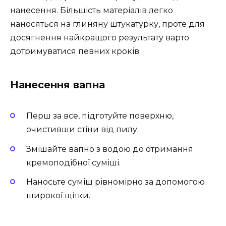
нанесення. Більшість матеріалів легко
наносяться на глиняну штукатурку, проте для
досягнення найкращого результату варто
дотримуватися певних кроків.
Нанесення вапна
Перш за все, підготуйте поверхню,
очистивши стіни від пилу.
Змішайте вапно з водою до отримання
кремоподібної суміші.
Наносьте суміш рівномірно за допомогою
широкої щітки.