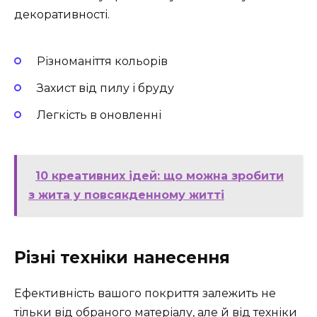
декоративності.
Різноманіття кольорів
Захист від пилу і бруду
Легкість в оновленні
10 креативних ідей: що можна зробити
з жита у повсякденному житті
Різні техніки нанесення
Ефективність вашого покриття залежить не
тільки від обраного матеріалу, але й від техніки