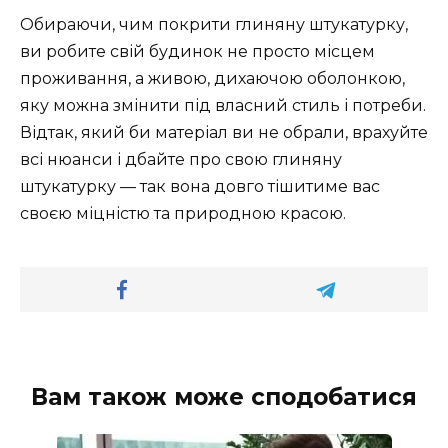
Обираючи, чим покрити глиняну штукатурку,
ви робите свій будинок не просто місцем
проживання, а живою, дихаючою оболонкою,
яку можна змінити під власний стиль і потреби.
Відтак, який би матеріал ви не обрали, врахуйте
всі нюанси і дбайте про свою глиняну
штукатурку — так вона довго тішитиме вас
своєю міцністю та природною красою.
Вам також може сподобатися