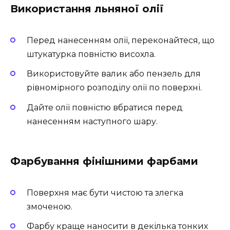
Використання льняної олії
Перед нанесенням олії, переконайтеся, що
штукатурка повністю висохла.
Використовуйте валик або пензель для
рівномірного розподілу олії по поверхні.
Дайте олії повністю вбратися перед
нанесенням наступного шару.
Фарбування фінішними фарбами
Поверхня має бути чистою та злегка
змоченою.
Фарбу краще наносити в декілька тонких