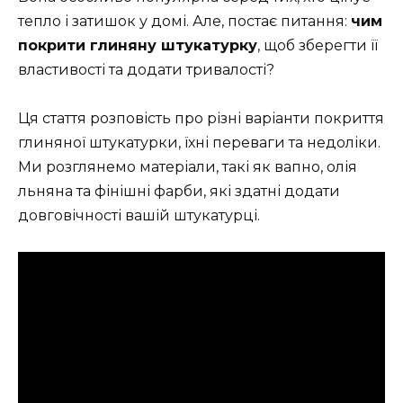
тепло і затишок у домі. Але, постає питання:
чим
покрити глиняну штукатурку
, щоб зберегти її
властивості та додати тривалості?
Ця стаття розповість про різні варіанти покриття
глиняної штукатурки, їхні переваги та недоліки.
Ми розглянемо матеріали, такі як вапно, олія
льняна та фінішні фарби, які здатні додати
довговічності вашій штукатурці.