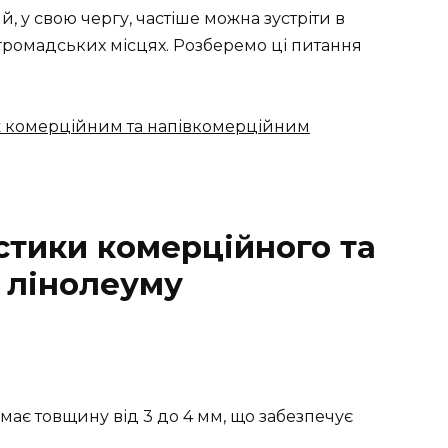
 у свою чергу, частіше можна зустріти в
ромадських місцях. Розберемо ці питання
іж комерційним та напівкомерційним
стики комерційного та
 лінолеуму
має товщину від 3 до 4 мм, що забезпечує