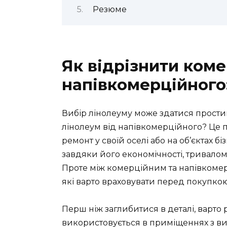
Резюме
Як відрізнити коме
напівкомерційного
Вибір лінолеуму може здатися прости
лінолеум від напівкомерційного? Це п
ремонт у своїй оселі або на об’єктах 
завдяки його економічності, тривалому
Проте між комерційним та напівкомерц
які варто враховувати перед покупкою
Перш ніж заглибитися в деталі, варто
використовується в приміщеннях з ви