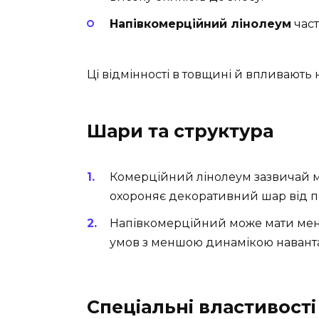
Напівкомерційний лінолеум
част
Ці відмінності в товщині й впливають 
Шари та структура
Комерційний лінолеум зазвичай м
охороняє декоративний шар від п
Напівкомерційний може мати мен
умов з меншою динамікою навант
Спеціальні властивості