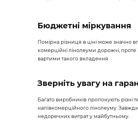
Бюджетні міркування
Помірна різниця в ціні може значно в
комерційні лінолеуми дорожчі, проте ї
вартими такого вкладення.
Зверніть увагу на гара
Багато виробників пропонують різні т
напівкомерційного лінолеуму. Завжди 
недоречних витрат у майбутньому.