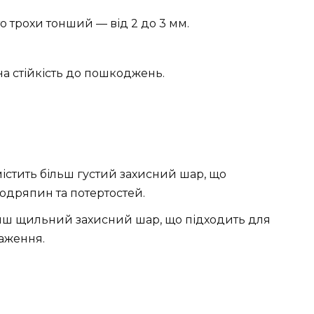
о трохи тонший — від 2 до 3 мм.
на стійкість до пошкоджень.
істить більш густий захисний шар, що
одряпин та потертостей.
ш щильний захисний шар, що підходить для
аження.