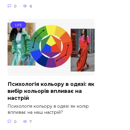
0
6
LIFE
Психологія кольору в одязі: як
вибір кольорів впливає на
настрій
Психологія кольору в одязі: як колір
впливає на наш настрій?
0
7