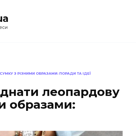
ua
еси
УМКУ З РІЗНИМИ ОБРАЗАМИ: ПОРАДИ ТА ІДЕЇ
єднати леопардову
и образами: