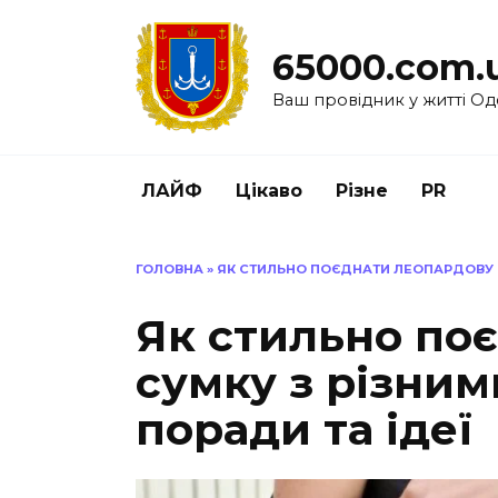
Перейти
до
65000.com.
вмісту
Ваш провідник у житті Од
ЛАЙФ
Цікаво
Різне
PR
ГОЛОВНА
»
ЯК СТИЛЬНО ПОЄДНАТИ ЛЕОПАРДОВУ С
Як стильно по
сумку з різним
поради та ідеї