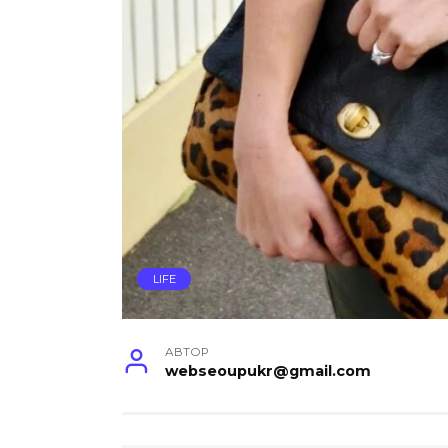
LIFE
АВТОР
webseoupukr@gmail.com