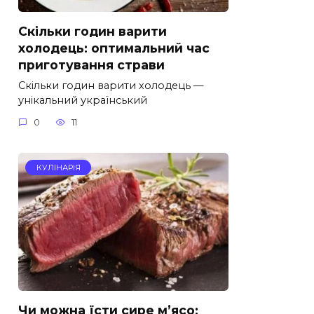
Скільки годин варити
холодець: оптимальний час
приготування страви
Скільки годин варити холодець —
унікальний український
0
11
КУЛІНАРІЯ
Чи можна їсти сире м’ясо: