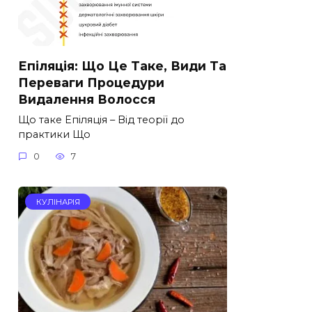
Епіляція: Що Це Таке, Види Та
Переваги Процедури
Видалення Волосся
Що таке Епіляція – Від теорії до
практики Що
0
7
КУЛІНАРІЯ