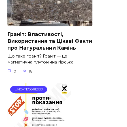
Граніт: Властивості,
Використання та Цікаві Факти
про Натуральний Камінь
Що таке граніт? Граніт — це
магматична плутонічна гірська
0
18
UNCATEGORIZED