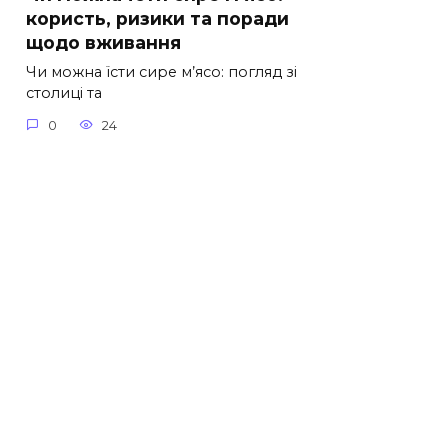
користь, ризики та поради
щодо вживання
Чи можна їсти сире м’ясо: погляд зі
столиці та
0
24