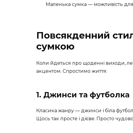
Маленька сумка — можливість для 
Повсякденний сти
сумкою
Коли йдеться про щоденні виходи, л
акцентом. Спростимо життя:
1. Джинси та футболка
Класика жанру — джинси і біла футбо
Щось так просте і дієве. Просто чудово