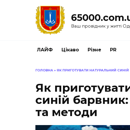
Перейти
до
65000.com.
вмісту
Ваш провідник у житті Од
ЛАЙФ
Цікаво
Різне
PR
ГОЛОВНА
»
ЯК ПРИГОТУВАТИ НАТУРАЛЬНИЙ СИНІЙ
Як приготуват
синій барвник:
та методи