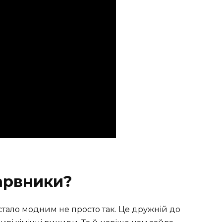
арвники?
тало модним не просто так. Це дружній до