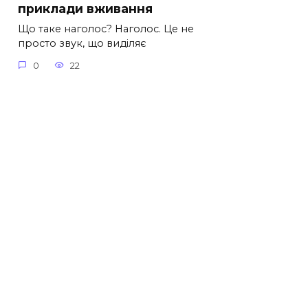
приклади вживання
Що таке наголос? Наголос. Це не
просто звук, що виділяє
0
22