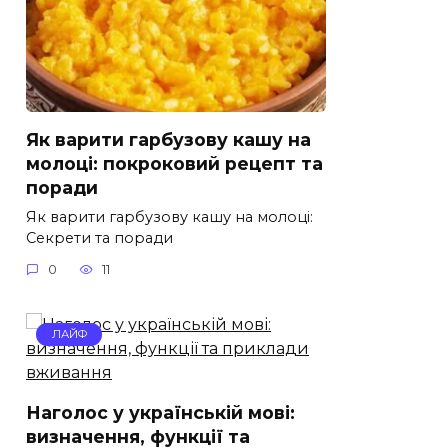
Як варити гарбузову кашу на
молоці: покроковий рецепт та
поради
Як варити гарбузову кашу на молоці:
Секрети та поради
0
11
ЛАЙФ
Наголос у українській мові:
визначення, функції та