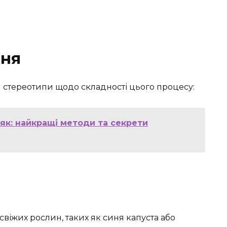
ння
и стереотипи щодо складності цього процесу:
як: найкращі методи та секрети
свіжих рослин, таких як синя капуста або