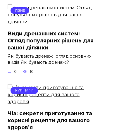
РІЗНЕ
Види дренажних систем:
Огляд популярних рішень для
вашої ділянки
Які бувають дренажі: огляд основних
видів Які бувають дренажі?
0
16
КУЛІНАРІЯ
Чіа: секрети приготування та
корисні рецепти для вашого
здоров’я