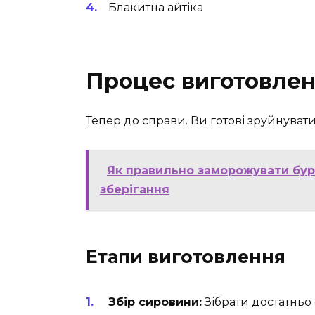
Блакитна айтіка
Процес виготовле
Тепер до справи. Ви готові зруйнуват
Як правильно заморожувати бур
зберігання
Етапи виготовлення
Збір сировини:
Зібрати достатньо 