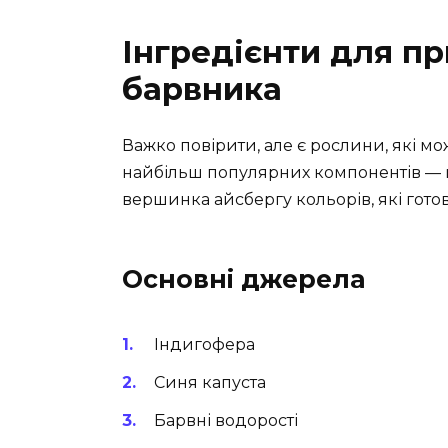
Інгредієнти для п
барвника
Важко повірити, але є рослини, які мо
найбільш популярних компонентів —
вершинка айсбергу кольорів, які готов
Основні джерела
Індигофера
Синя капуста
Барвні водорості