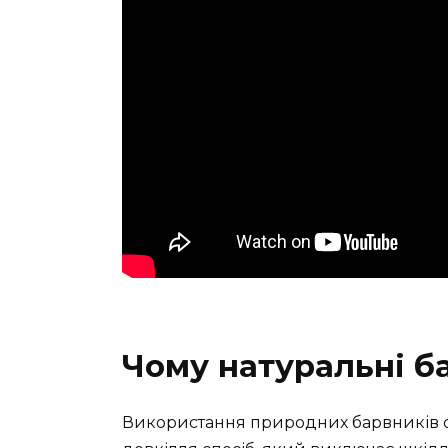
Чому натуральні б
Використання природних барвників с