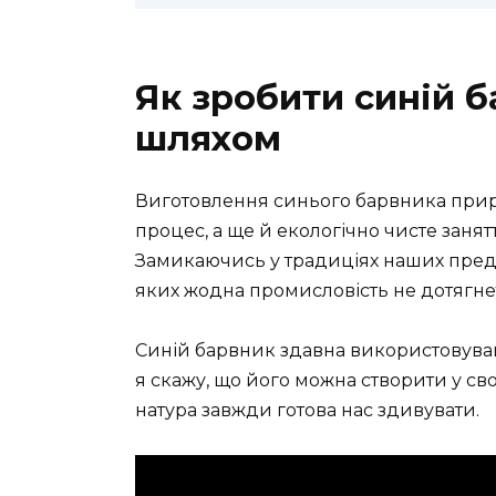
Як зробити синій 
шляхом
Виготовлення синього барвника при
процес, а ще й екологічно чисте занят
Замикаючись у традиціях наших предкі
яких жодна промисловість не дотягне
Синій барвник здавна використовував
я скажу, що його можна створити у сво
натура завжди готова нас здивувати.