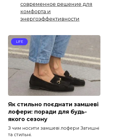
современное решение для
комфорта и
энергоэффективности
LIFE
Як стильно поєднати замшеві
лофери: поради для будь-
якого сезону
З чим носити замшеві лофери Затишні
та стильні.