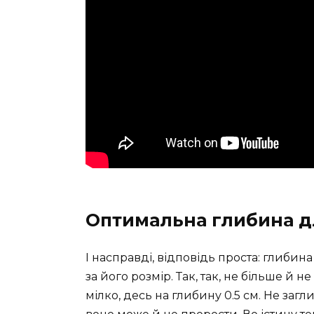
Оптимальна глибина д
І насправді, відповідь проста: глибин
за його розмір. Так, так, не більше й
мілко, десь на глибину 0.5 см. Не за