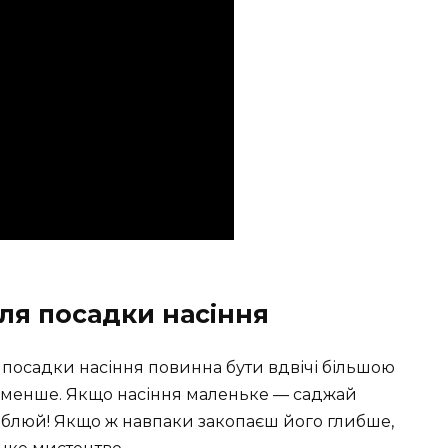
ля посадки насіння
а посадки насіння повинна бути вдвічі більшою
 не менше. Якщо насіння маленьке — саджай
глиблюй! Якщо ж навпаки закопаєш його глибше,