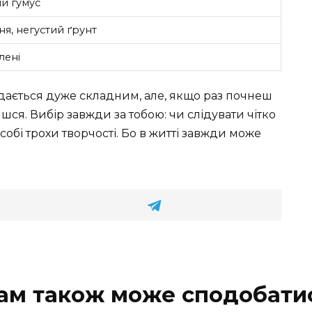
й гумус
я, негустий ґрунт
лені
здається дуже складним, але, якщо раз почнеш
ся. Вибір завжди за тобою: чи слідувати чітко
бі трохи творчості. Бо в житті завжди може
ам також може сподобати