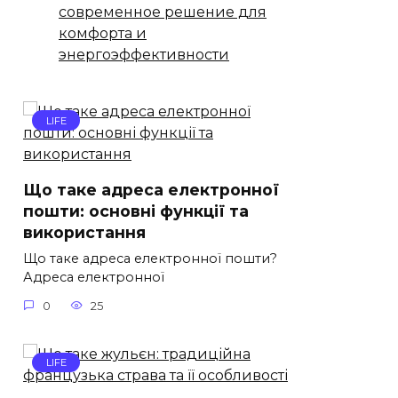
современное решение для
комфорта и
энергоэффективности
LIFE
Що таке адреса електронної
пошти: основні функції та
використання
Що таке адреса електронної пошти?
Адреса електронної
0
25
LIFE