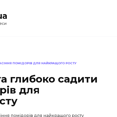
ua
еси
НАСІННЯ ПОМІДОРІВ ДЛЯ НАЙКРАЩОГО РОСТУ
та глибоко садити
рів для
сту