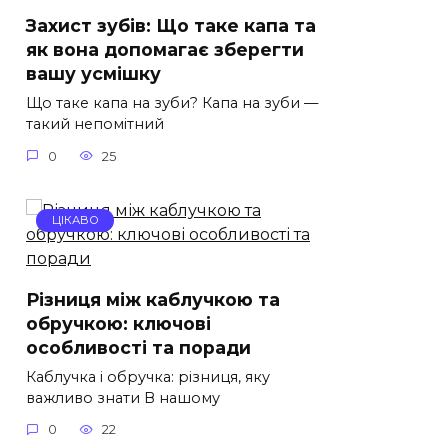
Захист зубів: Що таке капа та
як вона допомагає зберегти
вашу усмішку
Що таке капа на зуби? Капа на зуби —
такий непомітний
0
25
ЦІКАВО
Різниця між каблучкою та
обручкою: ключові
особливості та поради
Каблучка і обручка: різниця, яку
важливо знати В нашому
0
22