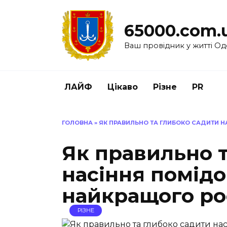
Перейти
до
65000.com.
вмісту
Ваш провідник у житті Од
ЛАЙФ
Цікаво
Різне
PR
ГОЛОВНА
»
ЯК ПРАВИЛЬНО ТА ГЛИБОКО САДИТИ 
Як правильно 
насіння помідо
найкращого ро
РІЗНЕ