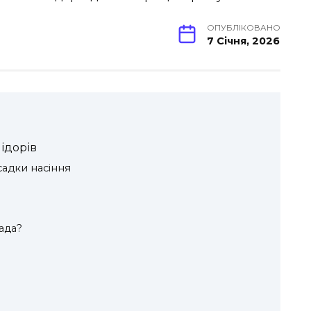
ОПУБЛІКОВАНО
7 Січня, 2026
ідорів
адки насіння
ада?