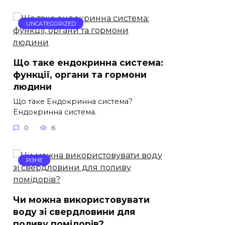
UNCATEGORIZED
Що таке ендокринна система:
функції, органи та гормони
людини
Що таке Ендокринна система?
Ендокринна система.
0
6
РІЗНЕ
Чи можна використовувати
воду зі свердловини для
поливу помідорів?