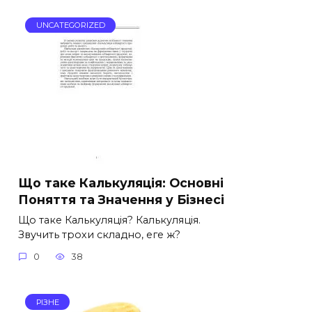
UNCATEGORIZED
Що таке Калькуляція: Основні
Поняття та Значення у Бізнесі
Що таке Калькуляція? Калькуляція.
Звучить трохи складно, еге ж?
0
38
РІЗНЕ