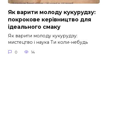
Як варити молоду кукурудзу:
покрокове керівництво для
ідеального смаку
Як варити молоду кукурудзу:
мистецтво і наука Ти коли-небудь
0
14