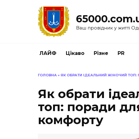
Перейти
до
65000.com.
вмісту
Ваш провідник у житті Од
ЛАЙФ
Цікаво
Різне
PR
ГОЛОВНА
»
ЯК ОБРАТИ ІДЕАЛЬНИЙ ЖІНОЧИЙ ТОП:
Як обрати іде
топ: поради дл
комфорту