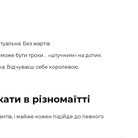
туальна. Без жартів.
 може бути трохи… «штучним» на дотик.
а. Відчуваєш себе королевою.
кати в різномаїтті
іантів, і майже кожен підійде до певного