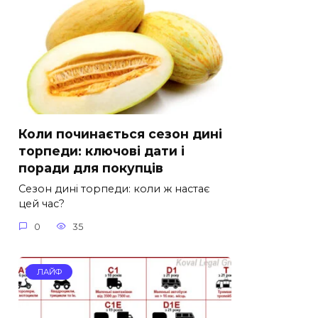
Коли починається сезон дині
торпеди: ключові дати і
поради для покупців
Сезон дині торпеди: коли ж настає
цей час?
0
35
ЛАЙФ