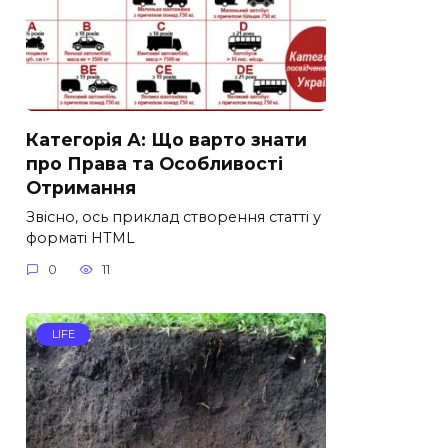
Категорія А: Що варто знати
про Права та Особливості
Отримання
Звісно, ось приклад створення статті у
форматі HTML
0
11
LIFE