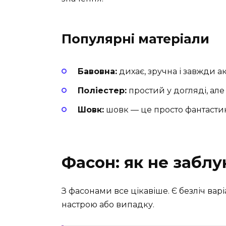
Популярні матеріали
Бавовна:
дихає, зручна і завжди ак
Поліестер:
простий у догляді, але
Шовк:
шовк — це просто фантастик
Фасон: як не заблу
З фасонами все цікавіше. Є безліч вар
настрою або випадку.