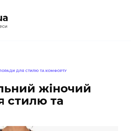
ua
еси
 ПОРАДИ ДЛЯ СТИЛЮ ТА КОМФОРТУ
альний жіночий
я стилю та