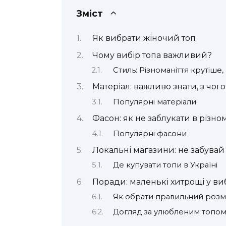
Зміст
Як вибрати жіночий топ
Чому вибір топа важливий?
Стиль: Різноманіття крутіше,
Матеріал: важливо знати, з чого
Популярні матеріали
Фасон: як не заблукати в різном
Популярні фасони
Локальні магазини: не забувай
Де купувати топи в Україні
Поради: маленькі хитрощі у ви
Як обрати правильний розм
Догляд за улюбленим топо