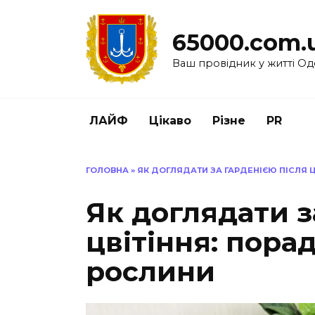
Перейти
до
65000.com.
вмісту
Ваш провідник у житті Од
ЛАЙФ
Цікаво
Різне
PR
ГОЛОВНА
»
ЯК ДОГЛЯДАТИ ЗА ГАРДЕНІЄЮ ПІСЛЯ 
Як доглядати з
цвітіння: пора
рослини