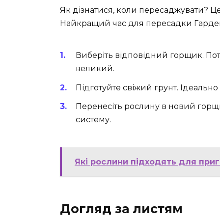
Як дізнатися, коли пересаджувати? Ц
Найкращий час для пересадки Гарденії 
Виберіть відповідний горщик. Пот
великий.
Підготуйте свіжий грунт. Ідеально
Перенесіть рослину в новий горщ
систему.
Які рослини підходять для приг
Догляд за листям