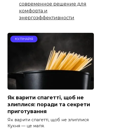
современное решение для
комфорта и
энергоэффективности
КУЛІНАРІЯ
Як варити спагетті, щоб не
злиплися: поради та секрети
приготування
Як варити спагетті, щоб не злиплися
Кухня — це магія.