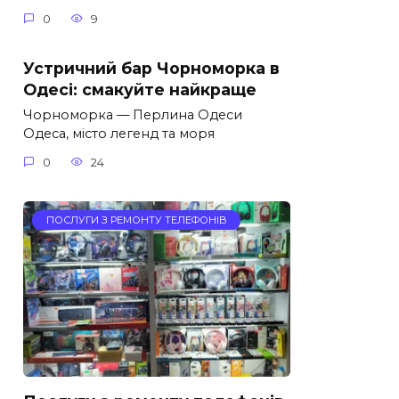
0
9
Устричний бар Чорноморка в
Одесі: смакуйте найкраще
Чорноморка — Перлина Одеси
Одеса, місто легенд та моря
0
24
ПОСЛУГИ З РЕМОНТУ ТЕЛЕФОНІВ