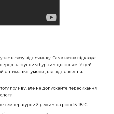
тупає в фазу відпочинку. Сама назва підказує,
перед наступним бурним цвітінням. У цей
їй оптимальні умови для відновлення.
тоту поливу, але не допускайте пересихання
вологи.
е температурний режим на рівні 15-18°C.