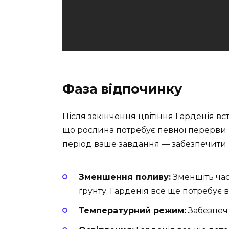
Фаза відпочинку
Після закінчення цвітіння Гарденія вс
що рослина потребує певної перерви 
період ваше завдання — забезпечити 
Зменшення поливу:
Зменшіть час
ґрунту. Гарденія все ще потребує 
Температурний режим:
Забезпечт