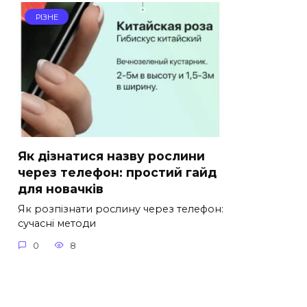
РІЗНЕ
Як дізнатися назву рослини
через телефон: простий гайд
для новачків
Як розпізнати рослину через телефон:
сучасні методи
0
8