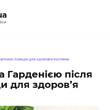
ua
еси
ЦВІТІННЯ: ПОРАДИ ДЛЯ ЗДОРОВ’Я РОСЛИНИ
а Гарденією після
ди для здоров’я