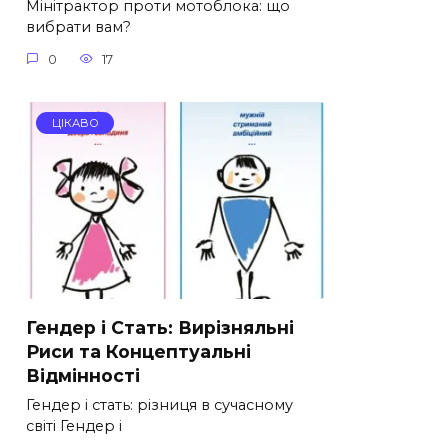
Мінітрактор проти мотоблока: що
вибрати вам?
0
17
ЦІКАВО
Гендер і Стать: Вирізняльні
Риси та Концептуальні
Відмінності
Гендер і стать: різниця в сучасному
світі Гендер і