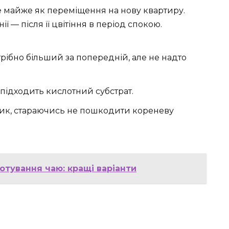
е майже як переміщення на нову квартиру.
— після її цвітіння в період спокою.
рібно більший за попередній, але не надто
 підходить кислотний субстрат.
ик, стараючись не пошкодити кореневу
отування чаю: кращі варіанти