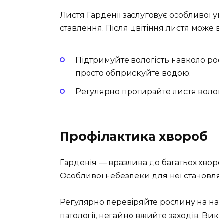
Листя Гарденії заслуговує особливої у
ставлення. Після цвітіння листя може
Підтримуйте вологість навколо ро
просто обприскуйте водою.
Регулярно протирайте листя воло
Профілактика хвороб
Гарденія — вразлива до багатьох хворо
Особливої небезпеки для неї становлят
Регулярно перевіряйте рослину на на
патології, негайно вжийте заходів. Ви