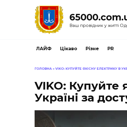
Перейти
до
65000.com.
вмісту
Ваш провідник у житті Од
ЛАЙФ
Цікаво
Різне
PR
ГОЛОВНА
»
VIKO: КУПУЙТЕ ЯКІСНУ ЕЛЕКТРИКУ В 
VIKO: Купуйте 
Україні за дос