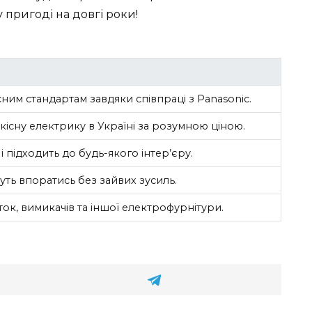
 пригоді на довгі роки!
сним стандартам завдяки співпраці з Panasonic.
кісну електрику в Україні за розумною ціною.
 підходить до будь-якого інтер’єру.
уть впоратись без зайвих зусиль.
ок, вимикачів та іншої електрофурнітури.