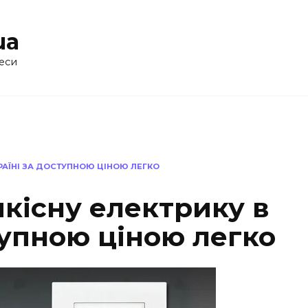
ua
еси
УКРАЇНІ ЗА ДОСТУПНОЮ ЦІНОЮ ЛЕГКО
якісну електрику в
тупною ціною легко