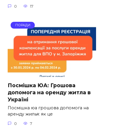
0
17
ПОРАДИ
Посмішка ЮА: Грошова
допомога на оренду житла в
Україні
Посмішка юа грошова допомога на
аренду жилья: як це
0
7