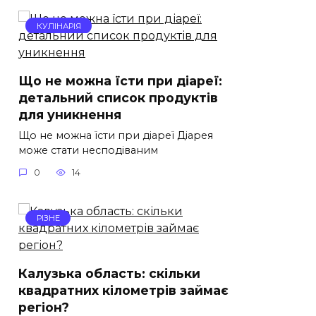
КУЛІНАРІЯ
Що не можна їсти при діареї:
детальний список продуктів
для уникнення
Що не можна їсти при діареї Діарея
може стати несподіваним
0
14
РІЗНЕ
Калузька область: скільки
квадратних кілометрів займає
регіон?