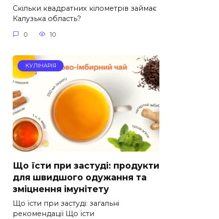
Скільки квадратних кілометрів займає
Калузька область?
0
10
КУЛІНАРІЯ
Що їсти при застуді: продукти
для швидшого одужання та
зміцнення імунітету
Що їсти при застуді: загальні
рекомендації Що їсти