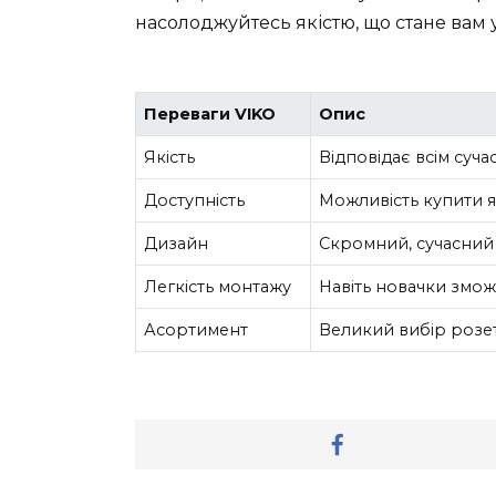
насолоджуйтесь якістю, що стане вам у
Переваги VIKO
Опис
Якість
Відповідає всім суча
Доступність
Можливість купити я
Дизайн
Скромний, сучасний і
Легкість монтажу
Навіть новачки змож
Асортимент
Великий вибір розет