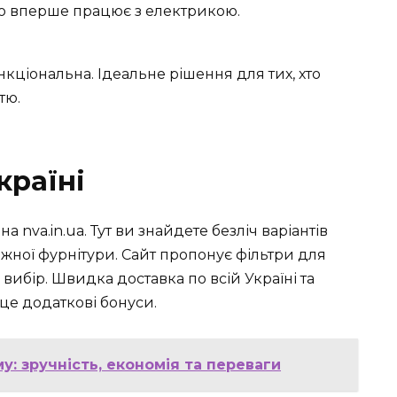
хто вперше працює з електрикою.
нкціональна. Ідеальне рішення для тих, хто
тю.
країні
 nva.in.ua. Тут ви знайдете безліч варіантів
ажної фурнітури. Сайт пропонує фільтри для
вибір. Швидка доставка по всій Україні та
це додаткові бонуси.
у: зручність, економія та переваги