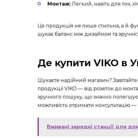
Монтаж:
Легкий, навіть для тих, 
Ця продукція не лише стильна, а й фу
шукає баланс між дизайном та зручніс
Де купити VIKO в У
Шукаєте надійний магазин? Завітайте на
продукції VIKO — від розеток до монт
зручного пошуку, що значно полегшує 
можливість отримати консультацію — 
Вживані зарядні станції для дом