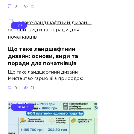
0
10
LIFE
Що таке ландшафтний
дизайн: основи, види та
поради для початківців
Що таке ландшафтний дизайн:
Мистецтво гармонії з природою
0
21
ЦІКАВО