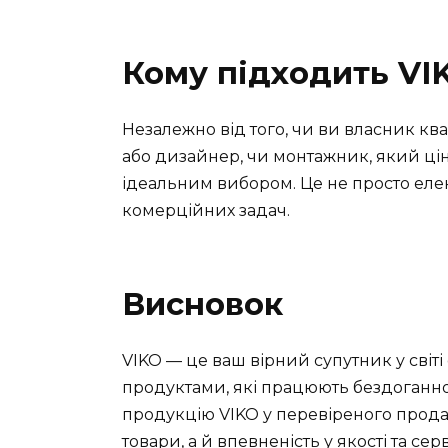
Кому підходить VI
Незалежно від того, чи ви власник кв
або дизайнер, чи монтажник, який цін
ідеальним вибором. Це не просто еле
комерційних задач.
Висновок
VIKO — це ваш вірний супутник у світ
продуктами, які працюють бездоганно
продукцію VIKO у перевіреного продавц
товари, а й впевненість у якості та сер