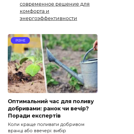
современное решение для
комфорта и
энергоэффективности
РІЗНЕ
Оптимальний час для поливу
добривами: ранок чи вечір?
Поради експертів
Коли краще поливати добривом
вранці або ввечері: вибір