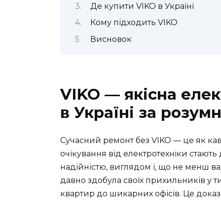
Де купити VIKO в Україні
Кому підходить VIKO
Висновок
VIKO — якісна елек
в Україні за розум
Сучасний ремонт без VIKO — це як кава
очікування від електротехніки стают
надійністю, виглядом і, що не менш в
давно здобула своїх прихильників у т
квартир до шикарних офісів. Це доказ 