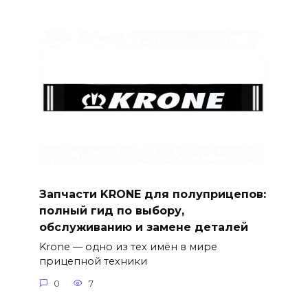
Запчасти KRONE для полуприцепов:
полный гид по выбору,
обслуживанию и замене деталей
Krone — одно из тех имён в мире
прицепной техники
0
7