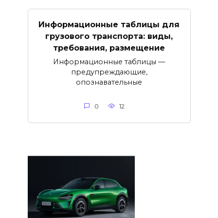
Информационные таблицы для
грузового транспорта: виды,
требования, размещение
Информационные таблицы —
предупреждающие,
опознавательные
0
12