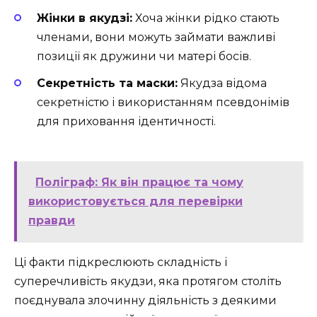
Жінки в якудзі:
Хоча жінки рідко стають
членами, вони можуть займати важливі
позиції як дружини чи матері босів.
Секретність та маски:
Якудза відома
секретністю і використанням псевдонімів
для приховання ідентичності.
Поліграф: Як він працює та чому
використовується для перевірки
правди
Ці факти підкреслюють складність і
суперечливість якудзи, яка протягом століть
поєднувала злочинну діяльність з деякими