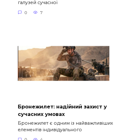
галузей сучасної
0
7
Бронежилет: надійний захист у
сучасних умовах
Бронежилет є одним із найважливіших
елементів індивідуального
0
4