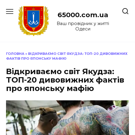
Перейти
до
65000.com.ua
вмісту
Ваш провідник у житті
Одеси
ГОЛОВНА
»
ВІДКРИВАЄМО СВІТ ЯКУДЗА: ТОП-20 ДИВОВИЖНИХ
ФАКТІВ ПРО ЯПОНСЬКУ МАФІЮ
Відкриваємо світ Якудза:
ТОП-20 дивовижних фактів
про японську мафію