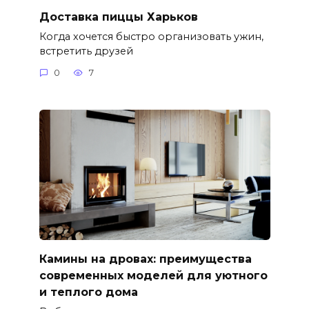
Доставка пиццы Харьков
Когда хочется быстро организовать ужин,
встретить друзей
0
7
Камины на дровах: преимущества
современных моделей для уютного
и теплого дома