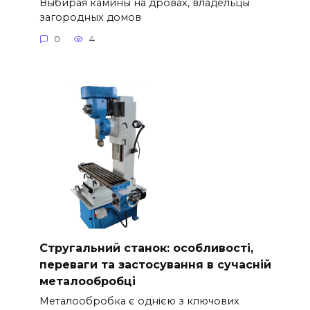
Выбирая камины на дровах, владельцы
загородных домов
0
4
Стругальний станок: особливості,
переваги та застосування в сучасній
металообробці
Металообробка є однією з ключових