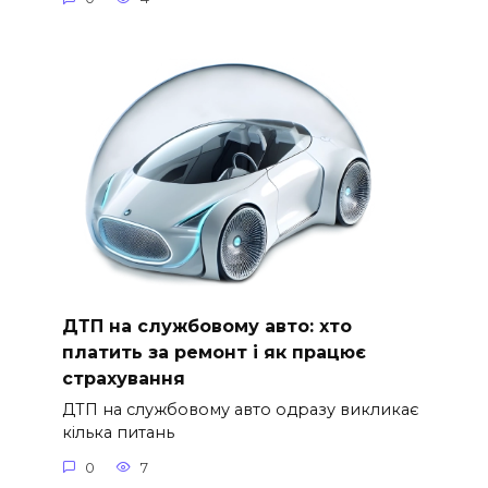
ДТП на службовому авто: хто
платить за ремонт і як працює
страхування
ДТП на службовому авто одразу викликає
кілька питань
0
7