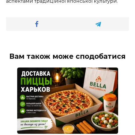
аспектами традиційної японської культури.
Вам також може сподобатися