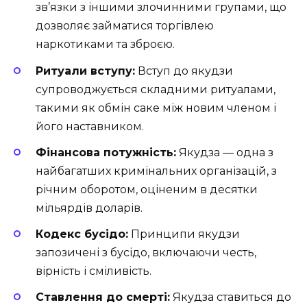
зв’язки з іншими злочинними групами, що
дозволяє займатися торгівлею
наркотиками та зброєю.
Ритуали вступу:
Вступ до якудзи
супроводжується складними ритуалами,
такими як обмін саке між новим членом і
його наставником.
Фінансова потужність:
Якудза — одна з
найбагатших кримінальних організацій, з
річним оборотом, оціненим в десятки
мільярдів доларів.
Кодекс бусідо:
Принципи якудзи
запозичені з бусідо, включаючи честь,
вірність і сміливість.
Ставлення до смерті:
Якудза ставиться до