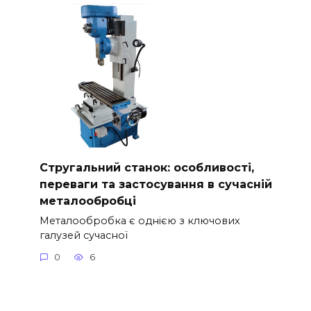
Стругальний станок: особливості,
переваги та застосування в сучасній
металообробці
Металообробка є однією з ключових
галузей сучасної
0
6