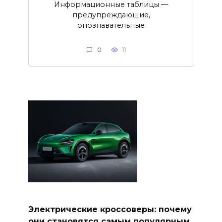
Информационные таблицы —
предупреждающие,
опознавательные
0
11
Электрические кроссоверы: почему
они становятся самым популярным