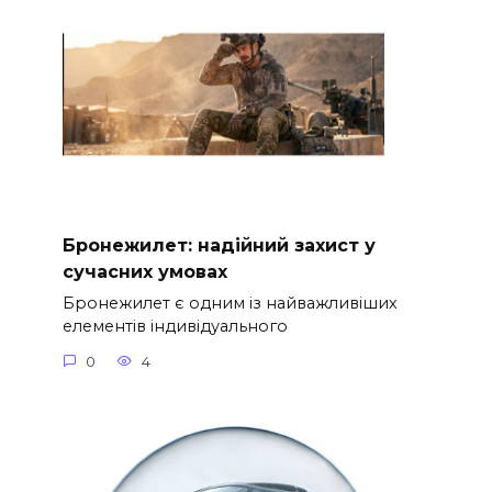
Бронежилет: надійний захист у
сучасних умовах
Бронежилет є одним із найважливіших
елементів індивідуального
0
4