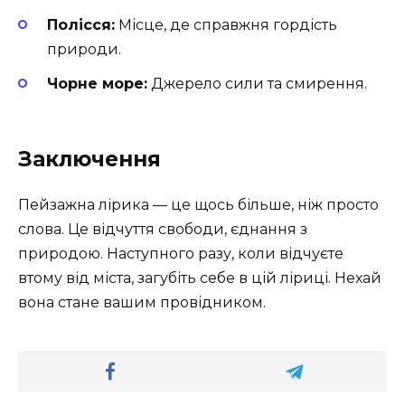
Полісся:
Місце, де справжня гордість
природи.
Чорне море:
Джерело сили та смирення.
Заключення
Пейзажна лірика — це щось більше, ніж просто
слова. Це відчуття свободи, єднання з
природою. Наступного разу, коли відчуєте
втому від міста, загубіть себе в цій ліриці. Нехай
вона стане вашим провідником.