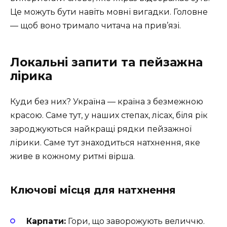
Це можуть бути навіть мовні вигадки. Головне
— щоб воно тримало читача на прив’язі.
Локальні запити та пейзажна
лірика
Куди без них? Україна — країна з безмежною
красою. Саме тут, у наших степах, лісах, біля рік
зароджуються найкращі рядки пейзажної
лірики. Саме тут знаходиться натхнення, яке
живе в кожному ритмі вірша.
Ключові місця для натхнення
Карпати:
Гори, що заворожують величчю.