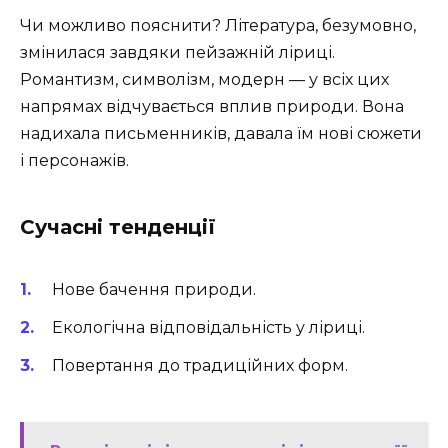
Чи можливо пояснити? Література, безумовно,
змінилася завдяки пейзажній ліриці.
Романтизм, символізм, модерн — у всіх цих
напрямах відчувається вплив природи. Вона
надихала письменників, давала їм нові сюжети
і персонажів.
Сучасні тенденції
Нове бачення природи.
Екологічна відповідальність у ліриці.
Повертання до традиційних форм.