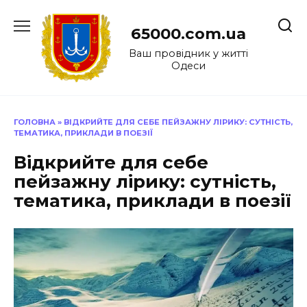
Перейти
до
65000.com.ua
вмісту
Ваш провідник у житті
Одеси
ГОЛОВНА
»
ВІДКРИЙТЕ ДЛЯ СЕБЕ ПЕЙЗАЖНУ ЛІРИКУ: СУТНІСТЬ,
ТЕМАТИКА, ПРИКЛАДИ В ПОЕЗІЇ
Відкрийте для себе
пейзажну лірику: сутність,
тематика, приклади в поезії