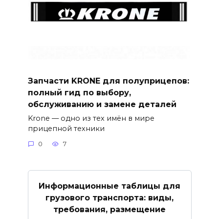
Запчасти KRONE для полуприцепов:
полный гид по выбору,
обслуживанию и замене деталей
Krone — одно из тех имён в мире
прицепной техники
0
7
Информационные таблицы для
грузового транспорта: виды,
требования, размещение