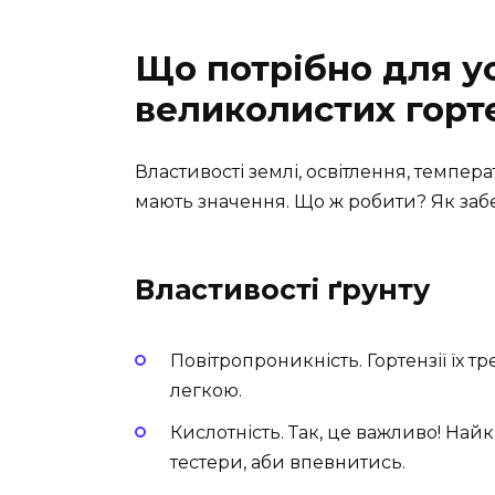
Що потрібно для у
великолистих горт
Властивості землі, освітлення, темпера
мають значення. Що ж робити? Як забе
Властивості ґрунту
Повітропроникність. Гортензії їх тр
легкою.
Кислотність. Так, це важливо! Найк
тестери, аби впевнитись.