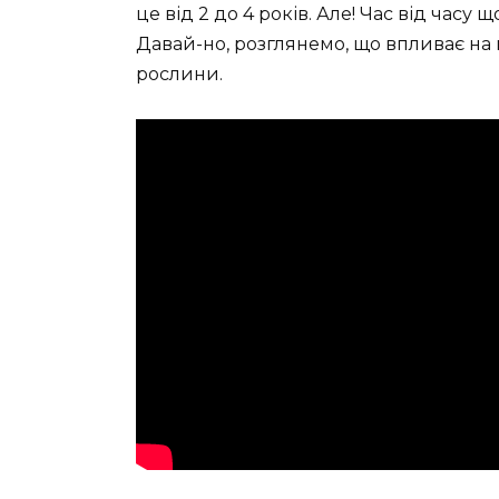
це від 2 до 4 років. Але! Час від часу щ
Давай-но, розглянемо, що впливає на 
рослини.