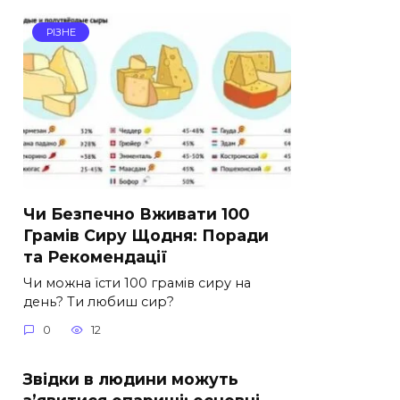
РІЗНЕ
Чи Безпечно Вживати 100
Грамів Сиру Щодня: Поради
та Рекомендації
Чи можна їсти 100 грамів сиру на
день? Ти любиш сир?
0
12
Звідки в людини можуть