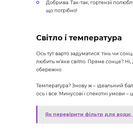
Добрива. Так-так, гортензії полюбл
що потрібно!
Світло і температура
Ось тут варто задуматися: тінь чи сонц
любить м’яке світло. Пряме сонце? Ні, 
обережно.
Температура? Знову ж – ідеальний бала
ось і все. Минусові і спекотні умови – 
Як перевірити фільтр для води: