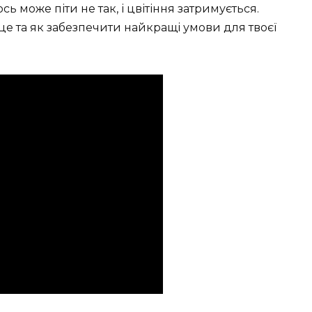
ось може піти не так, і цвітіння затримується.
це та як забезпечити найкращі умови для твоєї