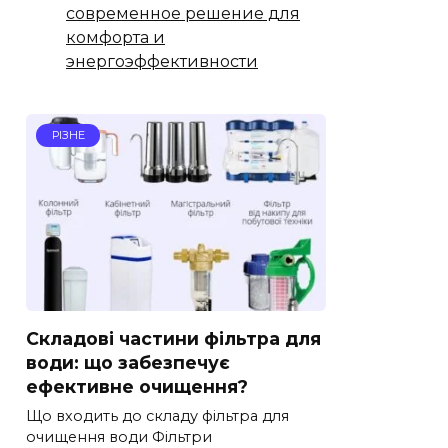
современное решение для
комфорта и
энергоэффективности
РІЗНЕ
Складові частини фільтра для
води: що забезпечує
ефективне очищення?
Що входить до складу фільтра для
очищення води Фільтри