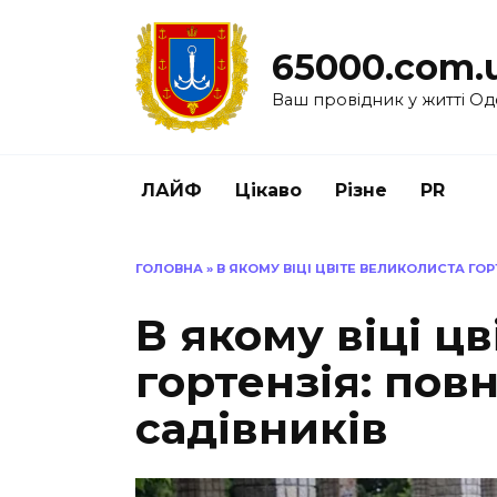
Перейти
до
65000.com.
вмісту
Ваш провідник у житті Од
ЛАЙФ
Цікаво
Різне
PR
ГОЛОВНА
»
В ЯКОМУ ВІЦІ ЦВІТЕ ВЕЛИКОЛИСТА ГОР
В якому віці ц
гортензія: пов
садівників