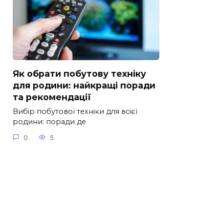
Як обрати побутову техніку
для родини: найкращі поради
та рекомендації
Вибір побутової техніки для всієї
родини: поради де
0
5