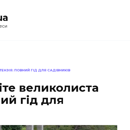
ua
еси
ТЕНЗІЯ: ПОВНИЙ ГІД ДЛЯ САДІВНИКІВ
віте великолиста
ний гід для