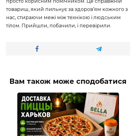
просто корисним помічником. Це справжній
товариш, який пильнує за здоров’ям кожного з
нас, стираючи межі між технікою і людським
тілом. Прийшли, побачили, і перевірили.
Вам також може сподобатися