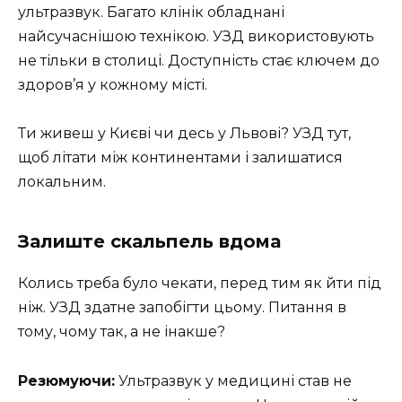
ультразвук. Багато клінік обладнані
найсучаснішою технікою. УЗД використовують
не тільки в столиці. Доступність стає ключем до
здоров’я у кожному місті.
Ти живеш у Києві чи десь у Львові? УЗД тут,
щоб літати між континентами і залишатися
локальним.
Залиште скальпель вдома
Колись треба було чекати, перед тим як йти під
ніж. УЗД здатне запобігти цьому. Питання в
тому, чому так, а не інакше?
Резюмуючи:
Ультразвук у медицині став не