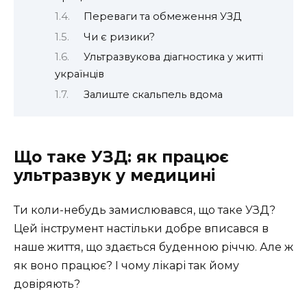
Переваги та обмеження УЗД
Чи є ризики?
Ультразвукова діагностика у житті
українців
Залиште скальпель вдома
Що таке УЗД: як працює
ультразвук у медицині
Ти коли-небудь замислювався, що таке УЗД?
Цей інструмент настільки добре вписався в
наше життя, що здається буденною річчю. Але ж
як воно працює? І чому лікарі так йому
довіряють?