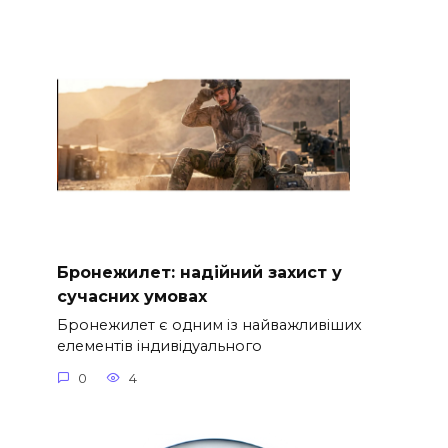
Бронежилет: надійний захист у
сучасних умовах
Бронежилет є одним із найважливіших
елементів індивідуального
0
4