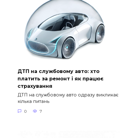
ДТП на службовому авто: хто
платить за ремонт і як працює
страхування
ДТП на службовому авто одразу викликає
кілька питань
0
7