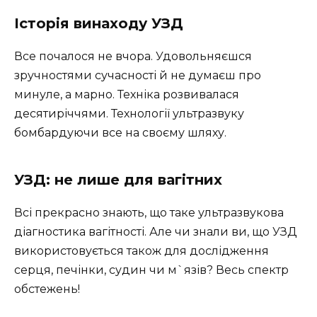
Історія винаходу УЗД
Все почалося не вчора. Удовольняєшся
зручностями сучасності й не думаєш про
минуле, а марно. Техніка розвивалася
десятиріччями. Технології ультразвуку
бомбардуючи все на своєму шляху.
УЗД: не лише для вагітних
Всі прекрасно знають, що таке ультразвукова
діагностика вагітності. Але чи знали ви, що УЗД
використовується також для дослідження
серця, печінки, судин чи м`язів? Весь спектр
обстежень!