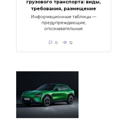
грузового транспорта: виды,
требования, размещение
Информационные таблицы —
предупреждающие,
опознавательные
0
12