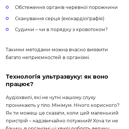
Обстеження органів черевної порожнини
Сканування серця (ехокардіографія)
Судини – чи в порядку з кровотоком?
Такими методами можна вчасно виявити
багато неприємностей в організмі.
Технологія ультразвуку: як воно
працює?
Аудіохвилі, які не чутні нашому слуху
проникають у тіло. Мінімум. Нічого корисного?
Як ти можеш це сказати, коли цей маленький
пристрій – надзвичайно потужний! Хоча ти не
бачиш, в організмі ці хвилі роблять велику