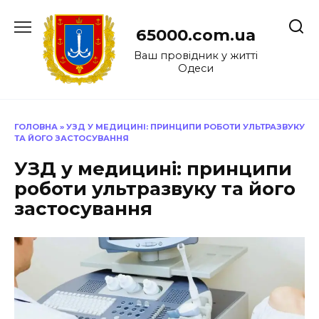
Перейти
до
65000.com.ua
вмісту
Ваш провідник у житті
Одеси
ГОЛОВНА
»
УЗД У МЕДИЦИНІ: ПРИНЦИПИ РОБОТИ УЛЬТРАЗВУКУ
ТА ЙОГО ЗАСТОСУВАННЯ
УЗД у медицині: принципи
роботи ультразвуку та його
застосування