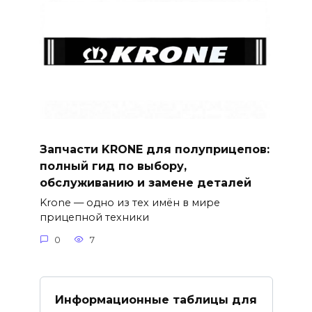
Запчасти KRONE для полуприцепов:
полный гид по выбору,
обслуживанию и замене деталей
Krone — одно из тех имён в мире
прицепной техники
0
7
Информационные таблицы для