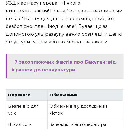
УЗД має масу переваг. Ніякого
випромінювання! Повна безпека — важливо, чи
не так? Навіть для діток. Економно, швидко і
безболісно. Але… іноді є “але”. Буває, що за
допомогою ультразвуку важко розгледіти деякі
структури. Кістки або газ можуть заважати.
7 захоплюючих фактів про Бакуган: від
іграшок до попкультури
Переваги
Обмеження
Безпечно для
Обмеження у дослідженні
усіх
кісток
Швидкість
Залежність від оператора