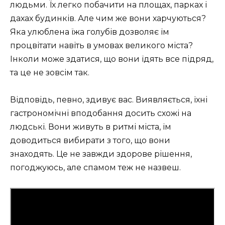
людьми. Їх легко побачити на площах, парках і
дахах будинків. Але чим же вони харчуються?
Яка улюблена їжа голубів дозволяє їм
процвітати навіть в умовах великого міста?
Інколи може здатися, що вони їдять все підряд,
та це не зовсім так.
Відповідь, певно, здивує вас. Виявляється, їхні
гастрономічні вподобання досить схожі на
людські. Вони живуть в ритмі міста, їм
доводиться вибирати з того, що вони
знаходять. Це не завжди здорове рішення,
погоджуюсь, але спамом теж не назвеш.