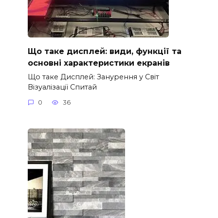
Що таке дисплей: види, функції та
основні характеристики екранів
Що таке Дисплей: Занурення у Світ
Візуалізації Спитай
0
36