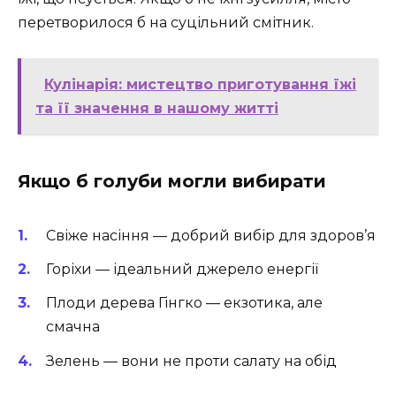
перетворилося б на суцільний смітник.
Кулінарія: мистецтво приготування їжі
та її значення в нашому житті
Якщо б голуби могли вибирати
Свіже насіння — добрий вибір для здоров’я
Горіхи — ідеальний джерело енергії
Плоди дерева Гінгко — екзотика, але
смачна
Зелень — вони не проти салату на обід