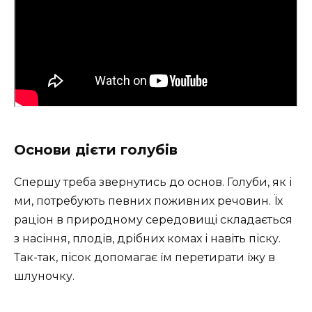
Основи дієти голубів
Спершу треба звернутись до основ. Голуби, як і
ми, потребують певних поживних речовин. Їх
раціон в природному середовищі складається
з насіння, плодів, дрібних комах і навіть піску.
Так-так, пісок допомагає їм перетирати їжу в
шлуночку.