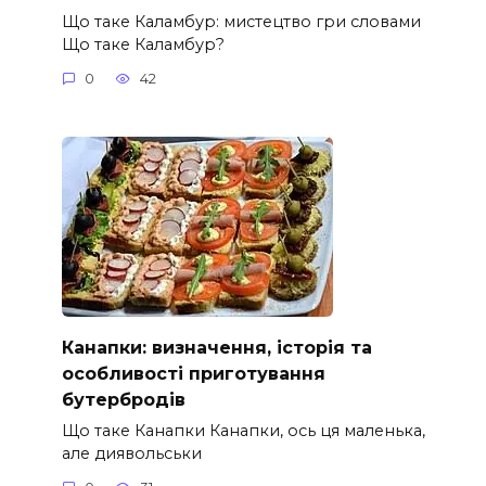
Що таке Каламбур: мистецтво гри словами
Що таке Каламбур?
0
42
Канапки: визначення, історія та
особливості приготування
бутербродів
Що таке Канапки Канапки, ось ця маленька,
але диявольськи