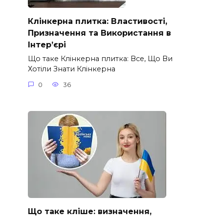
Клінкерна плитка: Властивості,
Призначення та Використання в
Інтер’єрі
Що таке Клінкерна плитка: Все, Що Ви
Хотіли Знати Клінкерна
0
36
Що таке кліше: визначення,