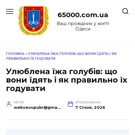
Перейти
до
65000.com.ua
вмісту
Ваш провідник у житті
Одеси
ГОЛОВНА
»
УЛЮБЛЕНА ЇЖА ГОЛУБІВ: ЩО ВОНИ ЇДЯТЬ І ЯК
ПРАВИЛЬНО ЇХ ГОДУВАТИ
Улюблена їжа голубів: що
вони їдять і як правильно їх
годувати
АВТОР
ОПУБЛІКОВАНО
webseoupukr@gmail.com
7 Січня, 2026