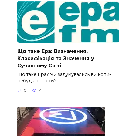
Що таке Ера: Визначення,
Класифікація та Значення у
Сучасному Світі
Що таке Ера? Чи задумувались ви коли-
небудь про еру?
0
41