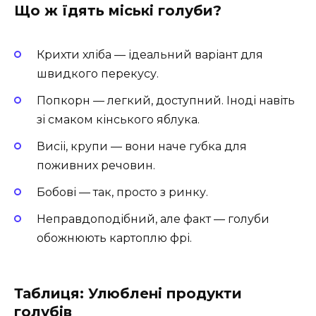
Що ж їдять міські голуби?
Крихти хліба — ідеальний варіант для
швидкого перекусу.
Попкорн — легкий, доступний. Іноді навіть
зі смаком кінського яблука.
Висіі, крупи — вони наче губка для
поживних речовин.
Бобові — так, просто з ринку.
Неправдоподібний, але факт — голуби
обожнюють картоплю фрі.
Таблиця: Улюблені продукти
голубів