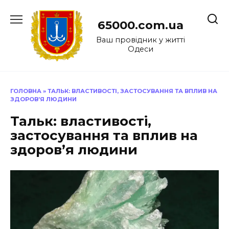
Перейти
до
65000.com.ua
вмісту
Ваш провідник у житті
Одеси
ГОЛОВНА
»
ТАЛЬК: ВЛАСТИВОСТІ, ЗАСТОСУВАННЯ ТА ВПЛИВ НА
ЗДОРОВ’Я ЛЮДИНИ
Тальк: властивості,
застосування та вплив на
здоров’я людини