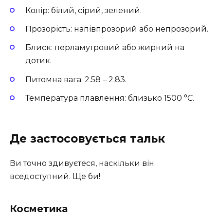
Колір: білий, сірий, зелений.
Прозорість: напівпрозорий або непрозорий.
Блиск: перламутровий або жирний на
дотик.
Питомна вага: 2.58 – 2.83.
Температура плавлення: близько 1500 °C.
Де застосовується тальк
Ви точно здивуєтеся, наскільки він
вседоступний. Ще би!
Косметика