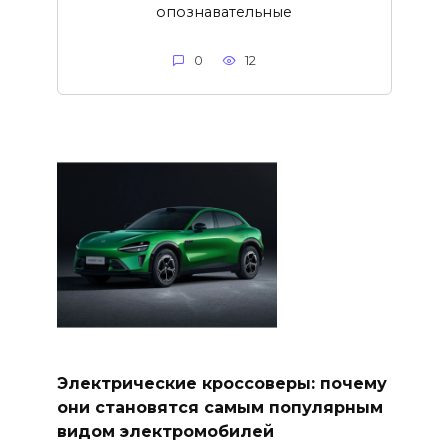
опознавательные
0
12
Электрические кроссоверы: почему
они становятся самым популярным
видом электромобилей