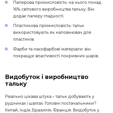
Паперова промисловість: на нього понад
16% світового виробництва тальку. Він
додає паперу гладкості.
Пластикова промисловість: тальк
використовують як наповнювач для
пластиків.
Фарби та лакофарбові матеріали: він
покращує властивості покривних шарів.
Видобуток і виробництво
тальку
Реально цікава штука – тальк добувають у
рудниках і шахтах. Головні постачальники?
Китай, Індія, Бразилія, Франція. Видобуток у