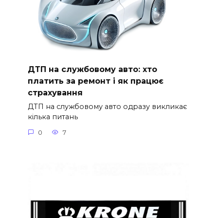
ДТП на службовому авто: хто
платить за ремонт і як працює
страхування
ДТП на службовому авто одразу викликає
кілька питань
0
7