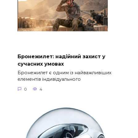
Бронежилет: надійний захист у
сучасних умовах
Бронежилет є одним із найважливіших
елементів індивідуального
0
4