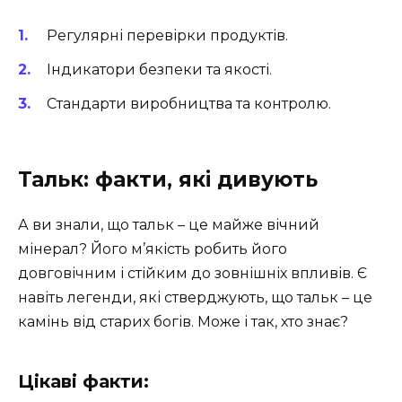
Регулярні перевірки продуктів.
Індикатори безпеки та якості.
Стандарти виробництва та контролю.
Тальк: факти, які дивують
А ви знали, що тальк – це майже вічний
мінерал? Його м’якість робить його
довговічним і стійким до зовнішніх впливів. Є
навіть легенди, які стверджують, що тальк – це
камінь від старих богів. Може і так, хто знає?
Цікаві факти: