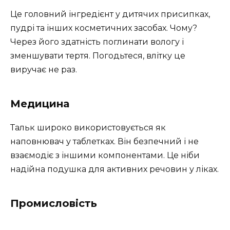
Це головний інгредієнт у дитячих присипках,
пудрі та інших косметичних засобах. Чому?
Через його здатність поглинати вологу і
зменшувати тертя. Погодьтеся, влітку це
виручає не раз.
Медицина
Тальк широко використовується як
наповнювач у таблетках. Він безпечний і не
взаємодіє з іншими компонентами. Це ніби
надійна подушка для активних речовин у ліках.
Промисловість