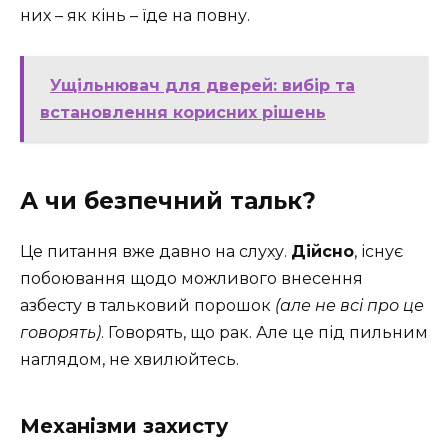
них – як кінь – їде на повну.
Ущільнювач для дверей: вибір та
встановлення корисних рішень
А чи безпечний тальк?
Це питання вже давно на слуху.
Дійсно
, існує
побоювання щодо можливого внесення
азбесту в тальковий порошок
(але не всі про це
говорять)
. Говорять, що рак. Але це під пильним
наглядом, не хвилюйтесь.
Механізми захисту