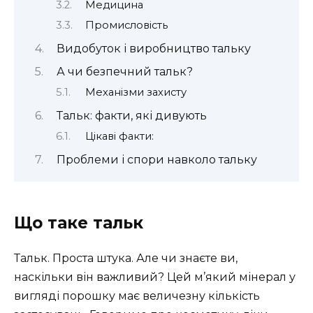
Медицина
Промисловість
Видобуток і виробництво тальку
А чи безпечний тальк?
Механізми захисту
Тальк: факти, які дивують
Цікаві факти:
Проблеми і спори навколо тальку
Що таке тальк
Тальк. Проста штука. Але чи знаєте ви,
наскільки він важливий? Цей м’який мінерал у
вигляді порошку має величезну кількість