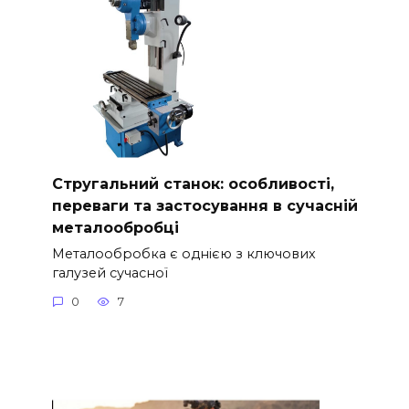
Стругальний станок: особливості,
переваги та застосування в сучасній
металообробці
Металообробка є однією з ключових
галузей сучасної
0
7