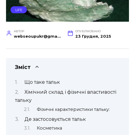
LIFE
АВТОР
ОПУБЛІКОВАНО
webseoupukr@gmail.com
23 Грудня, 2025
Зміст
Що таке тальк
Хімічний склад і фізичні властивості
тальку
Фізичні характеристики тальку:
Де застосовується тальк
Косметика