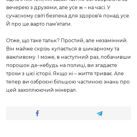
вечерею з друзями, але усе ж – на часі. У
сучасному світі безпека для здоров’я понад усе.
Й про це варто пам’ятати.
Отже, що таке тальк? Простий, але незамінний.
Він майже скрізь купається в шикарному та
важливому. І може, в наступний раз, побачивши
порошок де-небудь на полиці, ви згадаєте
трохи з цієї історії. Якщо ні – життя триває. Але
тепер ви озброєні більшою частиною знань про
цей захоплюючий мінерал.