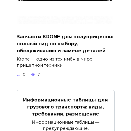
Запчасти KRONE для полуприцепов:
полный гид по выбору,
обслуживанию и замене деталей
Krone — одно из тех имён в мире
прицепной техники
0
7
Информационные таблицы для
грузового транспорта: виды,
требования, размещение
Информационные таблицы —
предупреждающие,