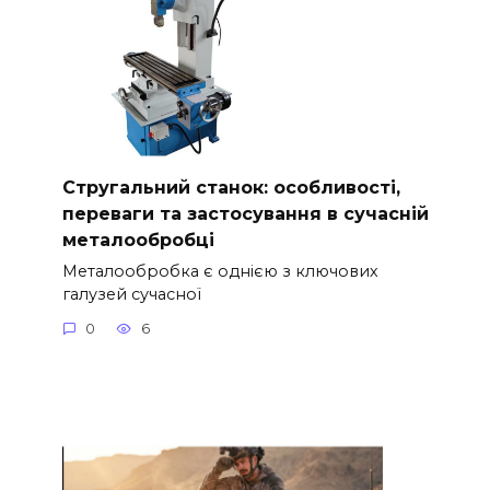
Стругальний станок: особливості,
переваги та застосування в сучасній
металообробці
Металообробка є однією з ключових
галузей сучасної
0
6