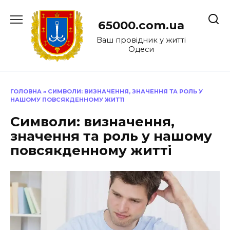
Перейти
до
65000.com.ua
вмісту
Ваш провідник у житті
Одеси
ГОЛОВНА
»
СИМВОЛИ: ВИЗНАЧЕННЯ, ЗНАЧЕННЯ ТА РОЛЬ У
НАШОМУ ПОВСЯКДЕННОМУ ЖИТТІ
Символи: визначення,
значення та роль у нашому
повсякденному житті