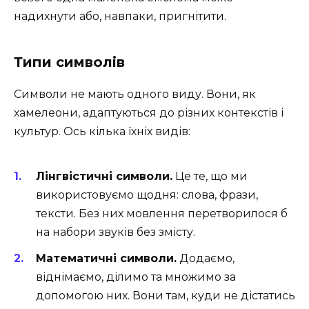
надихнути або, навпаки, пригнітити.
Типи символів
Символи не мають одного виду. Вони, як
хамелеони, адаптуються до різних контекстів і
культур. Ось кілька їхніх видів:
Лінгвістичні символи.
Це те, що ми
використовуємо щодня: слова, фрази,
тексти. Без них мовлення перетворилося б
на набори звуків без змісту.
Математичні символи.
Додаємо,
віднімаємо, ділимо та множимо за
допомогою них. Вони там, куди не дістатись