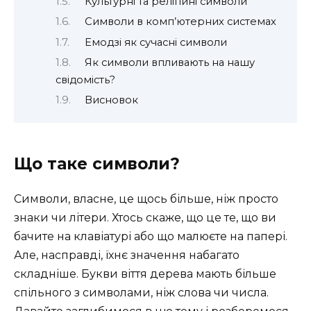
Культурні та релігійні символи
Символи в комп’ютерних системах
Емодзі як сучасні символи
Як символи впливають на нашу
свідомість?
Висновок
Що таке символи?
Символи, власне, це щось більше, ніж просто
знаки чи літери. Хтось скаже, що це те, що ви
бачите на клавіатурі або що малюєте на папері.
Але, насправді, їхнє значення набагато
складніше. Букви віття дерева мають більше
спільного з символами, ніж слова чи числа.