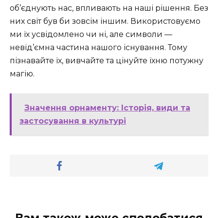
об’єднують нас, впливають на наші рішення. Без
них світ був би зовсім іншим. Використовуємо
ми їх усвідомлено чи ні, але символи —
невід’ємна частина нашого існування. Тому
пізнавайте їх, вивчайте та цінуйте їхню потужну
магію.
Значення орнаменту: Історія, види та
застосування в культурі