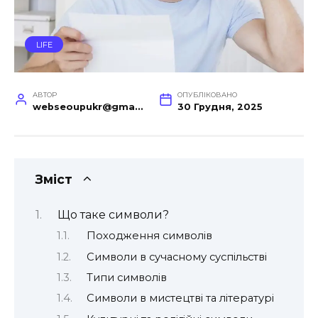
LIFE
АВТОР
ОПУБЛІКОВАНО
webseoupukr@gmail.com
30 Грудня, 2025
Зміст
Що таке символи?
Походження символів
Символи в сучасному суспільстві
Типи символів
Символи в мистецтві та літературі