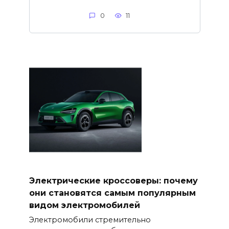
0
11
Электрические кроссоверы: почему
они становятся самым популярным
видом электромобилей
Электромобили стремительно