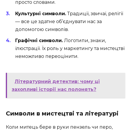
просто словами.
Культурні символи.
Традиції, звичаї, релігії
— все це здатне об’єднувати нас за
допомогою символів.
Графічні символи.
Логотипи, знаки,
ілюстрації. Їх роль у маркетингу та мистецтві
неможливо переоцінити.
Літературний детектив: чому ці
захопливі історії нас полонять?
Символи в мистецтві та літературі
Коли митець бере в руки пензель чи перо,