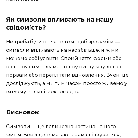
Як символи впливають на нашу
свідомість?
Не треба бути психологом, щоб зрозуміти —
символи впливають на нас збільше, ніж ми
можемо собі уявити. Сприйняття форми або
кольору символу має тонку нитку, яку легко
порвати або переплітати вдновлення. Вчені це
досліджують, а ми тим часом просто живемо у
їхньому впливі кожного дня.
Висновок
Символи — це величезна частина нашого
життя. Вони допомагають нам спілкуватися,