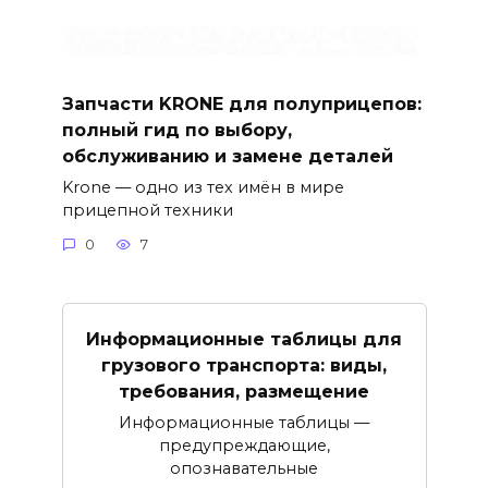
Запчасти KRONE для полуприцепов:
полный гид по выбору,
обслуживанию и замене деталей
Krone — одно из тех имён в мире
прицепной техники
0
7
Информационные таблицы для
грузового транспорта: виды,
требования, размещение
Информационные таблицы —
предупреждающие,
опознавательные