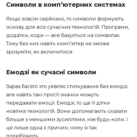
Символи в комп’ютерних системах
Якщо зовсім серйозно, то символи формують
основу для всіх сучасних технологій. Програми,
додатки, коди — все базується на символах.
Тому без них навіть комп’ютер не зможе
зрозуміти, як включитися.
Емодзі як сучасні символи
Зараз багато хто уявляє спілкування без емодзі,
але навіть такі прості значки можуть
передавати емоції. Емодзі, то ще ті дітки
новітніх технологій. Вони допомагають сказати
більше з меншими зусиллями, ніж будь-коли. І
це лише одна з причин, чому їх так
полюбляють.