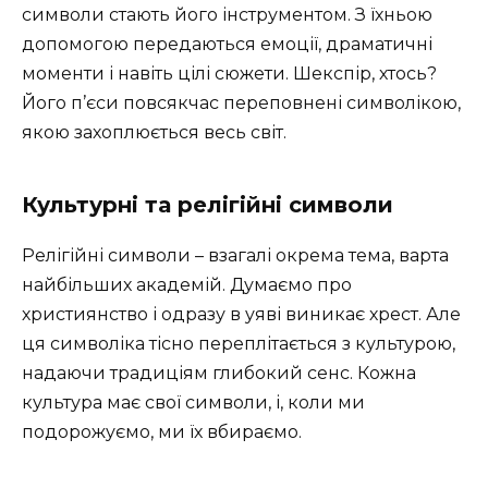
символи стають його інструментом. З їхньою
допомогою передаються емоції, драматичні
моменти і навіть цілі сюжети. Шекспір, хтось?
Його п’єси повсякчас переповнені символікою,
якою захоплюється весь світ.
Культурні та релігійні символи
Релігійні символи – взагалі окрема тема, варта
найбільших академій. Думаємо про
християнство і одразу в уяві виникає хрест. Але
ця символіка тісно переплітається з культурою,
надаючи традиціям глибокий сенс. Кожна
культура має свої символи, і, коли ми
подорожуємо, ми їх вбираємо.