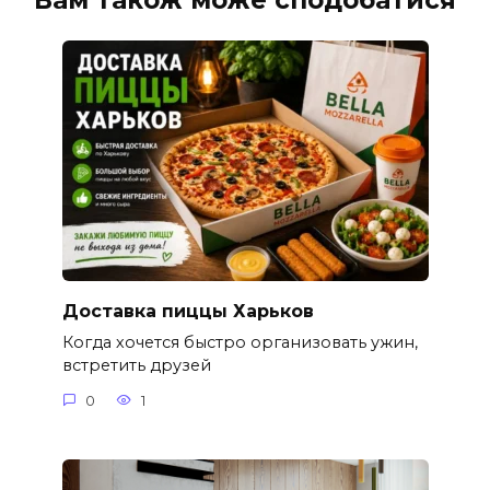
Вам також може сподобатися
Доставка пиццы Харьков
Когда хочется быстро организовать ужин,
встретить друзей
0
1