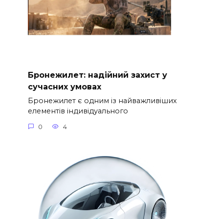
Бронежилет: надійний захист у
сучасних умовах
Бронежилет є одним із найважливіших
елементів індивідуального
0
4