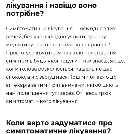
лікування і навіщо воно
потрібне?
Симптоматичне лікування — ось одна з тих
речей, без якої складно уявити сучасну
медицину. Що це таке і як воно працює?
Просто: усе крутиться навколо полегшення
симптомів будь-якої недуги. Ти ж знаєш, як це,
коли голова розколюється, кашель не дає
спокою, а ніс застудився. Тоді ми бігаємо до
аптекарів за тими рятівниками, які обіцяють
нам полегшення тут і зараз. От і весь трюк
симптоматичного лікування.
Коли варто задуматися про
симптоматичне лікування?