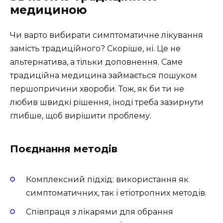
медициною
Чи варто вибирати симптоматичне лікування
замість традиційного? Скоріше, ні. Це не
альтернатива, а тільки доповнення. Саме
традиційна медицина займається пошуком
першопричини хвороби. Тож, як би ти не
любив швидкі рішення, іноді треба зазирнути
глибше, щоб вирішити проблему.
Поєднання методів
Комплексний підхід: використання як
симптоматичних, так і етіотропних методів.
Співпраця з лікарями для обрання