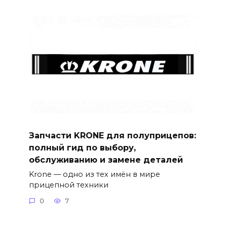
Запчасти KRONE для полуприцепов:
полный гид по выбору,
обслуживанию и замене деталей
Krone — одно из тех имён в мире
прицепной техники
0
7