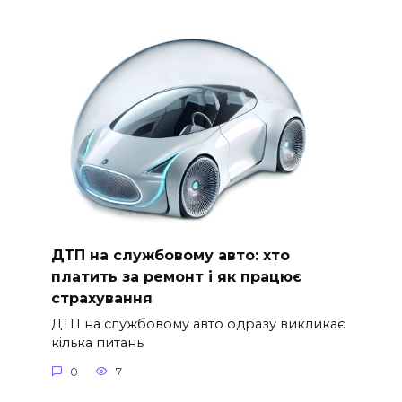
ДТП на службовому авто: хто
платить за ремонт і як працює
страхування
ДТП на службовому авто одразу викликає
кілька питань
0
7