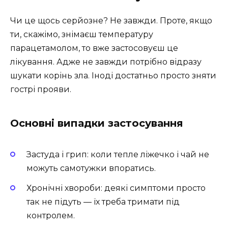
Чи це щось серйозне? Не завжди. Проте, якщо
ти, скажімо, знімаєш температуру
парацетамолом, то вже застосовуєш це
лікування. Адже не завжди потрібно відразу
шукати корінь зла. Іноді достатньо просто зняти
гострі прояви.
Основні випадки застосування
Застуда і грип: коли тепле ліжечко і чай не
можуть самотужки впоратись.
Хронічні хвороби: деякі симптоми просто
так не підуть — їх треба тримати під
контролем.