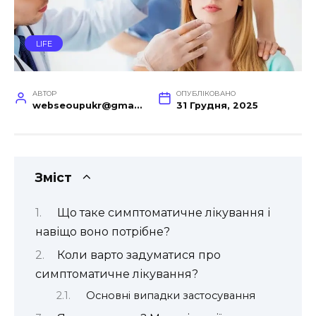
LIFE
АВТОР
ОПУБЛІКОВАНО
webseoupukr@gmail.com
31 Грудня, 2025
Зміст
Що таке симптоматичне лікування і
навіщо воно потрібне?
Коли варто задуматися про
симптоматичне лікування?
Основні випадки застосування