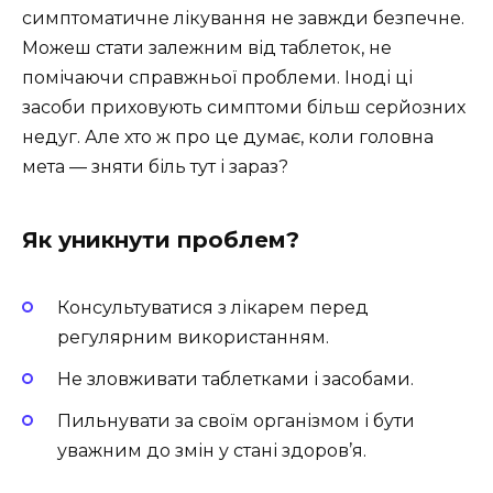
симптоматичне лікування не завжди безпечне.
Можеш стати залежним від таблеток, не
помічаючи справжньої проблеми. Іноді ці
засоби приховують симптоми більш серйозних
недуг. Але хто ж про це думає, коли головна
мета — зняти біль тут і зараз?
Як уникнути проблем?
Консультуватися з лікарем перед
регулярним використанням.
Не зловживати таблетками і засобами.
Пильнувати за своїм організмом і бути
уважним до змін у стані здоров’я.