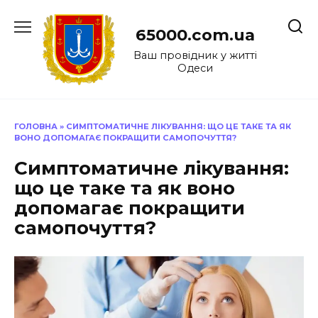
Перейти
до
65000.com.ua
вмісту
Ваш провідник у житті
Одеси
ГОЛОВНА
»
СИМПТОМАТИЧНЕ ЛІКУВАННЯ: ЩО ЦЕ ТАКЕ ТА ЯК
ВОНО ДОПОМАГАЄ ПОКРАЩИТИ САМОПОЧУТТЯ?
Симптоматичне лікування:
що це таке та як воно
допомагає покращити
самопочуття?