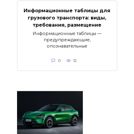
Информационные таблицы для
грузового транспорта: виды,
требования, размещение
Информационные таблицы —
предупреждающие,
опознавательные
0
12