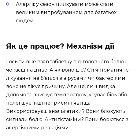
Алергії: у сезон пилкувати може стати
великим випробуванням для багатьох
людей.
Як це працює? Механізм дії
І ось ти вже взяв таблетку від головного болю і
чекаєш на диво. А як воно діє? Симптоматичне
лікування не б’ється з вірусами чи бактеріями,
воно не лікує причину. Але це, як швидка
допомога: знижує температуру, усуває біль або
полегшує інші неприємні явища.
Використовуєш анальгетики? Вони блокують
сигнали болю. Антигістаміни? Вони борються з
алергічними реакціями.