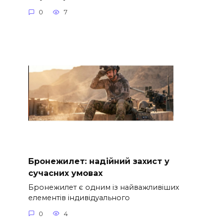
0
7
Бронежилет: надійний захист у
сучасних умовах
Бронежилет є одним із найважливіших
елементів індивідуального
0
4