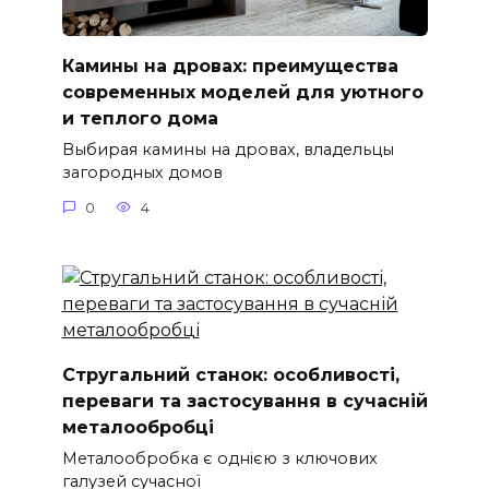
Камины на дровах: преимущества
современных моделей для уютного
и теплого дома
Выбирая камины на дровах, владельцы
загородных домов
0
4
Стругальний станок: особливості,
переваги та застосування в сучасній
металообробці
Металообробка є однією з ключових
галузей сучасної