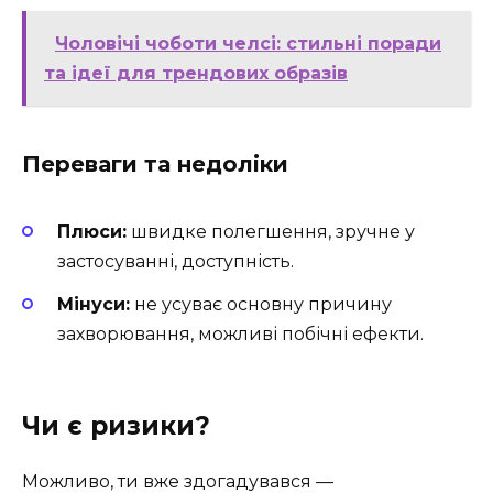
Чоловічі чоботи челсі: стильні поради
та ідеї для трендових образів
Переваги та недоліки
Плюси:
швидке полегшення, зручне у
застосуванні, доступність.
Мінуси:
не усуває основну причину
захворювання, можливі побічні ефекти.
Чи є ризики?
Можливо, ти вже здогадувався —