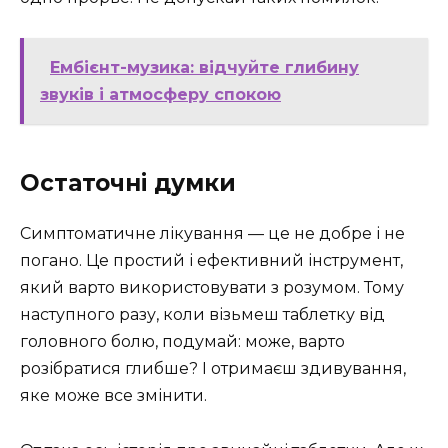
Ембієнт-музика: відчуйте глибину
звуків і атмосферу спокою
Остаточні думки
Симптоматичне лікування — це не добре і не
погано. Це простий і ефективний інструмент,
який варто використовувати з розумом. Тому
наступного разу, коли візьмеш таблетку від
головного болю, подумай: може, варто
розібратися глибше? І отримаєш здивування,
яке може все змінити.