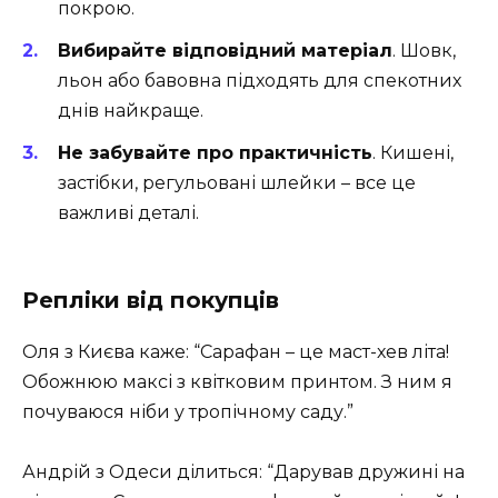
покрою.
Вибирайте відповідний матеріал
. Шовк,
льон або бавовна підходять для спекотних
днів найкраще.
Не забувайте про практичність
. Кишені,
застібки, регульовані шлейки – все це
важливі деталі.
Репліки від покупців
Оля з Києва каже: “Сарафан – це маст-хев літа!
Обожнюю максі з квітковим принтом. З ним я
почуваюся ніби у тропічному саду.”
Андрій з Одеси ділиться: “Дарував дружині на