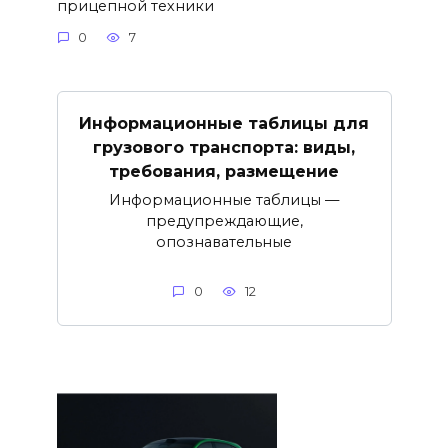
прицепной техники
0
7
Информационные таблицы для
грузового транспорта: виды,
требования, размещение
Информационные таблицы —
предупреждающие,
опознавательные
0
12