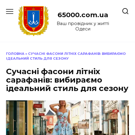
Перейти
до
65000.com.ua
вмісту
Ваш провідник у житті
Одеси
ГОЛОВНА
»
СУЧАСНІ ФАСОНИ ЛІТНІХ САРАФАНІВ: ВИБИРАЄМО
ІДЕАЛЬНИЙ СТИЛЬ ДЛЯ СЕЗОНУ
Сучасні фасони літніх
сарафанів: вибираємо
ідеальний стиль для сезону