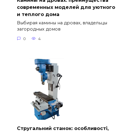
Камины на дровах: преимущества
современных моделей для уютного
и теплого дома
Выбирая камины на дровах, владельцы
загородных домов
0
4
Стругальний станок: особливості,