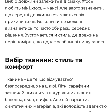
Вибір довжини залежить від смаку. Хтось
любить міні, хтось – максі. Але варто зазначити,
що середні довжини теж мають своїх
прихильників. Бо коли ти не можеш
визначитись, то часто обираєш середнє
рішення. Зустрічається й стиль, де довжина
нерівномірна, що додає особливої вишуканості.
Вибір тканини: стиль та
комфорт
Тканина – це те, що відчувається
безпосередньо на шкірі. Літні сарафани
зазвичай шиються з натуральних тканин:
бавовна, льон, шифон. Але є й варіанти з
синтетичних матеріалів, які володіють здатністю