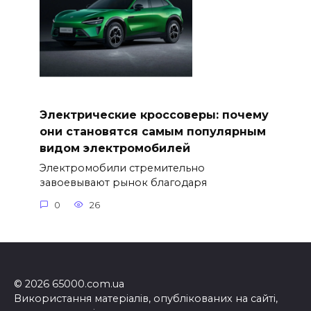
Электрические кроссоверы: почему
они становятся самым популярным
видом электромобилей
Электромобили стремительно
завоевывают рынок благодаря
0
26
© 2026 65000.com.ua
Використання матеріалів, опублікованих на сайті,