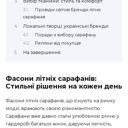
Вибір тканини: стиль та комфорт
Провідні світові бренди літніх
сарафанів
Локальні творці: українські бренди
Поради з вибору сарафану
Репліки від покупців
На завершення
Фасони літніх сарафанів:
Стильні рішення на кожен день
Фасони літніх сарафанів, що існують на ринку
моди, вражають своєю різноманітністю.
Сарафани вже давно стали улюбленою річчю у
гардеробі багатьох жінок, даруючи легкість,