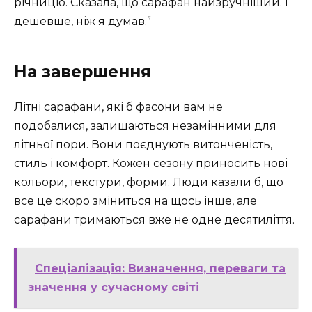
річницю. Сказала, що сарафан найзручніший. І
дешевше, ніж я думав.”
На завершення
Літні сарафани, які б фасони вам не
подобалися, залишаються незамінними для
літньої пори. Вони поєднують витонченість,
стиль і комфорт. Кожен сезону приносить нові
кольори, текстури, форми. Люди казали б, що
все це скоро зміниться на щось інше, але
сарафани тримаються вже не одне десятиліття.
Спеціалізація: Визначення, переваги та
значення у сучасному світі