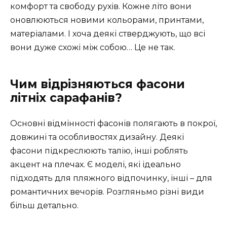
комфорт та свободу рухів. Кожне літо вони
оновлюються новими кольорами, принтами,
матеріалами. І хоча деякі стверджують, що всі
вони дуже схожі між собою… Це не так.
Чим відрізняються фасони
літніх сарафанів?
Основні відмінності фасонів полягають в покрої,
довжині та особливостях дизайну. Деякі
фасони підкреслюють талію, інші роблять
акцент на плечах. Є моделі, які ідеально
підходять для пляжного відпочинку, інші – для
романтичних вечорів. Розгляньмо різні види
більш детально.