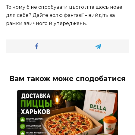
То чому б не спробувати цього літа щось нове
для себе? Дайте волю фантазії – вийдіть за
рамки звичного й упереджень.
Вам також може сподобатися