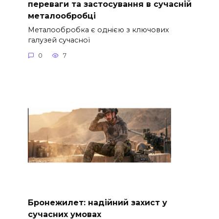
переваги та застосування в сучасній
металообробці
Металообробка є однією з ключових
галузей сучасної
0
7
Бронежилет: надійний захист у
сучасних умовах