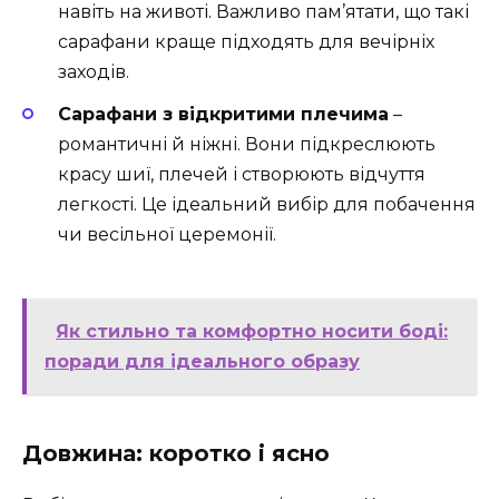
навіть на животі. Важливо пам’ятати, що такі
сарафани краще підходять для вечірніх
заходів.
Сарафани з відкритими плечима
–
романтичні й ніжні. Вони підкреслюють
красу шиї, плечей і створюють відчуття
легкості. Це ідеальний вибір для побачення
чи весільної церемонії.
Як стильно та комфортно носити боді:
поради для ідеального образу
Довжина: коротко і ясно