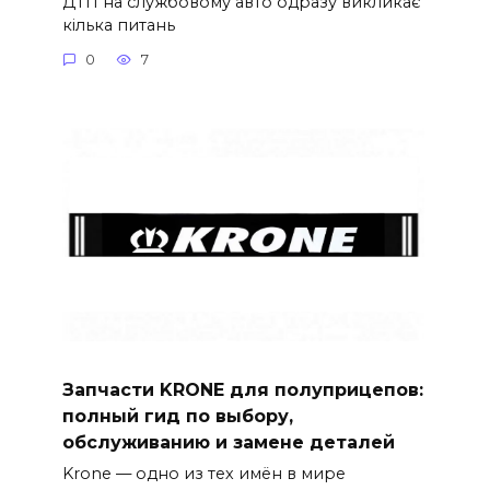
ДТП на службовому авто одразу викликає
кілька питань
0
7
Запчасти KRONE для полуприцепов:
полный гид по выбору,
обслуживанию и замене деталей
Krone — одно из тех имён в мире