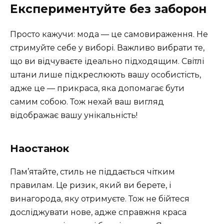
Експериментуйте без заборон
Просто кажучи: мода — це самовираження. Не
стримуйте себе у виборі. Важливо вибрати те,
що ви відчуваєте ідеально підходящим. Світлі
штани лише підкреслюють вашу особистість,
адже це — прикраса, яка допомагає бути
самим собою. Тож нехай ваш вигляд
відображає вашу унікальність!
Наостанок
Пам’ятайте, стиль не піддається чітким
правилам. Це ризик, який ви берете, і
винагорода, яку отримуєте. Тож не бійтеся
досліджувати нове, адже справжня краса