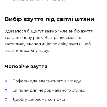
Вибір взуття під світлі штани
Здавалося б, що тут важко? Але вибір взуття
грає ключову роль. Відправляємося в
захопливу експедицію по світу взуття, щоб
знайти ідеальну пару.
Чоловіче взуття
Лофери для елегантного вигляду.
Сліпони для неформального стилю.
Дербі у діловому контексті.