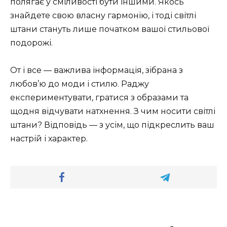
полягає у сміливості бути іншими. Якось
знайдете свою власну гармонію, і тоді світлі
штани стануть лише початком вашої стильової
подорожі.
От і все — важлива інформація, зібрана з
любов’ю до моди і стилю. Раджу
експериментувати, гратися з образами та
щодня відчувати натхнення. З чим носити світлі
штани? Відповідь — з усім, що підкреслить ваш
настрій і характер.