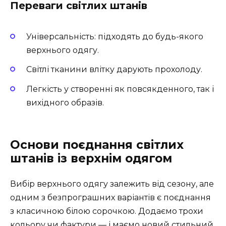
Переваги світлих штанів
Універсальність: підходять до будь-якого
верхнього одягу.
Світлі тканини влітку дарують прохолоду.
Легкість у створенні як повсякденного, так і
вихідного образів.
Основи поєднання світлих
штанів із верхнім одягом
Вибір верхнього одягу залежить від сезону, але
одним з безпрограшних варіантів є поєднання
з класичною білою сорочкою. Додаємо трохи
кольору чи фактури — і маємо новий стильний