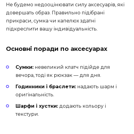
Не будемо недооцінювати силу аксесуарів, які
довершать образ. Правильно підібрані
прикраси, сумка чи капелюх здатні
підкреслити вашу індивідуальність.
Основні поради по аксесуарах
Сумки:
невеликий клатч підійде для
вечора, тоді як рюкзак — для дня.
Годинники і браслети:
надають шарм і
оригінальність.
Шарфи і хустки:
додають кольору і
текстури.