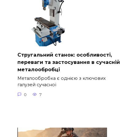
Стругальний станок: особливості,
переваги та застосування в сучасній
металообробці
Металообробка є однією з ключових
галузей сучасної
0
7