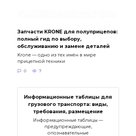
Запчасти KRONE для полуприцепов:
полный гид по выбору,
обслуживанию и замене деталей
Krone — одно из тех имён в мире
прицепной техники
0
7
Информационные таблицы для
грузового транспорта: виды,
требования, размещение
Информационные таблицы —
предупреждающие,
опознавательные