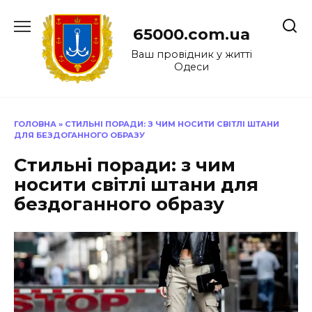
Перейти
до
65000.com.ua
вмісту
Ваш провідник у житті
Одеси
ГОЛОВНА
»
СТИЛЬНІ ПОРАДИ: З ЧИМ НОСИТИ СВІТЛІ ШТАНИ
ДЛЯ БЕЗДОГАННОГО ОБРАЗУ
Стильні поради: з чим
носити світлі штани для
бездоганного образу