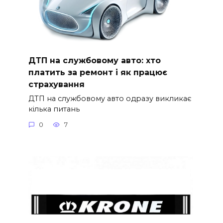
ДТП на службовому авто: хто
платить за ремонт і як працює
страхування
ДТП на службовому авто одразу викликає
кілька питань
0
7