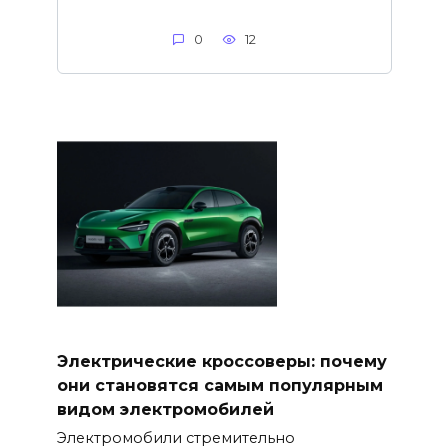
0
12
Электрические кроссоверы: почему
они становятся самым популярным
видом электромобилей
Электромобили стремительно