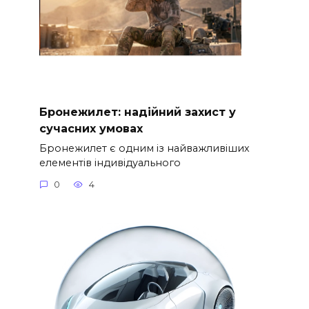
Бронежилет: надійний захист у
сучасних умовах
Бронежилет є одним із найважливіших
елементів індивідуального
0
4