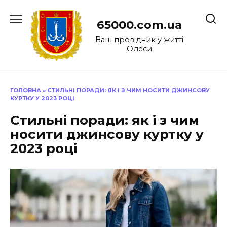
Перейти
до
65000.com.ua
вмісту
Ваш провідник у житті
Одеси
ГОЛОВНА
»
СТИЛЬНІ ПОРАДИ: ЯК І З ЧИМ НОСИТИ ДЖИНСОВУ
КУРТКУ У 2023 РОЦІ
Стильні поради: як і з чим
носити джинсову куртку у
2023 році