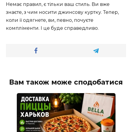
Немає правил, є тільки ваш стиль. Ви вже
знаєте, з чим носити джинсову куртку. Тепер,
коли її одягнете, ви, певно, почуєте
компліменти. І це буде справедливо.
Вам також може сподобатися