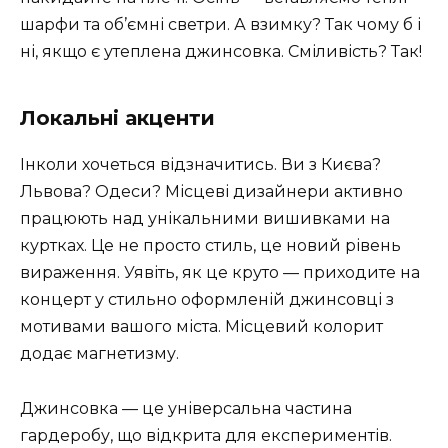
шарфи та об’ємні светри. А взимку? Так чому б і
ні, якщо є утеплена джинсовка. Сміливість? Так!
Локальні акценти
Інколи хочеться відзначитись. Ви з Києва?
Львова? Одеси? Місцеві дизайнери активно
працюють над унікальними вишивками на
куртках. Це не просто стиль, це новий рівень
вираження. Уявіть, як це круто — приходите на
концерт у стильно оформленій джинсовці з
мотивами вашого міста. Місцевий колорит
додає магнетизму.
Джинсовка — це універсальна частина
гардеробу, що відкрита для експериментів.