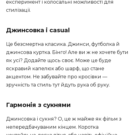
експеримент і колосальні можливості для
стилізації.
Джинсовка і casual
Це безсмертна класика. Джинси, футболка й
джинсова куртка. Бінго! Але ви ж не хочете бути
як усі? Додайте щось своє. Може це буде
яскравий капелюх або шарф, що стане
акцентом. Не забувайте про кросівки —
зручність та стиль тут йдуть рука об руку.
Гармонія з сукнями
Джинсовка і сукня? О, це ж майже як фільм з
непередбачуваним кінцем. Коротка