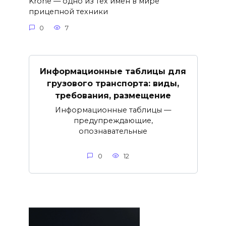
Krone — одно из тех имён в мире
прицепной техники
0
7
Информационные таблицы для
грузового транспорта: виды,
требования, размещение
Информационные таблицы —
предупреждающие,
опознавательные
0
12