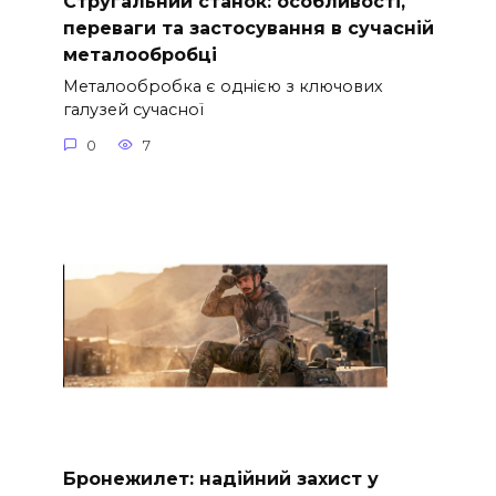
Стругальний станок: особливості,
переваги та застосування в сучасній
металообробці
Металообробка є однією з ключових
галузей сучасної
0
7
Бронежилет: надійний захист у