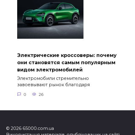
Электрические кроссоверы: почему
они становятся самым популярным
видом электромобилей
Электромобили стремительно
завоевывают рынок благодаря
0
26
© 2026 65000.com.ua
Використання матеріалів, опублікованих на сайті,