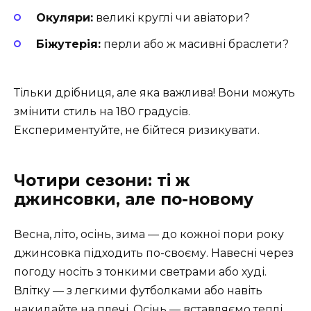
Окуляри:
великі круглі чи авіатори?
Біжутерія:
перли або ж масивні браслети?
Тільки дрібниця, але яка важлива! Вони можуть
змінити стиль на 180 градусів.
Експериментуйте, не бійтеся ризикувати.
Чотири сезони: ті ж
джинсовки, але по-новому
Весна, літо, осінь, зима — до кожної пори року
джинсовка підходить по-своєму. Навесні через
погоду носіть з тонкими светрами або худі.
Влітку — з легкими футболками або навіть
накидайте на плечі. Осінь — вставляємо теплі