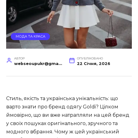
МОДА ТА КРАСА
АВТОР
ОПУБЛІКОВАНО
webseoupukr@gmail.com
22 Січня, 2026
Стиль, якість та українська унікальність: що
варто знати про бренд одягу Goldi? Цілком
ймовірно, що ви вже натрапляли на цей бренд
у своїх пошуках оригінального, зручного та
модного вбрання. Чому ж цей український