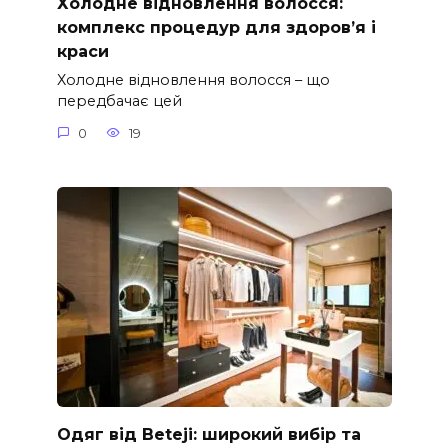
Холодне відновлення волосся:
комплекс процедур для здоров’я і
краси
Холодне відновлення волосся – що
передбачає цей
0
19
Одяг від Beteji: широкий вибір та