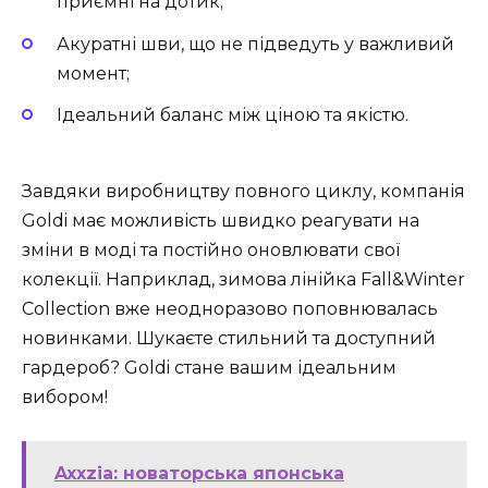
приємні на дотик;
Акуратні шви, що не підведуть у важливий
момент;
Ідеальний баланс між ціною та якістю.
Завдяки виробництву повного циклу, компанія
Goldi має можливість швидко реагувати на
зміни в моді та постійно оновлювати свої
колекції. Наприклад, зимова лінійка Fall&Winter
Collection вже неодноразово поповнювалась
новинками. Шукаєте стильний та доступний
гардероб? Goldi стане вашим ідеальним
вибором!
Axxzia: новаторська японська