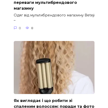
переваги мультибрендового
магазину
Одяг від мультибрендового магазину Beteji
–
0
8
Як виглядає і що робити зі
спаленим волоссям: поради та фото