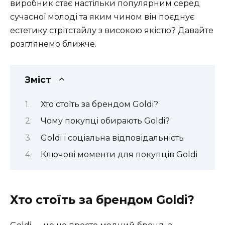
виробник стає настільки популярним серед
сучасної молоді та яким чином він поєднує
естетику стрітстайлу з високою якістю? Давайте
розглянемо ближче.
Зміст
Хто стоїть за брендом Goldi?
Чому покупці обирають Goldi?
Goldi і соціальна відповідальність
Ключові моменти для покупців Goldi
Хто стоїть за брендом Goldi?