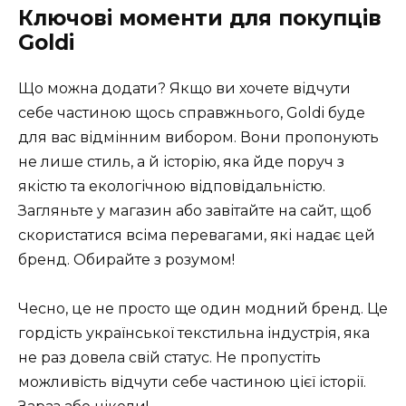
Ключові моменти для покупців
Goldi
Що можна додати? Якщо ви хочете відчути
себе частиною щось справжнього, Goldi буде
для вас відмінним вибором. Вони пропонують
не лише стиль, а й історію, яка йде поруч з
якістю та екологічною відповідальністю.
Загляньте у магазин або завітайте на сайт, щоб
скористатися всіма перевагами, які надає цей
бренд. Обирайте з розумом!
Чесно, це не просто ще один модний бренд. Це
гордість української текстильна індустрія, яка
не раз довела свій статус. Не пропустіть
можливість відчути себе частиною цієї історії.