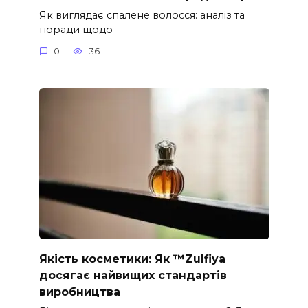
Як виглядає спалене волосся: аналіз та
поради щодо
0
36
Якість косметики: Як ™Zulfiya
досягає найвищих стандартів
виробництва