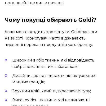
технологій. І це лише початок!
Чому покупці обирають Goldi?
Коли мова заходить про відгуки, Goldi завжди
на висоті. Користувачі часто відзначають
численні переваги продукції цього бренду:
Широкий вибір тканин, які відповідають
найрізноманітнішим забаганкам;
Дизайни, що не відстають від актуальних
модних трендів;
Зручний крій, який підкреслює фігуру;
Високоякісні тканини, які не линяють і