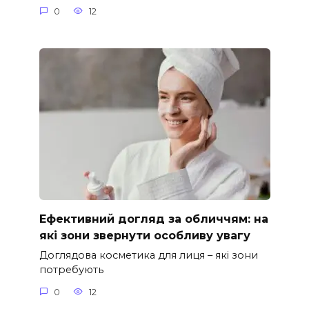
0
12
Ефективний догляд за обличчям: на
які зони звернути особливу увагу
Доглядова косметика для лиця – які зони
потребують
0
12