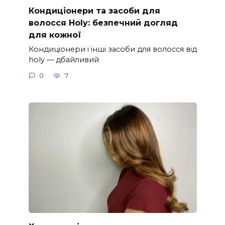
Кондиціонери та засоби для
волосся Holy: безпечний догляд
для кожної
Кондиціонери і інші засоби для волосся від
holy — дбайливий
0
7