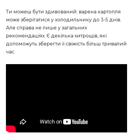
Ти можеш бути здивований: варена картопля
може зберігатися у холодильнику до 3-5 днів.
Але справа не лише у загальних
рекомендаціях. Є декілька хитрощів, які
допоможуть зберегти її свіжість більш тривалий
час.