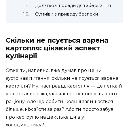
Додаткові поради для зберігання
Сумніви з приводу безпеки
Скільки не псується варена
картопля: цікавий аспект
кулінарії
Отже, ти, напевно, вже думав про це чи
зустрічав питання: скільки не псується варена
картопля? Ну, насправді, картопля — це легка й
універсальна їжа, яка часто є основою нашого
раціону. Але що робити, коли її залишається
більше, ніж з’їсти за раз? Або ти просто забув
про каструлю на декілька днів у
холодильнику?