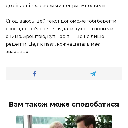
до лікарні з харчовими неприємностями.
Сподіваюсь, цей текст допоможе тобі берегти
своє здоров’я і переглядати кухню з новими
очима. Зрештою, кулінарія — це не лише
рецепти. Це, як пазл, кожна деталь має
значення.
Вам також може сподобатися