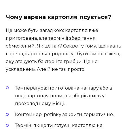
Чому варена картопля псується?
Це може бути загадкою: картопля вже
приготована, але термін її зберігання
обмежений. Як це так? Секрет у тому, що навіть
варена, картопля продовжує бути живою їжею,
яку атакують бактерії та грибки. Це не
ускладнень. Але й не так просто.
Температура: приготована на пару або в
воді картопля повинна зберігатись у
прохолодному місці.
Контейнер: ротівку закрити герметично.
Термін: якщо ти готуєш картоплю на