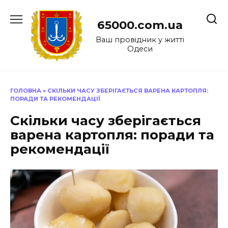
Перейти
до
65000.com.ua
вмісту
Ваш провідник у житті
Одеси
ГОЛОВНА
»
СКІЛЬКИ ЧАСУ ЗБЕРІГАЄТЬСЯ ВАРЕНА КАРТОПЛЯ:
ПОРАДИ ТА РЕКОМЕНДАЦІЇ
Скільки часу зберігається
варена картопля: поради та
рекомендації