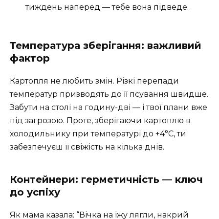
тиждень наперед — тебе вона підведе.
Температура зберігання: важливий
фактор
Картопля не любить змін. Різкі перепади
температур призводять до її псування швидше.
Забути на столі на годину-дві — і твої плани вже
під загрозою. Проте, зберігаючи картоплю в
холодильнику при температурі до +4°C, ти
забезпечуєш її свіжість на кілька днів.
Контейнери: герметичність — ключ
до успіху
Як мама казала: “Вічка на їжу лягли, накрий