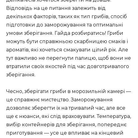
Відповідь на це питання залежить від
декількох факторів, таких як тип грибів, спосіб
підготовки до заморожування та оптимальні
умови зберігання. Гайда розбиратись! Гриби
можуть бути справжньою скарбницею смаків і
ароматів, які хочеться смакувати цілий рік. Але
тут важливо не перегнути палицю, щоб вони не
втратили своїх якостей під час довготривалого
зберігання.
Чесно, зберігати гриби в морозильній камері —
це справжнє мистецтво. Заморожування
дозволяє зберегти їх на тривалий час, але все
ще є нюанси, які слід враховувати. Температура,
вибір контейнерів для зберігання, попереднє
приготування — усе це впливає на кінцевий