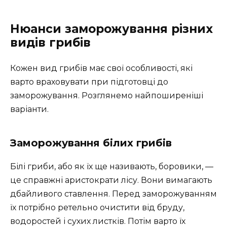
Нюанси заморожування різних
видів грибів
Кожен вид грибів має свої особливості, які
варто враховувати при підготовці до
заморожування. Розглянемо найпоширеніші
варіанти.
Заморожування білих грибів
Білі гриби, або як їх ще називають, боровики, —
це справжні аристократи лісу. Вони вимагають
дбайливого ставлення. Перед заморожуванням
їх потрібно ретельно очистити від бруду,
водоростей і сухих листків. Потім варто їх