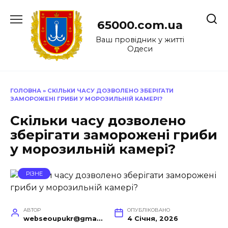
Перейти
до
65000.com.ua
вмісту
Ваш провідник у житті
Одеси
ГОЛОВНА
»
СКІЛЬКИ ЧАСУ ДОЗВОЛЕНО ЗБЕРІГАТИ
ЗАМОРОЖЕНІ ГРИБИ У МОРОЗИЛЬНІЙ КАМЕРІ?
Скільки часу дозволено
зберігати заморожені гриби
у морозильній камері?
РІЗНЕ
АВТОР
ОПУБЛІКОВАНО
webseoupukr@gmail.com
4 Січня, 2026