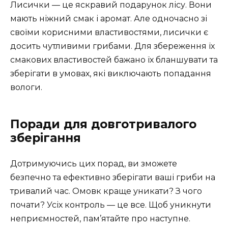
Лисички — це яскравий подарунок лісу. Вони
мають ніжний смак і аромат. Але одночасно зі
своїми корисними властивостями, лисички є
досить чутливими грибами. Для збереження їх
смакових властивостей бажано їх бланшувати та
зберігати в умовах, які виключають попадання
вологи.
Поради для довготривалого
зберігання
Дотримуючись цих порад, ви зможете
безпечно та ефективно зберігати ваші гриби на
тривалий час. Омовк краще уникати? З чого
почати? Усіх контроль — це все. Щоб уникнути
неприємностей, пам’ятайте про наступне.