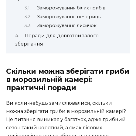
Заморожування білих грибів
Заморожування печериць
Заморожування лисичок
Поради для довготривалого
зберігання
Скільки можна зберігати гриби
в морозильній камері:
практичні поради
Ви коли-небудь замислювалися, скільки
можна зберігати гриби в морозильній камері?
Це питання виникає у багатьох, адже грибний
сезон такий короткий, а смак лісових
делікатесів хочеться зберегти на довше.