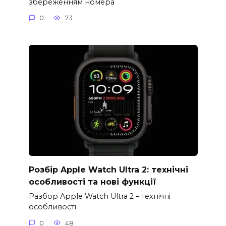
збереженням номера
0
73
Розбір Apple Watch Ultra 2: технічні
особливості та нові функції
Разбор Apple Watch Ultra 2 – технічні
особливості
0
48