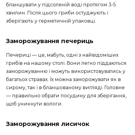
бланшувати у підсоленій воді протягом 3-5
хвилин. Після цього гриби остуджують і
зберігають у герметичній упаковці.
Заморожування печериць
Печериці — це, мабуть, одні з найвідоміших
грибів на нашому столі. Вони легко піддаються
заморожуванню і можуть використовуватись у
багатьох стравах. Їх можна заморожувати як в
сирому, так і в бланшованому вигляді. Головне
— правильно обрати посудину для зберігання,
щоб уникнути вологи.
Заморожування лисичок