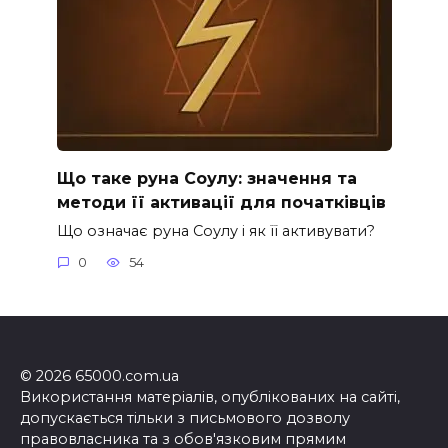
Що таке руна Соулу: значення та
методи її активації для початківців
Що означає руна Соулу і як її активувати?
0
54
© 2026 65000.com.ua
Використання матеріалів, опублікованих на сайті,
допускається тільки з письмового дозволу
правовласника та з обов'язковим прямим