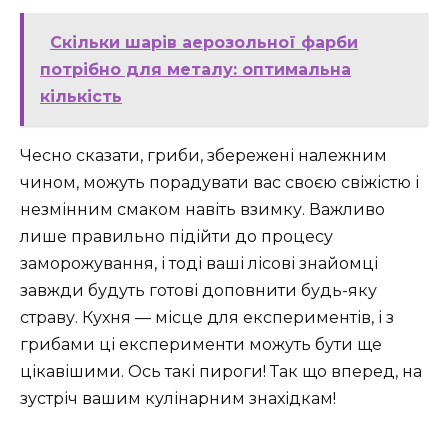
Скільки шарів аерозольної фарби
потрібно для металу: оптимальна
кількість
Чесно сказати, гриби, збережені належним
чином, можуть порадувати вас своєю свіжістю і
незмінним смаком навіть взимку. Важливо
лише правильно підійти до процесу
заморожування, і тоді ваші лісові знайомці
завжди будуть готові доповнити будь-яку
страву. Кухня — місце для експериментів, і з
грибами ці експерименти можуть бути ще
цікавішими. Ось такі пироги! Так що вперед, на
зустріч вашим кулінарним знахідкам!