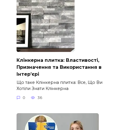
Клінкерна плитка: Властивості,
Призначення та Використання в
Інтер’єрі
Що таке Клінкерна плитка: Все, Що Ви
Хотіли Знати Клінкерна
0
36