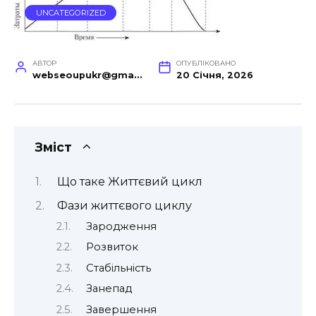
UNCATEGORIZED
АВТОР
ОПУБЛІКОВАНО
webseoupukr@gmail.com
20 Січня, 2026
Зміст
Що таке Життєвий цикл
Фази життєвого циклу
Зародження
Розвиток
Стабільність
Занепад
Завершення