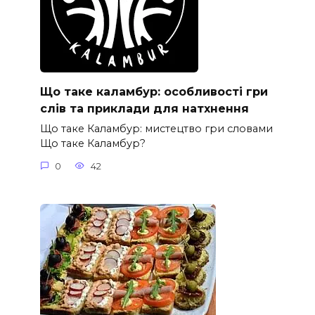
Що таке каламбур: особливості гри
слів та приклади для натхнення
Що таке Каламбур: мистецтво гри словами
Що таке Каламбур?
0
42