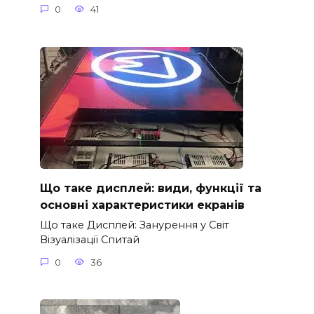
0
41
Що таке дисплей: види, функції та
основні характеристики екранів
Що таке Дисплей: Занурення у Світ
Візуалізації Спитай
0
36