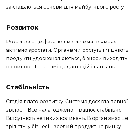
закладаються основи для майбутнього росту.
Розвиток
Розвиток – це фаза, коли система починає
активно зростати. Організми ростуть і міцніють,
продукти удосконалюються, бізнеси виходять
на ринок. Це час змін, адаптацій і навчань.
Стабільність
Стадія плато розвитку. Система досягла певної
зрілості. Все налагоджено, працює стабільно.
Відсутність великих коливань. В організмах це
зрілість, у бізнесі – зрелий продукт на ринку.