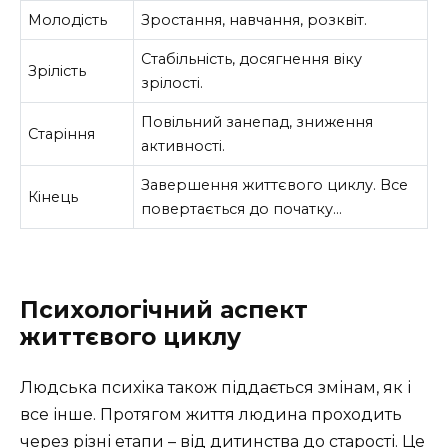
Молодість
Зростання, навчання, розквіт.
Стабільність, досягнення віку
Зрілість
зрілості.
Повільний занепад, зниження
Старіння
активності.
Завершення життєвого циклу. Все
Кінець
повертається до початку…
Психологічний аспект
життєвого циклу
Людська психіка також піддається змінам, як і
все інше. Протягом життя людина проходить
через різні етапи – від дитинства до старості. Це