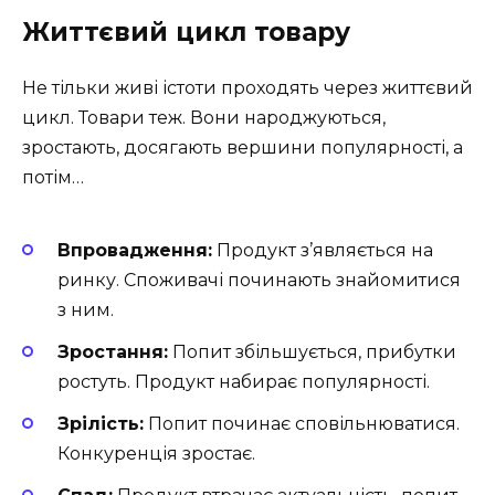
Життєвий цикл товару
Не тільки живі істоти проходять через життєвий
цикл. Товари теж. Вони народжуються,
зростають, досягають вершини популярності, а
потім…
Впровадження:
Продукт з’являється на
ринку. Споживачі починають знайомитися
з ним.
Зростання:
Попит збільшується, прибутки
ростуть. Продукт набирає популярності.
Зрілість:
Попит починає сповільнюватися.
Конкуренція зростає.