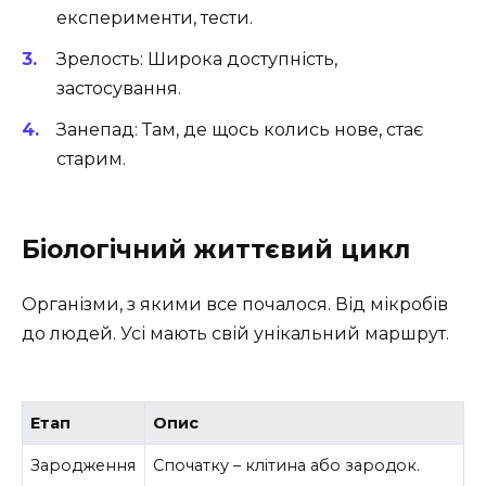
експерименти, тести.
Зрелость: Широка доступність,
застосування.
Занепад: Там, де щось колись нове, стає
старим.
Біологічний життєвий цикл
Організми, з якими все почалося. Від мікробів
до людей. Усі мають свій унікальний маршрут.
Етап
Опис
Зародження
Спочатку – клітина або зародок.