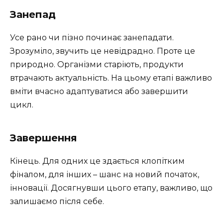
Занепад
Усе рано чи пізно починає занепадати.
Зрозуміло, звучить це невідрадно. Проте це
природно. Організми старіють, продукти
втрачають актуальність. На цьому етапі важливо
вміти вчасно адаптуватися або завершити
цикл.
Завершення
Кінець. Для одних це здається клопітким
фіналом, для інших – шанс на новий початок,
інновації. Досягнувши цього етапу, важливо, що
залишаємо після себе.