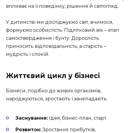
впливає на її поведінку, рішення й світогляд.
У дитинстві ми досліджуємо світ, вчимося,
формуємо особистість. Підлітковий вік – етап
самоствердження і бунту. Дорослість
приносить відповідальність, а старість –
мудрість і спокій.
Життєвий цикл у бізнесі
Бізнеси, подібно до живих організмів,
народжуються, зростають і занепадають.
Заснування:
Ідея, бізнес-план, старт.
Розвиток:
Зростання прибутків,