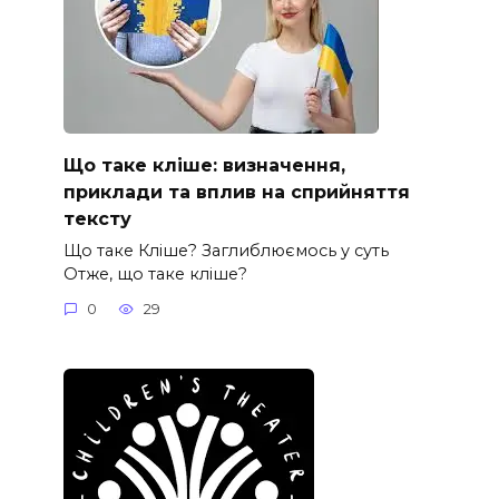
Що таке кліше: визначення,
приклади та вплив на сприйняття
тексту
Що таке Кліше? Заглиблюємось у суть
Отже, що таке кліше?
0
29