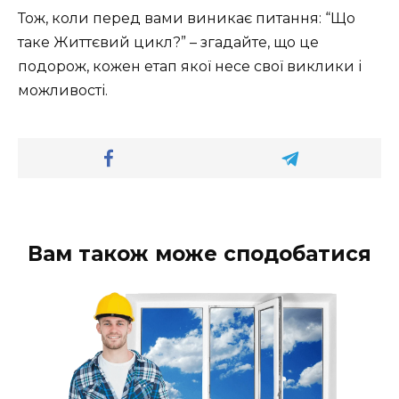
Тож, коли перед вами виникає питання: “Що
таке Життєвий цикл?” – згадайте, що це
подорож, кожен етап якої несе свої виклики і
можливості.
Вам також може сподобатися