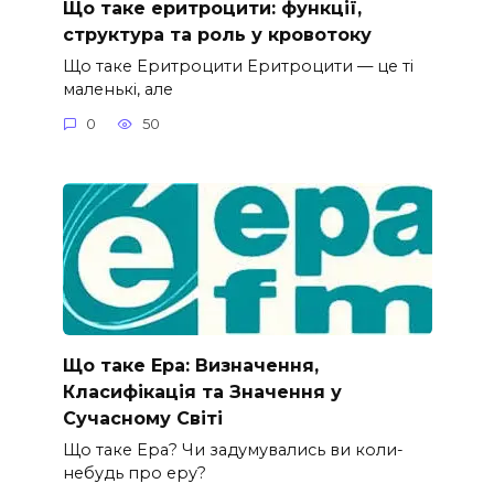
Що таке еритроцити: функції,
структура та роль у кровотоку
Що таке Еритроцити Еритроцити — це ті
маленькі, але
0
50
Що таке Ера: Визначення,
Класифікація та Значення у
Сучасному Світі
Що таке Ера? Чи задумувались ви коли-
небудь про еру?