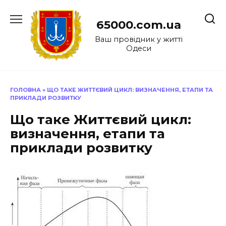
Перейти
до
65000.com.ua
вмісту
Ваш провідник у житті
Одеси
ГОЛОВНА
»
ЩО ТАКЕ ЖИТТЄВИЙ ЦИКЛ: ВИЗНАЧЕННЯ, ЕТАПИ ТА
ПРИКЛАДИ РОЗВИТКУ
Що таке Життєвий цикл:
визначення, етапи та
приклади розвитку