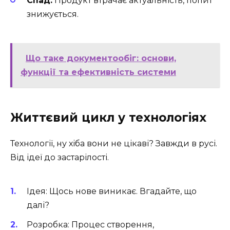
Спад:
Продукт втрачає актуальність, попит
знижується.
Що таке документообіг: основи,
функції та ефективність системи
Життєвий цикл у технологіях
Технології, ну хіба вони не цікаві? Завжди в русі.
Від ідеї до застарілості.
Ідея: Щось нове виникає. Вгадайте, що
далі?
Розробка: Процес створення,