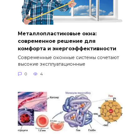
Металлопластиковые окна:
современное решение для
комфорта и энергоэффективности
Современные оконные системы сочетают
высокие эксплуатационные
0
4