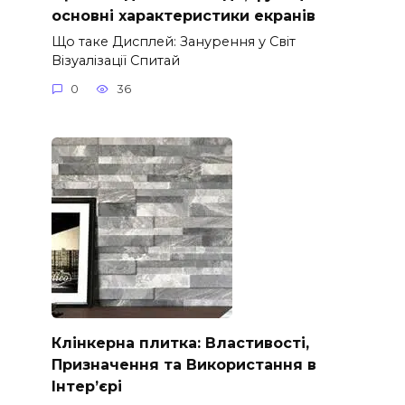
основні характеристики екранів
Що таке Дисплей: Занурення у Світ
Візуалізації Спитай
0
36
Клінкерна плитка: Властивості,
Призначення та Використання в
Інтер’єрі