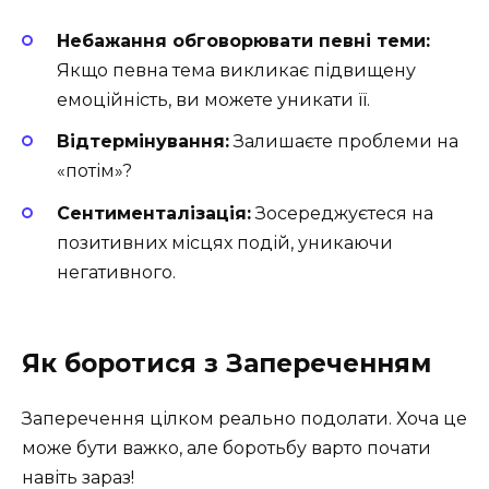
Небажання обговорювати певні теми:
Якщо певна тема викликає підвищену
емоційність, ви можете уникати її.
Відтермінування:
Залишаєте проблеми на
«потім»?
Сентименталізація:
Зосереджуєтеся на
позитивних місцях подій, уникаючи
негативного.
Як боротися з Запереченням
Заперечення цілком реально подолати. Хоча це
може бути важко, але боротьбу варто почати
навіть зараз!