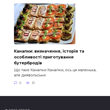
Канапки: визначення, історія та
особливості приготування
бутербродів
Що таке Канапки Канапки, ось ця маленька,
але диявольськи
0
31