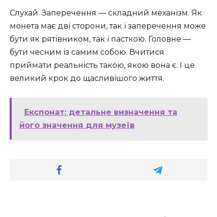
Слухай. Заперечення — складний механізм. Як
монета має дві сторони, так і заперечення може
бути як рятівником, так і пасткою. Головне —
бути чесним із самим собою. Вчитися
приймати реальність такою, якою вона є. І це
великий крок до щасливішого життя.
Експонат: детальне визначення та
його значення для музеїв