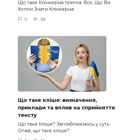
Що таке Клінкерна плитка: Все, Що Ви
Хотіли Знати Клінкерна
0
36
Що таке кліше: визначення,
приклади та вплив на сприйняття
тексту
Що таке Кліше? Заглиблюємось у суть
Отже, що таке кліше?