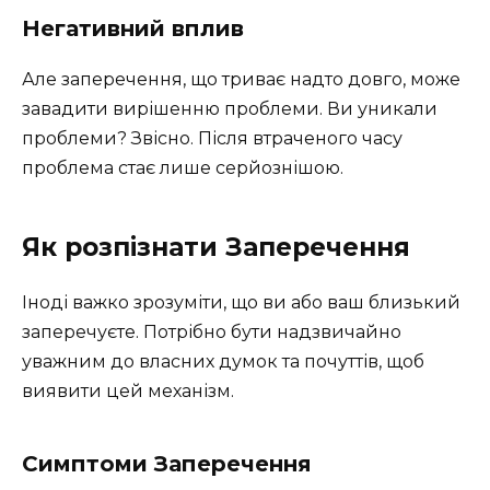
Негативний вплив
Але заперечення, що триває надто довго, може
завадити вирішенню проблеми. Ви уникали
проблеми? Звісно. Після втраченого часу
проблема стає лише серйознішою.
Як розпізнати Заперечення
Іноді важко зрозуміти, що ви або ваш близький
заперечуєте. Потрібно бути надзвичайно
уважним до власних думок та почуттів, щоб
виявити цей механізм.
Симптоми Заперечення