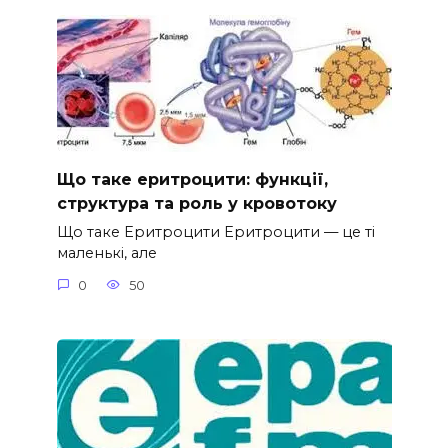
Що таке еритроцити: функції,
структура та роль у кровотоку
Що таке Еритроцити Еритроцити — це ті
маленькі, але
0
50