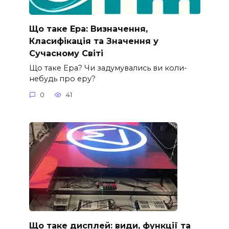
Що таке Ера: Визначення,
Класифікація та Значення у
Сучасному Світі
Що таке Ера? Чи задумувались ви коли-
небудь про еру?
0
41
Що таке дисплей: види, функції та