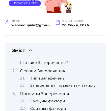
UNCATEGORIZED
АВТОР
ОПУБЛІКОВАНО
webseoupukr@gmail.com
20 Січня, 2026
Зміст
Що таке Заперечення?
Основи Заперечення
Типи Заперечень
Заперечення як механізм захисту
Причини Заперечення
Емоційні фактори
Соціальні фактори