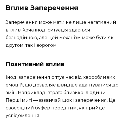
Вплив Заперечення
Заперечення може мати не лише негативний
вплив. Хоча іноді ситуація здається
безнадійною, але цей механізм може бути як
другом, так і ворогом.
Позитивний вплив
Іноді заперечення рятує нас від хворобливих
емоцій, що дозволяє швидше адаптуватися до
змін. Наприклад, втрата близької людини.
Перші миті — зазвичай шок і заперечення. Це
своєрідний буфер перед тим, як прийде
усвідомлення.