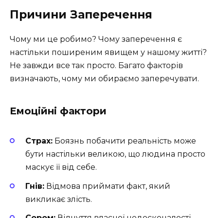
Причини Заперечення
Чому ми це робимо? Чому заперечення є
настільки поширеним явищем у нашому житті?
Не завжди все так просто. Багато факторів
визначають, чому ми обираємо заперечувати.
Емоційні фактори
Страх:
Боязнь побачити реальність може
бути настільки великою, що людина просто
маскує її від себе.
Гнів:
Відмова приймати факт, який
викликає злість.
Сором:
Відчуття власної недосконалості