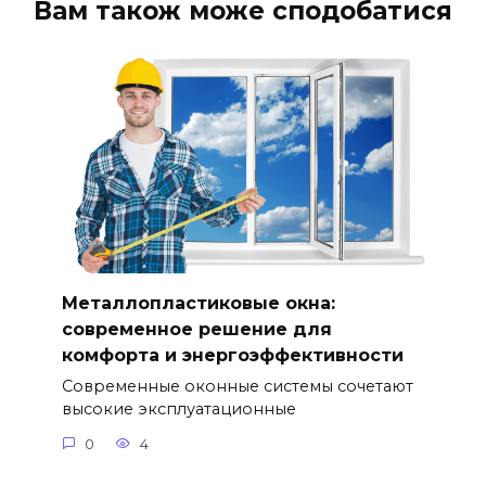
Вам також може сподобатися
Металлопластиковые окна:
современное решение для
комфорта и энергоэффективности
Современные оконные системы сочетают
высокие эксплуатационные
0
4