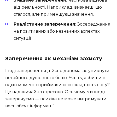
Зміщене заперечення:
Часткова відмова
від реальності. Наприклад, визнаєш, що
сталося, але применшуєш значення.
Реалістичне заперечення:
Зосередження
на позитивних або незначних аспектах
ситуації.
Заперечення як механізм захисту
Іноді заперечення дійсно допомагає уникнути
негайного душевного болю. Уявіть, якби ви в
один момент сприймали всю складність світу?
Це надзвичайно стресово. Ось чому ми іноді
заперечуємо — психіка не може витримувати
весь обсяг інформації.