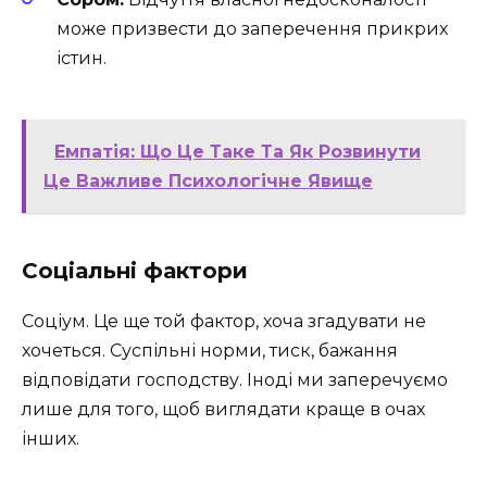
може призвести до заперечення прикрих
істин.
Емпатія: Що Це Таке Та Як Розвинути
Це Важливе Психологічне Явище
Соціальні фактори
Соціум. Це ще той фактор, хоча згадувати не
хочеться. Суспільні норми, тиск, бажання
відповідати господству. Іноді ми заперечуємо
лише для того, щоб виглядати краще в очах
інших.