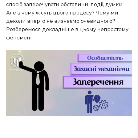
спосіб заперечувати обставини, події, думки.
Але в чому ж суть цього процесу? Чому ми
деколи вперто не визнаємо очевидного?
Розберемося докладніше в цьому непростому
феномені.