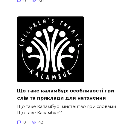
0
30
Що таке каламбур: особливості гри
слів та приклади для натхнення
Що таке Каламбур: мистецтво гри словами
Що таке Каламбур?
0
42