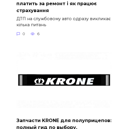
платить за ремонт і як працює
страхування
ДТП на службовому авто одразу викликає
кілька питань
0
6
Запчасти KRONE для полуприцепов:
полный гид по выбору,