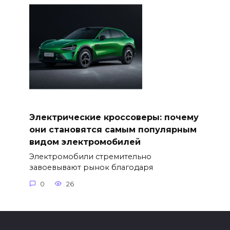
Электрические кроссоверы: почему
они становятся самым популярным
видом электромобилей
Электромобили стремительно
завоевывают рынок благодаря
0
26