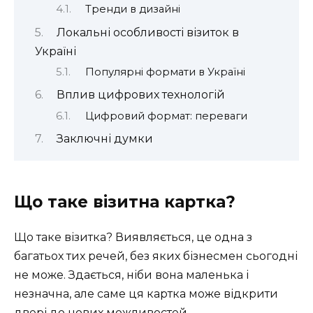
Тренди в дизайні
Локальні особливості візиток в
Україні
Популярні формати в Україні
Вплив цифрових технологій
Цифровий формат: переваги
Заключні думки
Що таке візитна картка?
Що таке візитка? Виявляється, це одна з
багатьох тих речей, без яких бізнесмен сьогодні
не може. Здається, ніби вона маленька і
незначна, але саме ця картка може відкрити
двері до нових можливостей.