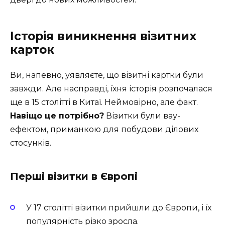
Історія виникнення візитних
карток
Ви, напевно, уявляєте, що візитні картки були
завжди. Але насправді, їхня історія розпочалася
ще в 15 столітті в Китаї. Неймовірно, але факт.
Навіщо це потрібно?
Візитки були вау-
ефектом, приманкою для побудови ділових
стосунків.
Перші візитки в Європі
У 17 столітті візитки прийшли до Європи, і їх
популярність різко зросла.