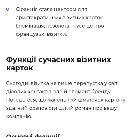
Франція стала центром для
аристократичних візитних карток.
Ілюмінація, позолота — усе це про
французькі візитки.
Функції сучасних візитних
карток
Сьогодні візитка не лише перепустка у світ
ділових контактів, але й елемент бренду.
Погодьтеся, що маленький шматочок картону
здатний розповісти цілий роман про вашу
компанію.
Основні функції