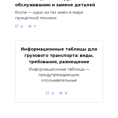
обслуживанию и замене деталей
Krone — одно из тех имён в мире
прицепной техники
0
7
Информационные таблицы для
грузового транспорта: виды,
требования, размещение
Информационные таблицы —
предупреждающие,
опознавательные
0
11