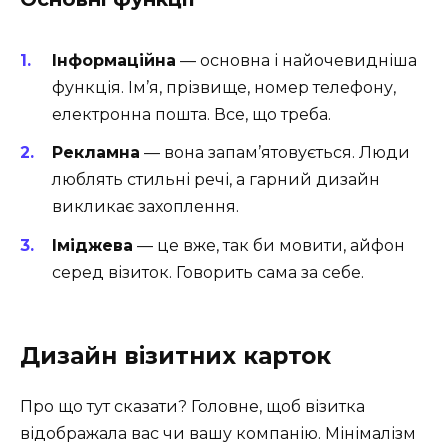
Інформаційна
— основна і найочевидніша
функція. Ім’я, прізвище, номер телефону,
електронна пошта. Все, що треба.
Рекламна
— вона запам’ятовується. Люди
люблять стильні речі, а гарний дизайн
викликає захоплення.
Іміджева
— це вже, так би мовити, айфон
серед візиток. Говорить сама за себе.
Дизайн візитних карток
Про що тут сказати? Головне, щоб візитка
відображала вас чи вашу компанію. Мінімалізм