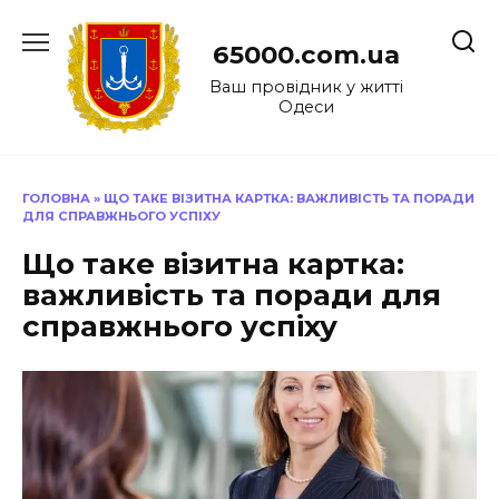
Перейти
до
65000.com.ua
вмісту
Ваш провідник у житті
Одеси
ГОЛОВНА
»
ЩО ТАКЕ ВІЗИТНА КАРТКА: ВАЖЛИВІСТЬ ТА ПОРАДИ
ДЛЯ СПРАВЖНЬОГО УСПІХУ
Що таке візитна картка:
важливість та поради для
справжнього успіху