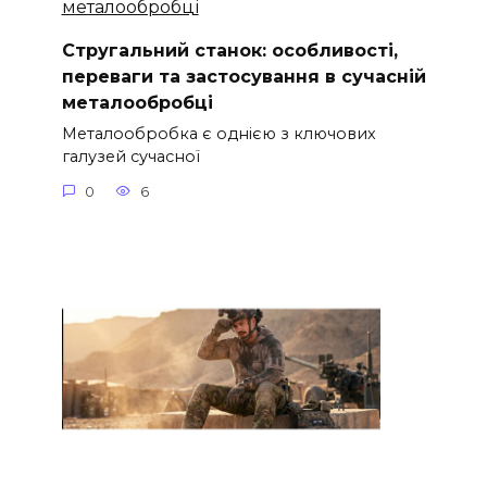
Стругальний станок: особливості,
переваги та застосування в сучасній
металообробці
Металообробка є однією з ключових
галузей сучасної
0
6