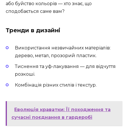
або буйство кольорів — хто знає, що
сподобається саме вам?
Тренди в дизайні
Використання незвичайних матеріалів:
дерево, метал, прозорий пластик.
Тиснення та уф-лакування — для відчуття
розкоші.
Комбінація різних стилів і текстур.
Еволюція краватки: Її походження та
сучасні поєднання в гардеробі