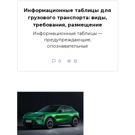
Информационные таблицы для
грузового транспорта: виды,
требования, размещение
Информационные таблицы —
предупреждающие,
опознавательные
0
12