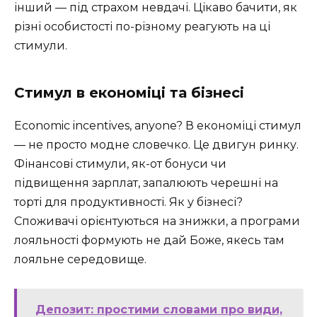
інший — під страхом невдачі. Цікаво бачити, як
різні особистості по-різному реагують на ці
стимули.
Стимул в економіці та бізнесі
Economic incentives, anyone? В економіці стимул
— не просто модне словечко. Це двигун ринку.
Фінансові стимули, як-от бонуси чи
підвищення зарплат, запалюють черешні на
торті для продуктивності. Як у бізнесі?
Споживачі орієнтуються на знижки, а програми
лояльності формують не дай Боже, якесь там
лояльне середовище.
Депозит: простими словами про види,