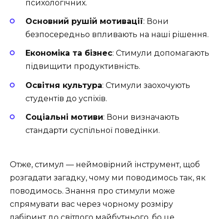
психологічних.
Основний рушій мотивації
: Вони
безпосередньо впливають на наші рішення.
Економіка та бізнес
: Стимули допомагають
підвищити продуктивність.
Освітня культура
: Стимули заохочують
студентів до успіхів.
Соціальні мотиви
: Вони визначають
стандарти суспільної поведінки.
Отже, стимул — неймовірний інструмент, щоб
розгадати загадку, чому ми поводимось так, як
поводимось. Знання про стимули може
спрямувати вас через чорному розміру
лабіринт до світлого майбутнього, бо це