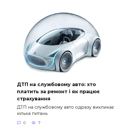
ДТП на службовому авто: хто
платить за ремонт і як працює
страхування
ДТП на службовому авто одразу викликає
кілька питань
0
7