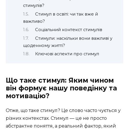
стимулів?
Стимул в освіті: чи так вже й
важливо?
Соціальний контекст стимулів
Стимули: наскільки вони важливі у
щоденному житті?
Ключові аспекти про стимул
Що таке стимул: Яким чином
він формує нашу поведінку та
мотивацію?
Отже, що таке стимул? Це слово часто чується у
різних контекстах. Стимул — це не просто
абстрактне поняття, а реальний фактор, який