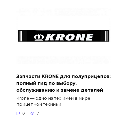
Запчасти KRONE для полуприцепов:
полный гид по выбору,
обслуживанию и замене деталей
Krone — одно из тех имён в мире
прицепной техники
0
7