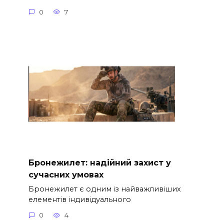
0
7
Бронежилет: надійний захист у
сучасних умовах
Бронежилет є одним із найважливіших
елементів індивідуального
0
4