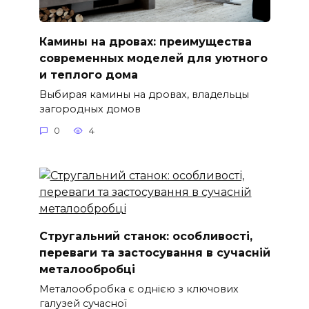
Камины на дровах: преимущества
современных моделей для уютного
и теплого дома
Выбирая камины на дровах, владельцы
загородных домов
0
4
Стругальний станок: особливості,
переваги та застосування в сучасній
металообробці
Металообробка є однією з ключових
галузей сучасної