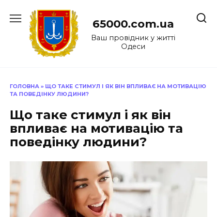
Перейти
до
65000.com.ua
вмісту
Ваш провідник у житті
Одеси
ГОЛОВНА
»
ЩО ТАКЕ СТИМУЛ І ЯК ВІН ВПЛИВАЄ НА МОТИВАЦІЮ
ТА ПОВЕДІНКУ ЛЮДИНИ?
Що таке стимул і як він
впливає на мотивацію та
поведінку людини?