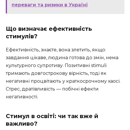
переваги та ризики в Україні
Що визначає ефективність
стимулів?
Ефективність, знаєте, вона злетить, якщо:
завдання цікаве, людина готова до змін, нема
культурного супротиву. Позитивні stimuli
тримають довгострокову вірність, тоді як
негативні процвітають у краткосрочному хаосі.
Стрес, дратівливість — побічні ефекти
негативності.
Стимул в освіті: чи так вже й
важливо?