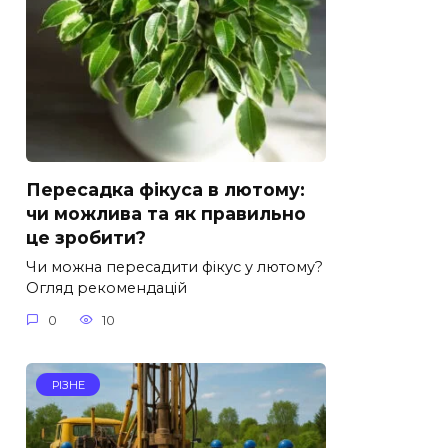
Пересадка фікуса в лютому:
чи можлива та як правильно
це зробити?
Чи можна пересадити фікус у лютому?
Огляд рекомендацій
0
10
РІЗНЕ