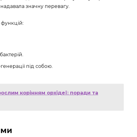
 надавала значну перевагу.
 функцій:
бактерій.
генерації під собою.
ослим корінням орхідеї: поради та
ами