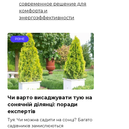
современное решение для
комфорта и
энергоэффективности
РІЗНЕ
Чи варто висаджувати тую на
сонячній ділянці: поради
експертів
Туя: Чи можна садити на сонці? Багато
садівників замислюються