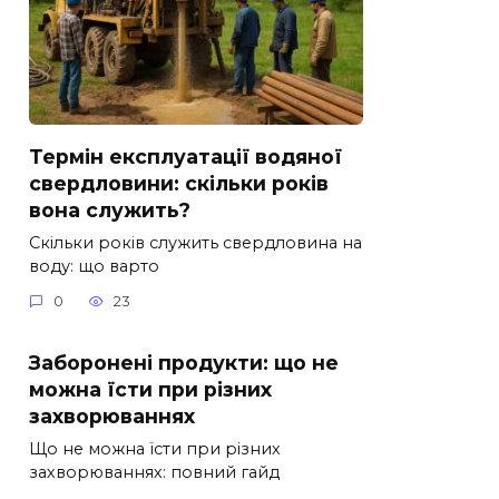
Термін експлуатації водяної
свердловини: скільки років
вона служить?
Скільки років служить свердловина на
воду: що варто
0
23
Заборонені продукти: що не
можна їсти при різних
захворюваннях
Що не можна їсти при різних
захворюваннях: повний гайд