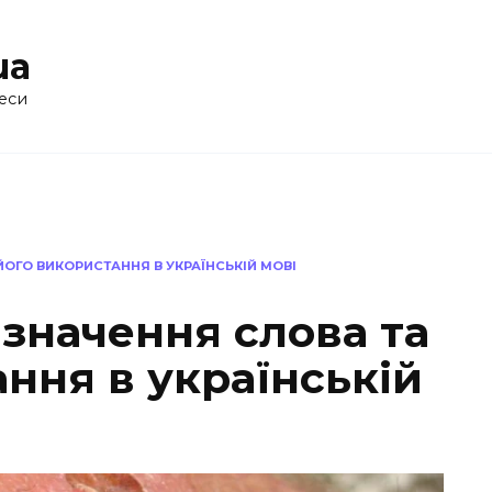
ua
еси
ЙОГО ВИКОРИСТАННЯ В УКРАЇНСЬКІЙ МОВІ
 значення слова та
ння в українській