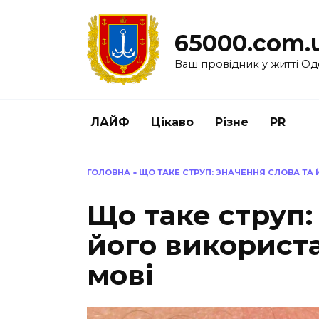
Перейти
до
65000.com.
вмісту
Ваш провідник у житті Од
ЛАЙФ
Цікаво
Різне
PR
ГОЛОВНА
»
ЩО ТАКЕ СТРУП: ЗНАЧЕННЯ СЛОВА ТА 
Що таке струп:
його використа
мові