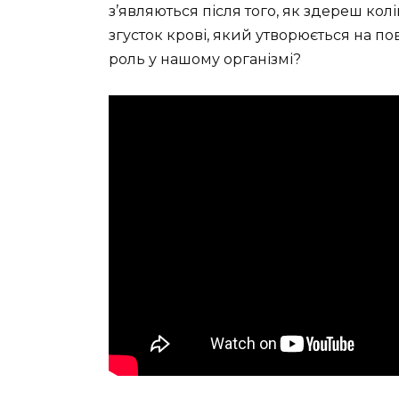
з’являються після того, як здереш кол
згусток крові, який утворюється на по
роль у нашому організмі?