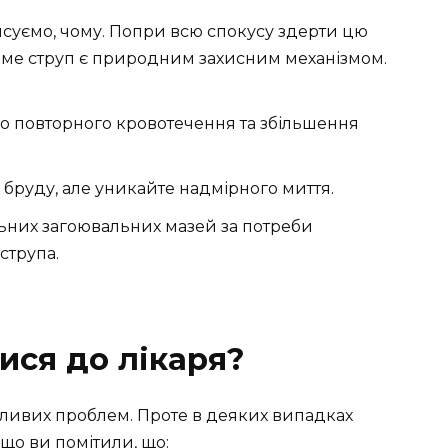
’ясуємо, чому. Попри всю спокусу здерти цю
саме струп є природним захисним механізмом.
о повторного кровотечення та збільшення
 бруду, але уникайте надмірного миття.
них загоювальних мазей за потреби
струпа.
ися до лікаря?
бливих проблем. Проте в деяких випадках
що ви помітили, що: