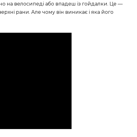
іно на велосипеді або впадеш із гойдалки. Це —
верхні рани. Але чому він виникає і яка його