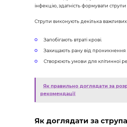
інфекцію, здатність формувати струпи
Струпи виконують декілька важливих
Запобігають втраті крові.
Захищають рану від проникнення 
Створюють умови для клітинної ре
Як правильно доглядати за розр
рекомендації
Як доглядати за струп