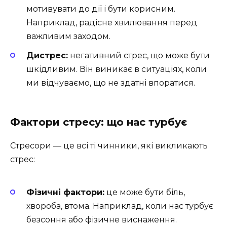
мотивувати до дії і бути корисним.
Наприклад, радісне хвилювання перед
важливим заходом.
Дистрес:
негативний стрес, що може бути
шкідливим. Він виникає в ситуаціях, коли
ми відчуваємо, що не здатні впоратися.
Фактори стресу: що нас турбує
Стресори — це всі ті чинники, які викликають
стрес:
Фізичні фактори:
це може бути біль,
хвороба, втома. Наприклад, коли нас турбує
безсоння або фізичне виснаження.