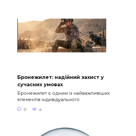
Бронежилет: надійний захист у
сучасних умовах
Бронежилет є одним із найважливіших
елементів індивідуального
0
4