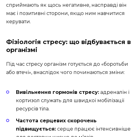
сприймають як щось негативне, насправді він
має і позитивні сторони, якщо ним навчитися
керувати.
Фізіологія стресу: що відбувається в
організмі
Під час стресу організм готується до «боротьби
або втечі», внаслідок чого починаються зміни:
Вивільнення гормонів стресу:
адреналін і
кортизол служать для швидкої мобілізації
ресурсів тіла.
Частота серцевих скорочень
підвищується:
серце працює інтенсивніше