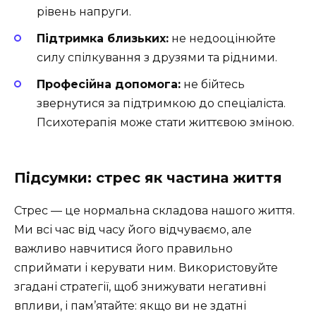
рівень напруги.
Підтримка близьких:
не недооцінюйте
силу спілкування з друзями та рідними.
Професійна допомога:
не бійтесь
звернутися за підтримкою до спеціаліста.
Психотерапія може стати життєвою зміною.
Підсумки: стрес як частина життя
Стрес — це нормальна складова нашого життя.
Ми всі час від часу його відчуваємо, але
важливо навчитися його правильно
сприймати і керувати ним. Використовуйте
згадані стратегії, щоб знижувати негативні
впливи, і пам’ятайте: якщо ви не здатні