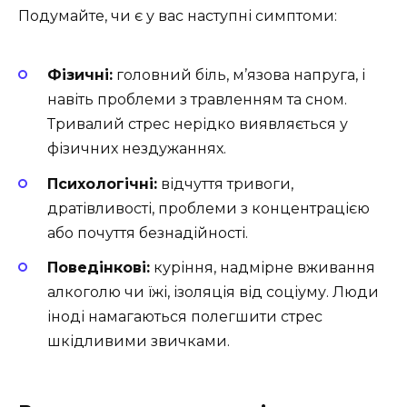
Подумайте, чи є у вас наступні симптоми:
Фізичні:
головний біль, м’язова напруга, і
навіть проблеми з травленням та сном.
Тривалий стрес нерідко виявляється у
фізичних нездужаннях.
Психологічні:
відчуття тривоги,
дратівливості, проблеми з концентрацією
або почуття безнадійності.
Поведінкові:
куріння, надмірне вживання
алкоголю чи їжі, ізоляція від соціуму. Люди
іноді намагаються полегшити стрес
шкідливими звичками.