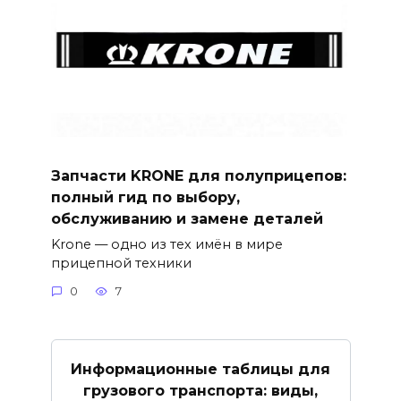
Запчасти KRONE для полуприцепов:
полный гид по выбору,
обслуживанию и замене деталей
Krone — одно из тех имён в мире
прицепной техники
0
7
Информационные таблицы для
грузового транспорта: виды,