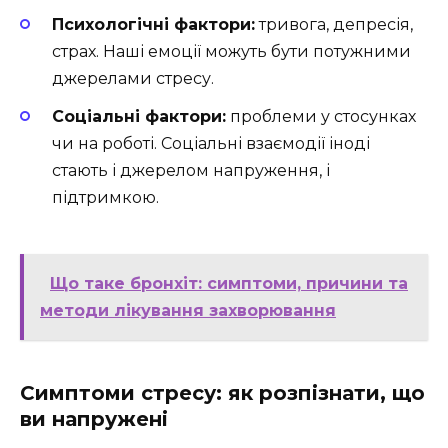
Психологічні фактори:
тривога, депресія,
страх. Наші емоції можуть бути потужними
джерелами стресу.
Соціальні фактори:
проблеми у стосунках
чи на роботі. Соціальні взаємодії іноді
стають і джерелом напруження, і
підтримкою.
Що таке бронхіт: симптоми, причини та
методи лікування захворювання
Симптоми стресу: як розпізнати, що
ви напружені