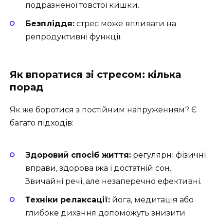
подразненої товстої кишки.
Безпліддя:
стрес може впливати на
репродуктивні функції.
Як впоратися зі стресом: кілька
порад
Як же боротися з постійним напруженням? Є
багато підходів:
Здоровий спосіб життя:
регулярні фізичні
вправи, здорова їжа і достатній сон.
Звичайні речі, але незаперечно ефективні.
Техніки релаксації:
йога, медитація або
глибоке дихання допоможуть знизити