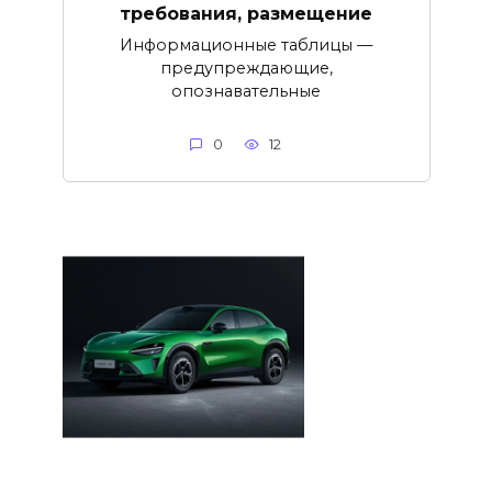
требования, размещение
Информационные таблицы —
предупреждающие,
опознавательные
0
12