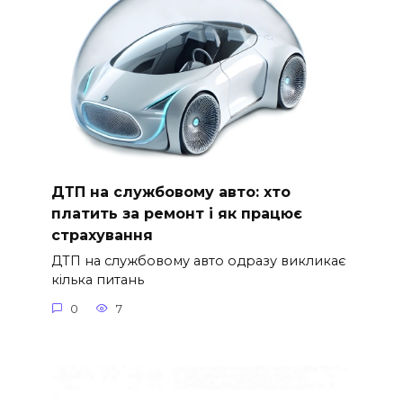
ДТП на службовому авто: хто
платить за ремонт і як працює
страхування
ДТП на службовому авто одразу викликає
кілька питань
0
7