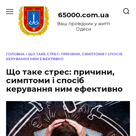
Перейти
до
65000.com.ua
вмісту
Ваш провідник у житті
Одеси
ГОЛОВНА
»
ЩО ТАКЕ СТРЕС: ПРИЧИНИ, СИМПТОМИ І СПОСІБ
КЕРУВАННЯ НИМ ЕФЕКТИВНО
Що таке стрес: причини,
симптоми і спосіб
керування ним ефективно