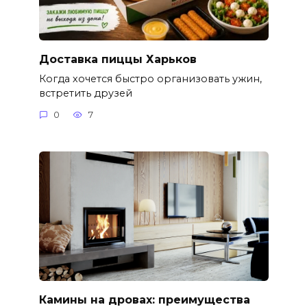
Доставка пиццы Харьков
Когда хочется быстро организовать ужин,
встретить друзей
0
7
Камины на дровах: преимущества