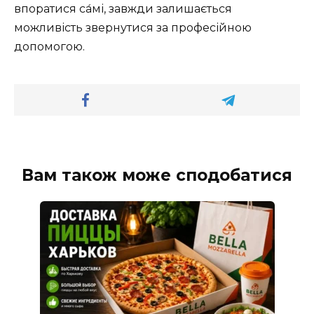
впоратися са́мі, завжди залишається
можливість звернутися за професійною
допомогою.
Вам також може сподобатися