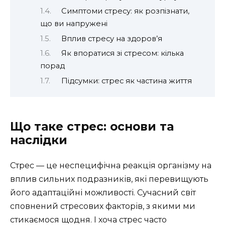
Симптоми стресу: як розпізнати,
що ви напружені
Вплив стресу на здоров’я
Як впоратися зі стресом: кілька
порад
Підсумки: стрес як частина життя
Що таке стрес: основи та
наслідки
Стрес — це неспецифічна реакція організму на
вплив сильних подразників, які перевищують
його адаптаційні можливості. Сучасний світ
сповнений стресових факторів, з якими ми
стикаємося щодня. І хоча стрес часто