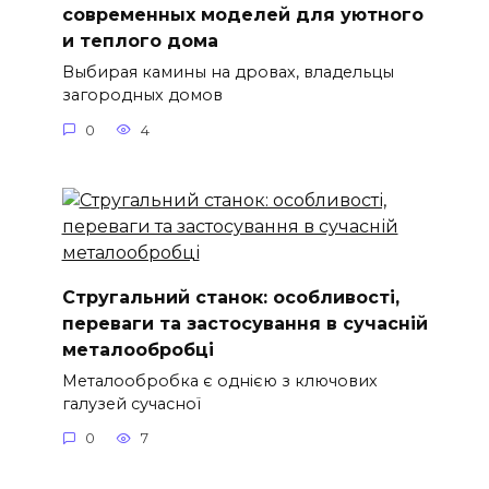
современных моделей для уютного
и теплого дома
Выбирая камины на дровах, владельцы
загородных домов
0
4
Стругальний станок: особливості,
переваги та застосування в сучасній
металообробці
Металообробка є однією з ключових
галузей сучасної
0
7