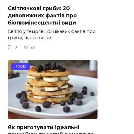
Світлячкові гриби: 20
дивовижних фактів про
біолюмінесцентні види
Світло у темряві: 20 цікавих фактів про
гриби, що світяться
0
22
FOOD
Як приготувати ідеальні