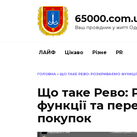
Перейти
до
65000.com.
вмісту
Ваш провідник у житті Од
ЛАЙФ
Цікаво
Різне
PR
ГОЛОВНА
»
ЩО ТАКЕ РЕВО: РОЗКРИВАЄМО ФУНКЦІЇ
Що таке Рево:
функції та пер
покупок