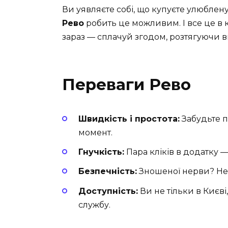
Ви уявляєте собі, що купуєте улюблену
Рево
робить це можливим. І все це в к
зараз — сплачуй згодом, розтягуючи в
Переваги Рево
Швидкість і простота:
Забудьте п
момент.
Гнучкість:
Пара кліків в додатку —
Безпечність:
Зношеної нерви? Не 
Доступність:
Ви не тільки в Києві,
службу.