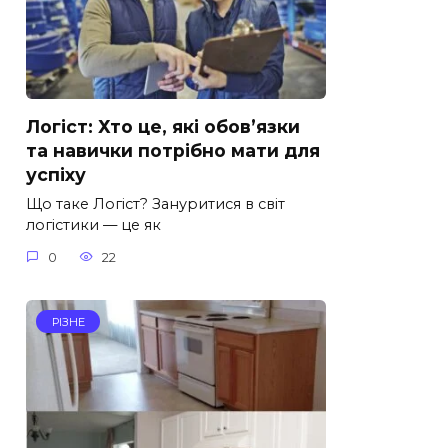
Логіст: Хто це, які обов’язки
та навички потрібно мати для
успіху
Що таке Логіст? Зануритися в світ
логістики — це як
0
22
РІЗНЕ