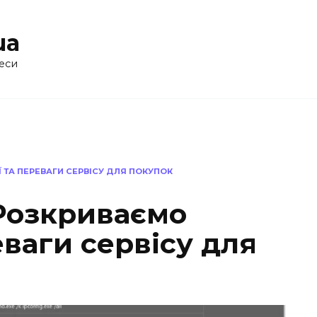
ua
еси
 ТА ПЕРЕВАГИ СЕРВІСУ ДЛЯ ПОКУПОК
 Розкриваємо
еваги сервісу для