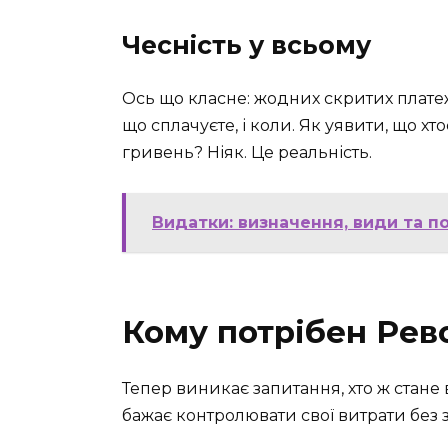
Чесність у всьому
Ось що класне: жодних скритих платежі
що сплачуєте, і коли. Як уявити, що х
гривень? Ніяк. Це реальність.
Видатки: визначення, види та 
Кому потрібен Рев
Тепер виникає запитання, хто ж стане 
бажає контролювати свої витрати без 