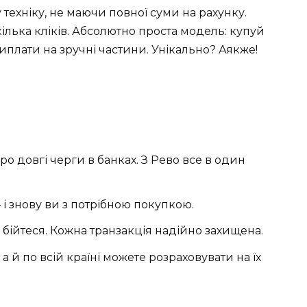
 техніку, не маючи повної суми на рахунку.
ілька кліків. Абсолютно проста модель: купуй
иплати на зручні частини. Унікально? Аякже!
ро довгі черги в банках. З Рево все в один
 і знову ви з потрібною покупкою.
бійтеся. Кожна транзакція надійно захищена.
 а й по всій країні можете розраховувати на їх