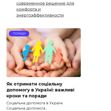
современное решение для
комфорта и
энергоэффективности
ПОРАДИ
Як отримати соціальну
допомогу в Україні: важливі
кроки та поради
Соціальна допомога в Україні
Соціальна допомога…