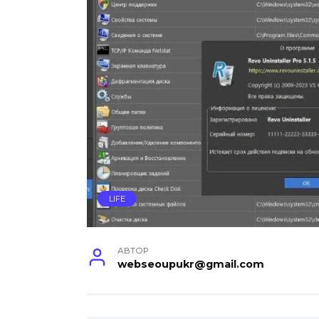
LIFE
АВТОР
webseoupukr@gmail.com