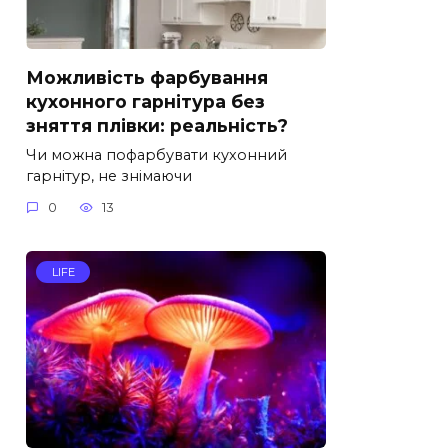
Можливість фарбування
кухонного гарнітура без
зняття плівки: реальність?
Чи можна пофарбувати кухонний
гарнітур, не знімаючи
0
13
LIFE