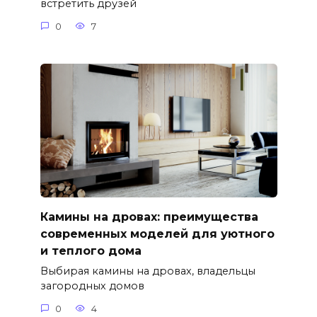
встретить друзей
0
7
Камины на дровах: преимущества
современных моделей для уютного
и теплого дома
Выбирая камины на дровах, владельцы
загородных домов
0
4