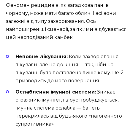
Феномен рецидивів, як загадкова пані в
чорному, може мати багато облич. І всі вони
залежні від типу захворювання. Ось
найпоширеніші сценарії, за якими відбувається
цей несподіваний камбек:
Неповне лікування:
Коли захворювання
лікували, але не до кінця — так, ніби на
лікуванні було поставлено лише кому. Це й
призводить до його повернення.
Ослаблення імунної системи:
Зникає
стражник-імунітет, і вірус пробуджується.
Імунна система ослабла — ба геть
перекрилась від будь-якого «патогенного
супротивника».