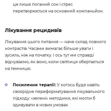
це лише поганий сон і стрес
перетворюється на основний компаньйон.
Лікування рецидивів
Лікування цього питання — наче склад повного
контрастів. Часами вимагає більше уваги і
зусиль, ніж на початку. І ось тут ми справді
відчуваємо, як воно, коли світлиця обертається
на темницю.
Посилення терапії:
У когось буде навіть
своєрідне переформатування лікувального
підходу: «зелені» методики, які могли б
здивувати в нових умовах.