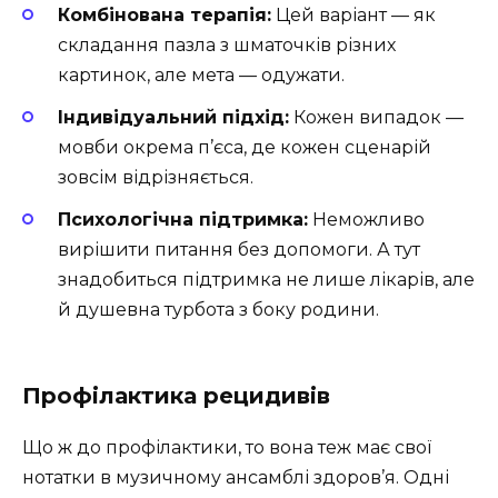
Комбінована терапія:
Цей варіант — як
складання пазла з шматочків різних
картинок, але мета — одужати.
Індивідуальний підхід:
Кожен випадок —
мовби окрема п’єса, де кожен сценарій
зовсім відрізняється.
Психологічна підтримка:
Неможливо
вирішити питання без допомоги. А тут
знадобиться підтримка не лише лікарів, але
й душевна турбота з боку родини.
Профілактика рецидивів
Що ж до профілактики, то вона теж має свої
нотатки в музичному ансамблі здоров’я. Одні