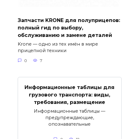
Запчасти KRONE для полуприцепов:
полный гид по выбору,
обслуживанию и замене деталей
Krone — одно из тех имён в мире
прицепной техники
0
7
Информационные таблицы для
грузового транспорта: виды,
требования, размещение
Информационные таблицы —
предупреждающие,
опознавательные