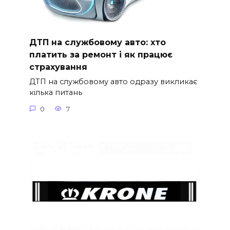
ДТП на службовому авто: хто
платить за ремонт і як працює
страхування
ДТП на службовому авто одразу викликає
кілька питань
0
7