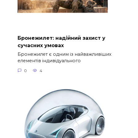
Бронежилет: надійний захист у
сучасних умовах
Бронежилет є одним із найважливіших
елементів індивідуального
0
4