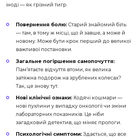
іноді — як грізний тигр.
Повернення болю:
Старий знайомий біль
— там, в тому ж місці, що й завше, а може й
новому. Може бути крок перший до великої
важливої постановки.
Загальне погіршення самопочуття:
Пам’ятаєте відчуття втоми, як велика
затяжна подорож на зрублених колесах?
Так, це знову тут.
Нові клінічні ознаки:
Ходячі кошмари —
нові пухлини у випадку онкології чи зміни
лабораторних показників. Це ніби
загадковий детектив, що міняє прологи.
Психологічні симптоми:
Здається, що все