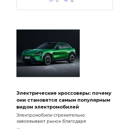
0
12
Электрические кроссоверы: почему
они становятся самым популярным
видом электромобилей
Электромобили стремительно
завоевывают рынок благодаря