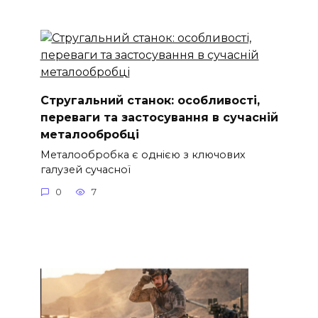
Стругальний станок: особливості,
переваги та застосування в сучасній
металообробці
Металообробка є однією з ключових
галузей сучасної
0
7