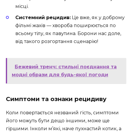
місці.
Системний рецидив:
Це вже, як у доброму
фільмі жахів — хвороба поширюється по
всьому тілу, як павутина. Борони нас доле,
від такого розгортання сценарію!
Бежевий тренч: стильні поєднання та
модні образи для будь-якої погоди
Симптоми та ознаки рецидиву
Коли повертається незваний гість, симптоми
його можуть бути дещо іншими, може ще
гіршими. Інколи м’які, наче пухнастий котик, а