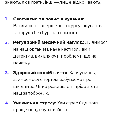
знають, як її грати, інші — лише відкривають.
Своєчасне та повне лікування:
Важливість завершеного курсу лікування —
запорука без бурі на горизонті.
Регулярний медичний нагляд:
Дивимося
на наш організм, наче настирливий
детектив, виявляючи проблеми ще на
початку.
Здоровий спосіб життя:
Харчуємось,
займаємось спортом, забуваємо про
шкідливе. Чітко розставлені пріоритети —
наш запобіжник.
Уникнення стресу:
Хай стрес йде повз,
краще не турбувати його.