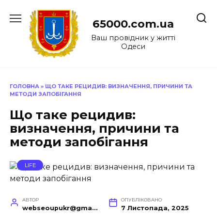
Перейти
до
65000.com.ua
вмісту
Ваш провідник у житті
Одеси
ГОЛОВНА
»
ЩО ТАКЕ РЕЦИДИВ: ВИЗНАЧЕННЯ, ПРИЧИНИ ТА
МЕТОДИ ЗАПОБІГАННЯ
Що таке рецидив:
визначення, причини та
методи запобігання
LIFE
АВТОР
ОПУБЛІКОВАНО
webseoupukr@gmail.com
7 Листопада, 2025