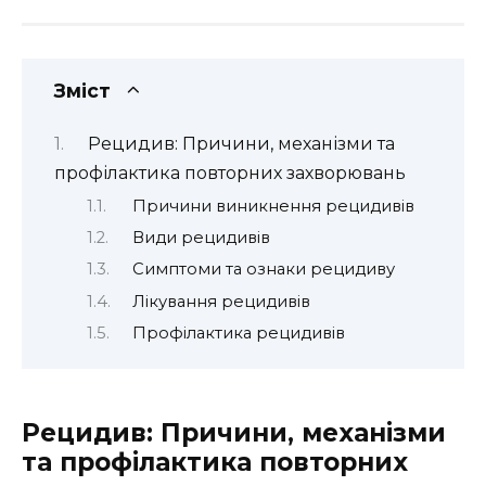
Зміст
Рецидив: Причини, механізми та
профілактика повторних захворювань
Причини виникнення рецидивів
Види рецидивів
Симптоми та ознаки рецидиву
Лікування рецидивів
Профілактика рецидивів
Рецидив: Причини, механізми
та профілактика повторних