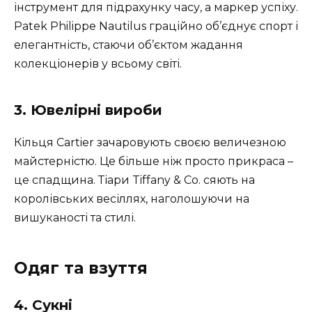
інструмент для підрахунку часу, а маркер успіху.
Patek Philippe Nautilus граційно об’єднує спорт і
елегантність, стаючи об’єктом жадання
колекціонерів у всьому світі.
3. Ювелірні вироби
Кільця Cartier зачаровують своєю величезною
майстерністю. Це більше ніж просто прикраса –
це спадщина. Тіари Tiffany & Co. сяють на
королівських весіллях, наголошуючи на
вишуканості та стилі.
Одяг та взуття
4. Сукні