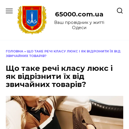
Перейти
до
65000.com.ua
вмісту
Ваш провідник у житті
Одеси
ГОЛОВНА
»
ЩО ТАКЕ РЕЧІ КЛАСУ ЛЮКС І ЯК ВІДРІЗНИТИ ЇХ ВІД
ЗВИЧАЙНИХ ТОВАРІВ?
Що таке речі класу люкс і
як відрізнити їх від
звичайних товарів?