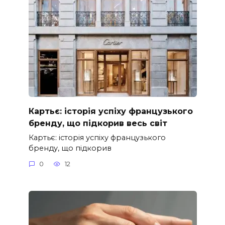
Картьє: історія успіху французького
бренду, що підкорив весь світ
Картьє: історія успіху французького
бренду, що підкорив
0
12