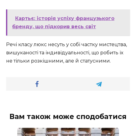
Картьє: історія успіху французького
бренду, що підкорив весь світ
Речі класу люкс несуть у собі частку мистецтва,
вишуканості та індивідуальності, що робить їх
не тільки розкішними, але й статусними.
Вам також може сподобатися