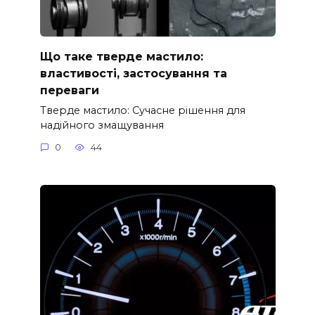
Що таке тверде мастило:
властивості, застосування та
переваги
Тверде мастило: Сучасне рішення для
надійного змащування
0
44