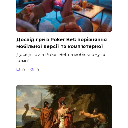
Досвід гри в Poker Bet: порівняння
мобільної версії та комп’ютерної
Досвід гри в Poker Bet на мобільному та
комп’
0
9