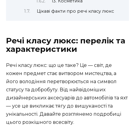
13. Косметика
Цікаві факти про речі класу люкс
Речі класу люкс: перелік та
характеристики
Речі класу люкс: що це таке? Це — світ, де
кожен предмет стає витвором мистецтва, а
його володіння перетворюється на символ
статусу та добробуту. Від найвідоміших
дизайнерських аксесуарів до автомобілів та яхт
— усе це викликає тягу до вишуканості та
унікальності. Давайте розглянемо подробиці
цього розкішного всесвіту.