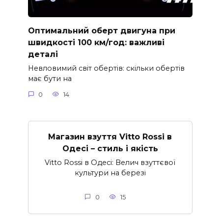
Оптимальний оберт двигуна при
швидкості 100 км/год: важливі
деталі
Невловимий світ обертів: скільки обертів
має бути на
0
14
Магазин взуття Vitto Rossi в
Одесі – стиль і якість
Vitto Rossi в Одесі: Велич взуттєвої
культури на березі
0
15