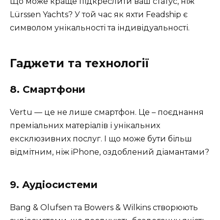
Що може краще підкреслити ваш статус, ніж
Lürssen Yachts? У той час як яхти Feadship є
символом унікальності та індивідуальності.
Гаджети та технології
8. Смартфони
Vertu — це не лише смартфон. Це – поєднання
преміальних матеріалів і унікальних
ексклюзивних послуг. І що може бути більш
відмітним, ніж iPhone, оздоблений діамантами?
9. Аудіосистеми
Bang & Olufsen та Bowers & Wilkins створюють