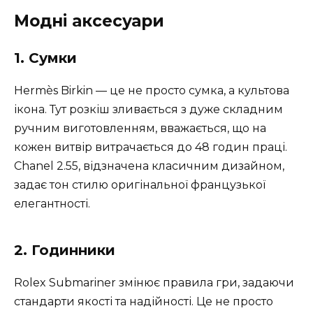
Модні аксесуари
1. Сумки
Hermès Birkin — це не просто сумка, а культова
ікона. Тут розкіш зливається з дуже складним
ручним виготовленням, вважається, що на
кожен витвір витрачається до 48 годин праці.
Chanel 2.55, відзначена класичним дизайном,
задає тон стилю оригінальної французької
елегантності.
2. Годинники
Rolex Submariner змінює правила гри, задаючи
стандарти якості та надійності. Це не просто