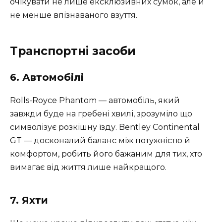
очікувати не лише ексклюзивних сумок, але й
не менше впізнаваного взуття.
Транспортні засоби
6. Автомобілі
Rolls-Royce Phantom — автомобіль, який
завжди буде на гребені хвилі, зрозуміло що
символізує розкішну їзду. Bentley Continental
GT — досконалий баланс між потужністю й
комфортом, робить його бажаним для тих, хто
вимагає від життя лише найкращого.
7. Яхти