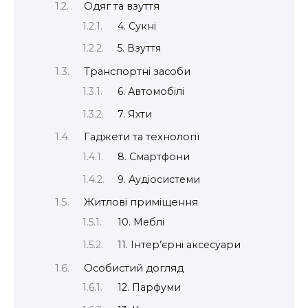
Одяг та взуття
4. Сукні
5. Взуття
Транспортні засоби
6. Автомобілі
7. Яхти
Гаджети та технології
8. Смартфони
9. Аудіосистеми
Житлові приміщення
10. Меблі
11. Інтер’єрні аксесуари
Особистий догляд
12. Парфуми