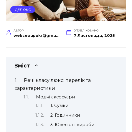
ДЕЛЮКС
АВТОР
ОПУБЛІКОВАНО
webseoupukr@gmail.com
7 Листопада, 2025
Зміст
Речі класу люкс: перелік та
характеристики
Модні аксесуари
1. Сумки
2. Годинники
3. Ювелірні вироби