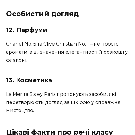
Особистий догляд
12. Парфуми
Chanel No. 5 та Clive Christian No. 1 – не просто
аромати, а визначення елегантності й розкоші у
флаконі.
13. Косметика
La Mer та Sisley Paris пропонують засоби, які
перетворюють догляд за шкірою у справжнє
мистецтво.
Цікаві факти про речі класу