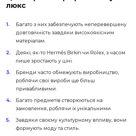
люкс
Багато з них забезпечують неперевершену
довговічність завдяки високоякісним
матеріалам.
Деякі, як-то Hermès Birkin чи Rolex, з часом
лише зростають у ціні.
Бренди часто обмежують виробництво,
роблячи свої вироби ще більш
привабливими.
Багато предметів створюються на
замовлення, роблячи їх унікальними.
Завдяки своєму культурному впливу, вони
формують моду та стиль.