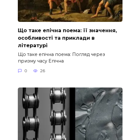
Що таке епічна поема: її значення,
особливості та приклади в
літературі
Що таке епічна поема: Погляд через
призму часу Епічна
0
26