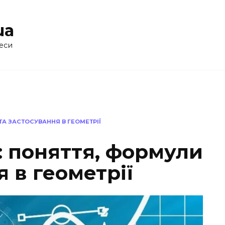
ua
еси
ТА ЗАСТОСУВАННЯ В ГЕОМЕТРІЇ
: поняття, формули
я в геометрії