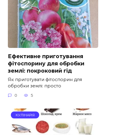
Ефективне приготування
фітоспорину для обробки
землі: покроковий гід
Як приготувати фітоспорин для
обробки землі: просто
0
5
КУЛІНАРІЯ