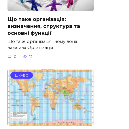
Що таке організація:
визначення, структура та
основні функції
Що таке організація і чому вона
важлива Організація
0
12
ЦІКАВО