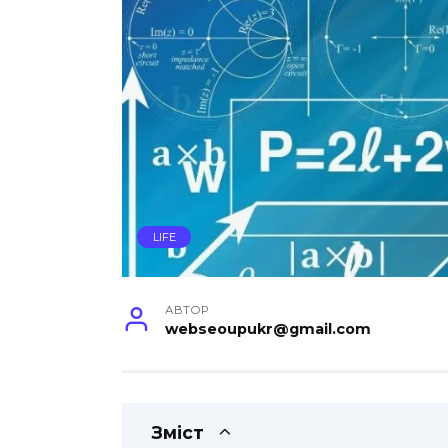
LIFE
АВТОР
webseoupukr@gmail.com
Зміст