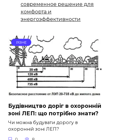
современное решение для
комфорта и
энергоэффективности
РІЗНЕ
Будівництво доріг в охоронній
зоні ЛЕП: що потрібно знати?
Чи можна будувати дорогу в
охоронній зоні ЛЕП?
0
8