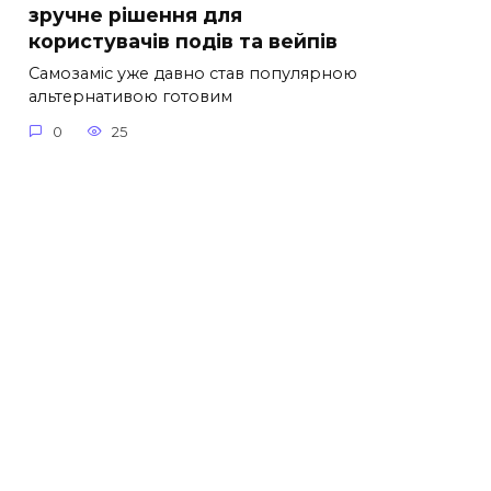
зручне рішення для
користувачів подів та вейпів
Самозаміс уже давно став популярною
альтернативою готовим
0
25