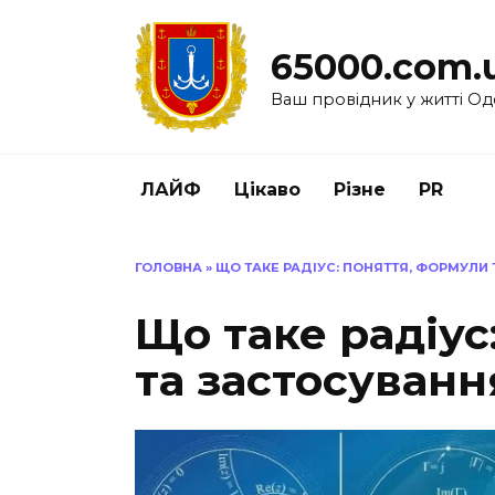
Перейти
до
65000.com.
вмісту
Ваш провідник у житті Од
ЛАЙФ
Цікаво
Різне
PR
ГОЛОВНА
»
ЩО ТАКЕ РАДІУС: ПОНЯТТЯ, ФОРМУЛИ 
Що таке радіус
та застосуванн