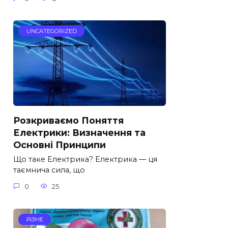
UNCATEGORIZED
Розкриваємо Поняття
Електрики: Визначення та
Основні Принципи
Що таке Електрика? Електрика — ця
таємнича сила, що
0
25
РІЗНЕ