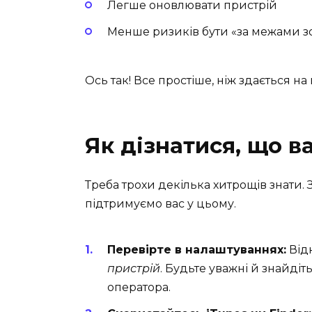
Легше оновлювати пристрій
Менше ризиків бути «за межами з
Ось так! Все простіше, ніж здається н
Як дізнатися, що 
Треба трохи декілька хитрощів знати. 
підтримуємо вас у цьому.
Перевірте в налаштуваннях:
Від
пристрій
. Будьте уважні й знайді
оператора.