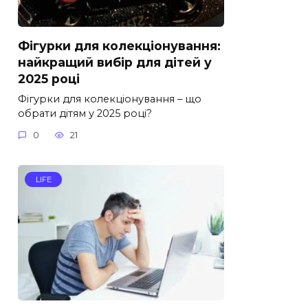
Фігурки для колекціонування:
найкращий вибір для дітей у
2025 році
Фігурки для колекціонування – що
обрати дітям у 2025 році?
0
21
LIFE