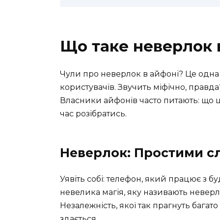
Що таке неверлок 
Чули про неверлок в айфоні? Це одна 
користувачів. Звучить міфічно, правда
Власники айфонів часто питають: що це
час розібратись.
Неверлок: Простими с
Уявіть собі: телефон, який працює з б
невелика магія, яку називають неверл
Незалежність, якої так прагнуть багато
здається.