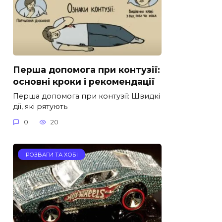
Перша допомога при контузії:
основні кроки і рекомендації
Перша допомога при контузії: Швидкі
дії, які рятують
0
20
РОЗВАГИ ТА ХОБІ