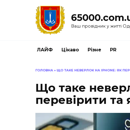
Перейти
до
65000.com.
вмісту
Ваш провідник у житті Од
ЛАЙФ
Цікаво
Різне
PR
ГОЛОВНА
»
ЩО ТАКЕ НЕВЕРЛОК НА IPHONE: ЯК ПЕР
Що таке неверл
перевірити та 