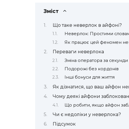
Зміст
Що таке неверлок в айфоні?
Неверлок: Простими слова
Як працює цей феномен не
Переваги неверлока
Зміна оператора за секунди
Подорожі без кордонів
Інші бонуси для життя
Як дізнатися, що ваш айфон н
Чому деякі айфони заблокован
Що робити, якщо айфон за
Чи є недоліки у неверлока?
Підсумок