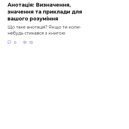
Анотація: Визначення,
значення та приклади для
вашого розуміння
Що таке анотація? Якщо ти коли-
небудь стикався з книгою
0
13