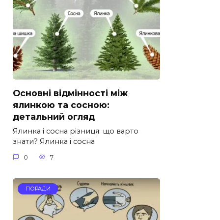
Основні відмінності між
ялинкою та сосною:
детальний огляд
Ялинка і сосна різниця: що варто
знати? Ялинка і сосна
0
7
ПОРАДИ