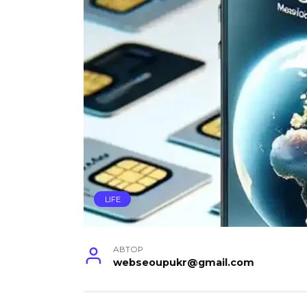
LIFE
АВТОР
webseoupukr@gmail.com