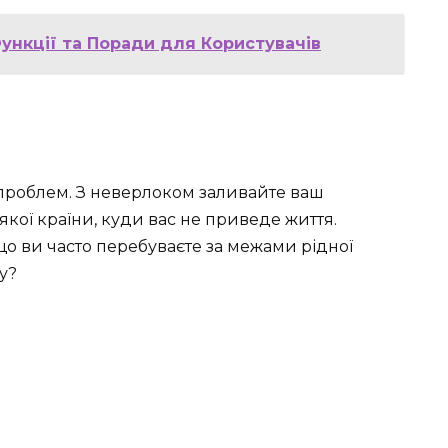
Функції та Поради для Користувачів
 проблем. З неверлоком заливайте ваш
кої країни, куди вас не приведе життя.
кщо ви часто перебуваєте за межами рідної
ху?