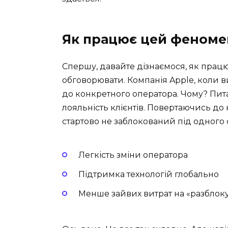
Як працює цей феноме
Спершу, давайте дізнаємося, як прац
обговорювати. Компанія Apple, коли 
до конкретного оператора. Чому? Пита
лояльність клієнтів. Повертаючись до
стартово не заблокований під одного 
Легкість зміни оператора
Підтримка технологій глобально
Менше зайвих витрат на «разблок