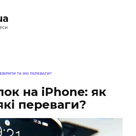
ua
еси
ЕВІРИТИ ТА ЯКІ ПЕРЕВАГИ?
ок на iPhone: як
які переваги?