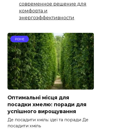
современное решение для
комфорта и
энергоэффективности
РІЗНЕ
Оптимальні місця для
посадки хмелю: поради для
успішного вирощування
Де посадити хміль: ідеї та поради Де
посадити хміль