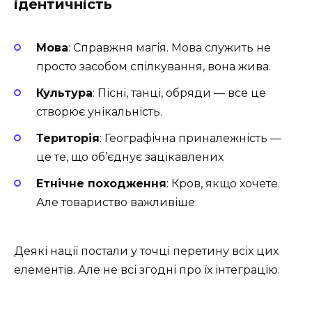
ідентичність
Мова
: Справжня магія. Мова служить не
просто засобом спілкування, вона жива.
Культура
: Пісні, танці, обряди — все це
створює унікальність.
Територія
: Географічна приналежність —
це те, що об’єднує зацікавлених
Етнічне походження
: Кров, якщо хочете.
Але товариство важливіше.
Деякі нації постали у точці перетину всіх цих
елементів. Але не всі згодні про їх інтеграцію.