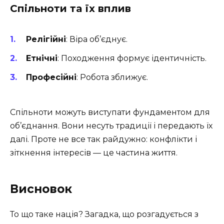
Спільноти та їх вплив
Релігійні
: Віра об’єднує.
Етнічні
: Походження формує ідентичність.
Професійні
: Робота зближує.
Спільноти можуть виступати фундаментом для
об’єднання. Вони несуть традиції і передають їх
далі. Проте не все так райдужно: конфлікти і
зіткнення інтересів — це частина життя.
Висновок
То що таке нація? Загадка, що розгадується з