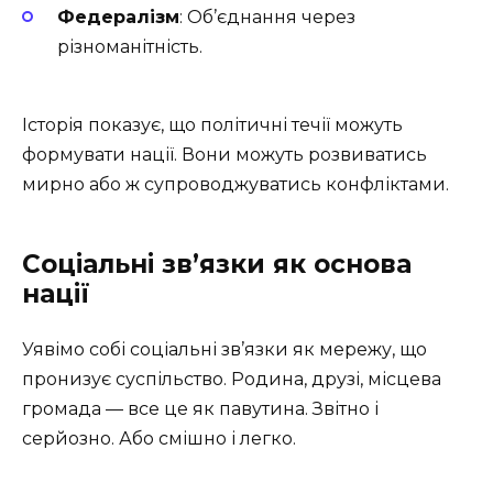
Федералізм
: Об’єднання через
різноманітність.
Історія показує, що політичні течії можуть
формувати нації. Вони можуть розвиватись
мирно або ж супроводжуватись конфліктами.
Соціальні зв’язки як основа
нації
Уявімо собі соціальні зв’язки як мережу, що
пронизує суспільство. Родина, друзі, місцева
громада — все це як павутина. Звітно і
серйозно. Або смішно і легко.