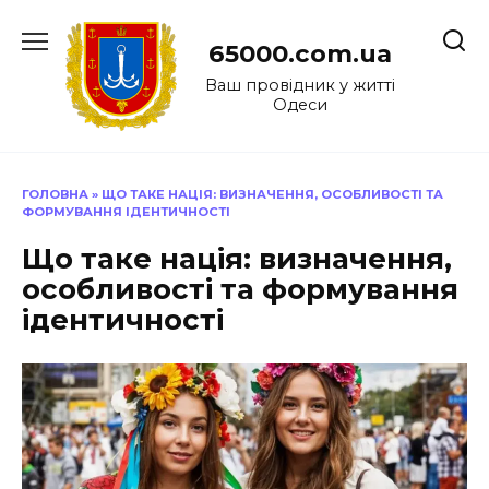
Перейти
до
65000.com.ua
вмісту
Ваш провідник у житті
Одеси
ГОЛОВНА
»
ЩО ТАКЕ НАЦІЯ: ВИЗНАЧЕННЯ, ОСОБЛИВОСТІ ТА
ФОРМУВАННЯ ІДЕНТИЧНОСТІ
Що таке нація: визначення,
особливості та формування
ідентичності