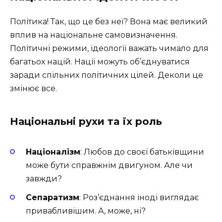
Політика! Так, що це без неї? Вона має великий
вплив на національне самовизначення.
Політичні режими, ідеології важать чимало для
багатьох націй. Нації можуть об’єднуватися
заради спільних політичних цілей. Деколи це
змінює все.
Національні рухи та їх роль
Націоналізм
: Любов до своєї батьківщини
може бути справжнім двигуном. Але чи
завжди?
Сепаратизм
: Роз’єднання іноді виглядає
привабливішим. А, може, ні?