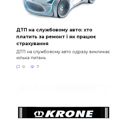
ДТП на службовому авто: хто
платить за ремонт і як працює
страхування
ДТП на службовому авто одразу викликає
кілька питань
0
7