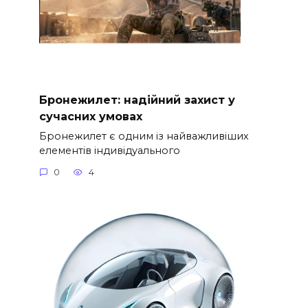
Бронежилет: надійний захист у
сучасних умовах
Бронежилет є одним із найважливіших
елементів індивідуального
0
4