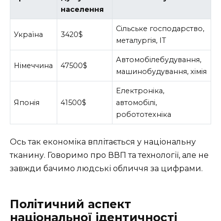
населення
Сільське господарство,
Україна
3420$
металургія, ІТ
Автомобілебудування,
Німеччина
47500$
машинобудування, хімія
Електроніка,
Японія
41500$
автомобілі,
робототехніка
Ось так економіка вплітається у національну
тканину. Говоримо про ВВП та технології, але не
завжди бачимо людські обличчя за цифрами.
Політичний аспект
національної ідентичності