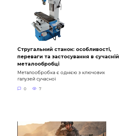
Стругальний станок: особливості,
переваги та застосування в сучасній
металообробці
Металообробка є однією з ключових
галузей сучасної
0
7