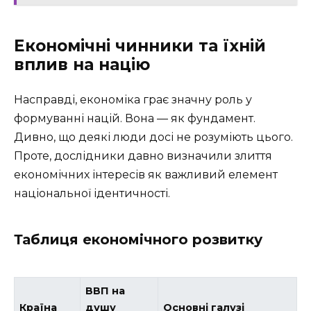
Економічні чинники та їхній
вплив на націю
Насправді, економіка грає значну роль у
формуванні націй. Вона — як фундамент.
Дивно, що деякі люди досі не розуміють цього.
Проте, дослідники давно визначили злиття
економічних інтересів як важливий елемент
національної ідентичності.
Таблиця економічного розвитку
ВВП на
Країна
душу
Основні галузі