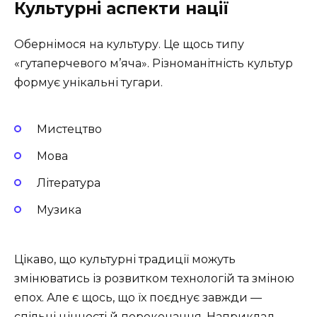
Культурні аспекти нації
Обернімося на культуру. Це щось типу
«гутаперчевого м’яча». Різноманітність культур
формує унікальні тугари.
Мистецтво
Мова
Література
Музика
Цікаво, що культурні традиції можуть
змінюватись із розвитком технологій та зміною
епох. Але є щось, що їх поєднує завжди —
спільні цінності й переконання. Наприклад,