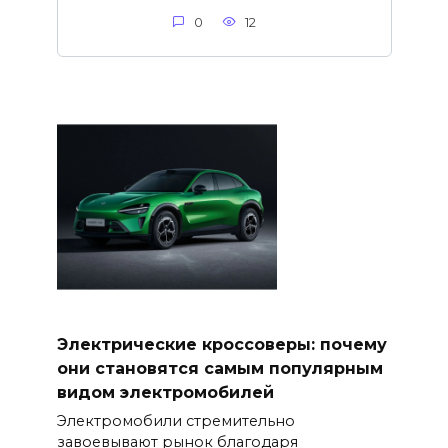
0
12
Электрические кроссоверы: почему
они становятся самым популярным
видом электромобилей
Электромобили стремительно
завоевывают рынок благодаря