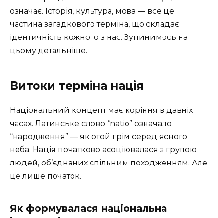
означає. Історія, культура, мова — все це
частина загадкового терміна, що складає
ідентичність кожного з нас. Зупинимось на
цьому детальніше.
Витоки терміна нація
Національний концепт має коріння в давніх
часах. Латинське слово “natio” означало
“народження” — як отой грім серед ясного
неба. Нація початково асоціювалася з групою
людей, об’єднаних спільним походженням. Але
це лише початок.
Як формувалася національна