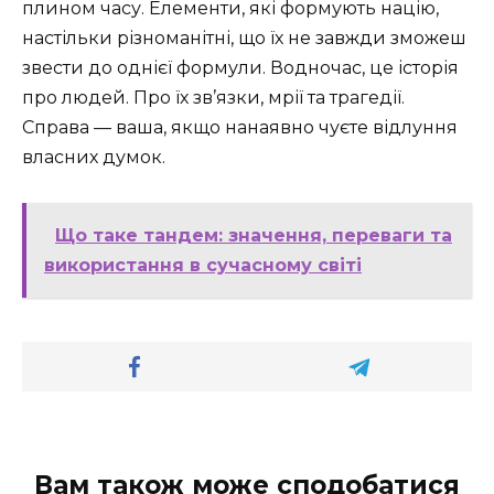
плином часу. Елементи, які формують націю,
настільки різноманітні, що їх не завжди зможеш
звести до однієї формули. Водночас, це історія
про людей. Про їх зв’язки, мрії та трагедії.
Справа — ваша, якщо нанаявно чуєте відлуння
власних думок.
Що таке тандем: значення, переваги та
використання в сучасному світі
Вам також може сподобатися