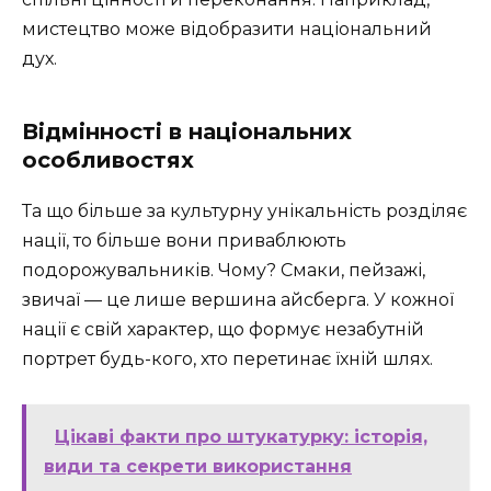
мистецтво може відобразити національний
дух.
Відмінності в національних
особливостях
Та що більше за культурну унікальність розділяє
нації, то більше вони приваблюють
подорожувальників. Чому? Смаки, пейзажі,
звичаї — це лише вершина айсберга. У кожної
нації є свій характер, що формує незабутній
портрет будь-кого, хто перетинає їхній шлях.
Цікаві факти про штукатурку: історія,
види та секрети використання