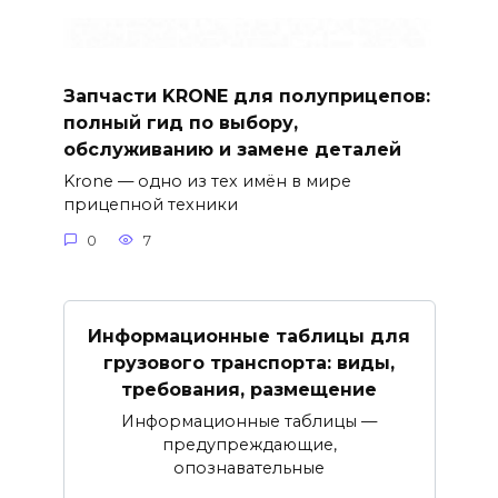
Запчасти KRONE для полуприцепов:
полный гид по выбору,
обслуживанию и замене деталей
Krone — одно из тех имён в мире
прицепной техники
0
7
Информационные таблицы для
грузового транспорта: виды,
требования, размещение
Информационные таблицы —
предупреждающие,
опознавательные