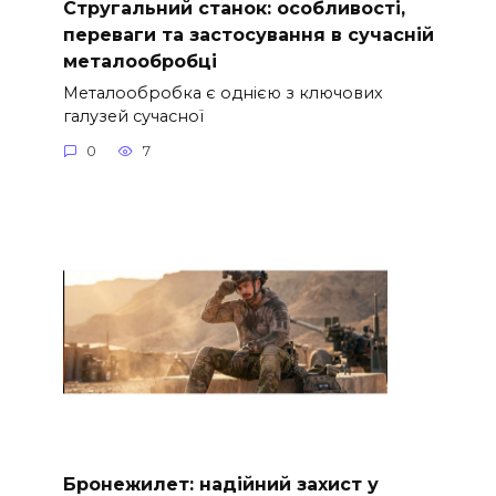
Стругальний станок: особливості,
переваги та застосування в сучасній
металообробці
Металообробка є однією з ключових
галузей сучасної
0
7
Бронежилет: надійний захист у