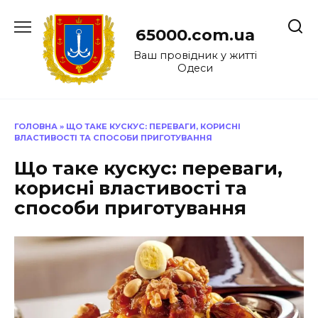
Перейти
до
65000.com.ua
вмісту
Ваш провідник у житті
Одеси
ГОЛОВНА
»
ЩО ТАКЕ КУСКУС: ПЕРЕВАГИ, КОРИСНІ
ВЛАСТИВОСТІ ТА СПОСОБИ ПРИГОТУВАННЯ
Що таке кускус: переваги,
корисні властивості та
способи приготування