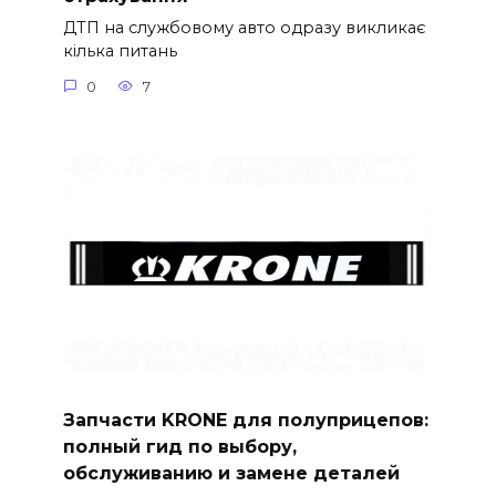
ДТП на службовому авто одразу викликає
кілька питань
0
7
Запчасти KRONE для полуприцепов:
полный гид по выбору,
обслуживанию и замене деталей