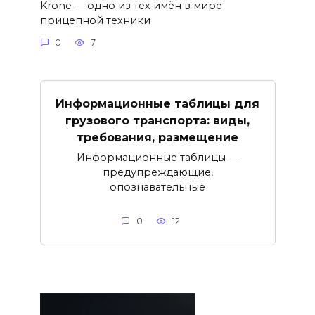
Krone — одно из тех имён в мире
прицепной техники
0
7
Информационные таблицы для
грузового транспорта: виды,
требования, размещение
Информационные таблицы —
предупреждающие,
опознавательные
0
12