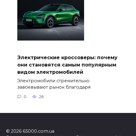
Электрические кроссоверы: почему
они становятся самым популярным
видом электромобилей
Электромобили стремительно
завоевывают рынок благодаря
0
26
© 2026 65000.com.ua