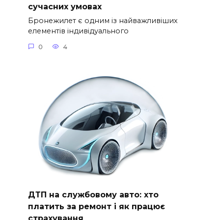
сучасних умовах
Бронежилет є одним із найважливіших
елементів індивідуального
0
4
ДТП на службовому авто: хто
платить за ремонт і як працює
страхування