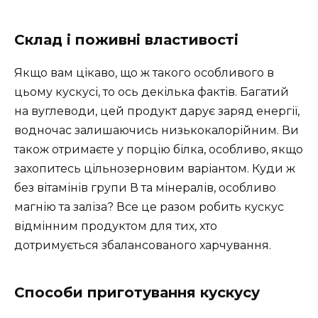
Склад і поживні властивості
Якщо вам цікаво, що ж такого особливого в
цьому кускусі, то ось декілька фактів. Багатий
на вуглеводи, цей продукт дарує заряд енергії,
водночас залишаючись низькокалорійним. Ви
також отримаєте у порцію білка, особливо, якщо
захопитесь цільнозерновим варіантом. Куди ж
без вітамінів групи В та мінералів, особливо
магнію та заліза? Все це разом робить кускус
відмінним продуктом для тих, хто
дотримується збалансованого харчування.
Способи приготування кускусу