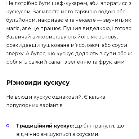
Не потрібно бути шеф-кухарем, аби впоратися з
кускусом. Заливаєте його гарячою водою або
бульйоном, накриваєте та чекаєте — звучить як
магія, але це працює. Пушив виделкою, і готово!
Зазвичай використовують його як основу,
розкидавши тушковане м’ясо, овочі або соуси
зверху. А буває, що кускус додають в супи або ж
роблять свіжий салат із зеленню та фруктами.
Різновиди кускусу
Не всюди кускус однаковий. Є кілька
популярних варіантів:
Традиційний кускус:
дрібні гранули, що
відмінно змішуються з соусами.