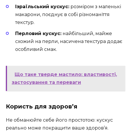
Ізраїльський кускус:
розміром з маленькі
макарони, поєднує в собі різноманіття
текстур.
Перловий кускус:
найбільший, майже
схожий на перли, насичена текстура додає
особливий смак.
Що таке тверде мастило: властивості,
застосування та переваги
Користь для здоров’я
Не обманюйте себе його простотою: кускус
реально може покращити ваше здоров’я.