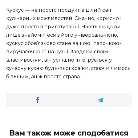
Кускус — не просто продукт, а цілий світ
кулінарних можливостей. Смачно, корисно і
дуже просто в приготуванні. Навіть якщо ви
лише знайомитеся з його універсальністю,
кускус обов’язково стане вашою “палочкою-
виручалочкою” на кухні. Завдяки своїм
властивостям, він успішно інтегрується у
сучасну кухню будь-якої країни, стаючи чимось
більшим, аніж просто страва.
Вам також може сподобатися