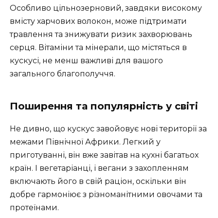
Особливо цільнозерновий, завдяки високому
вмісту харчових волокон, може підтримати
травлення та знижувати ризик захворювань
серця. Вітаміни та мінерали, що містяться в
кускусі, не менш важливі для вашого
загального благополуччя.
Поширення та популярність у світі
Не дивно, що кускус завойовує нові території за
межами Північної Африки. Легкий у
приготуванні, він вже завітав на кухні багатьох
країн. І вегетаріанці, і вегани з захопленням
включають його в свій раціон, оскільки він
добре гармоніює з різноманітними овочами та
протеїнами.