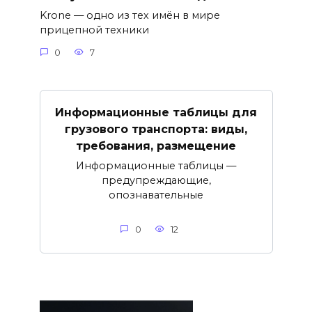
Krone — одно из тех имён в мире
прицепной техники
0
7
Информационные таблицы для
грузового транспорта: виды,
требования, размещение
Информационные таблицы —
предупреждающие,
опознавательные
0
12