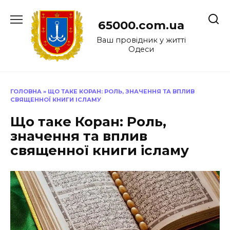
Перейти
до
65000.com.ua
вмісту
Ваш провідник у житті
Одеси
ГОЛОВНА
»
ЩО ТАКЕ КОРАН: РОЛЬ, ЗНАЧЕННЯ ТА ВПЛИВ
СВЯЩЕННОЇ КНИГИ ІСЛАМУ
Що таке Коран: Роль,
значення та вплив
священної книги ісламу