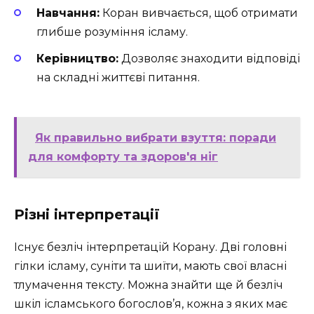
Навчання:
Коран вивчається, щоб отримати
глибше розуміння ісламу.
Керівництво:
Дозволяє знаходити відповіді
на складні життєві питання.
Як правильно вибрати взуття: поради
для комфорту та здоров'я ніг
Різні інтерпретації
Існує безліч інтерпретацій Корану. Дві головні
гілки ісламу, суніти та шиїти, мають свої власні
тлумачення тексту. Можна знайти ще й безліч
шкіл ісламського богослов’я, кожна з яких має