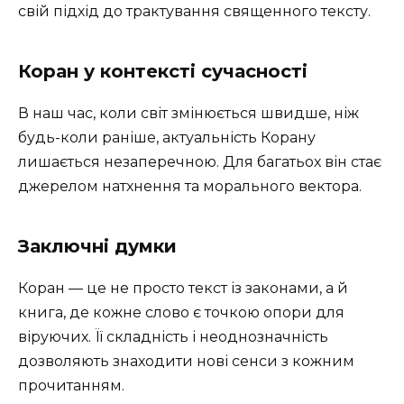
свій підхід до трактування священного тексту.
Коран у контексті сучасності
В наш час, коли світ змінюється швидше, ніж
будь-коли раніше, актуальність Корану
лишається незаперечною. Для багатьох він стає
джерелом натхнення та морального вектора.
Заключні думки
Коран — це не просто текст із законами, а й
книга, де кожне слово є точкою опори для
віруючих. Її складність і неоднозначність
дозволяють знаходити нові сенси з кожним
прочитанням.