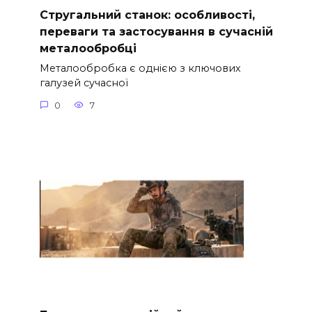
Стругальний станок: особливості,
переваги та застосування в сучасній
металообробці
Металообробка є однією з ключових
галузей сучасної
0
7