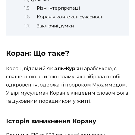
Різні інтерпретації
Коран у контексті сучасності
Заключні думки
Коран: Що таке?
Коран, відомий як
аль-Кур’ан
арабською, є
священною книгою ісламу, яка зібрала в собі
одкровення, одержані пророком Мухаммедом.
У вірі мусульман Коран є кінцевим словом Бога
та духовним порадником у житті.
Історія виникнення Корану