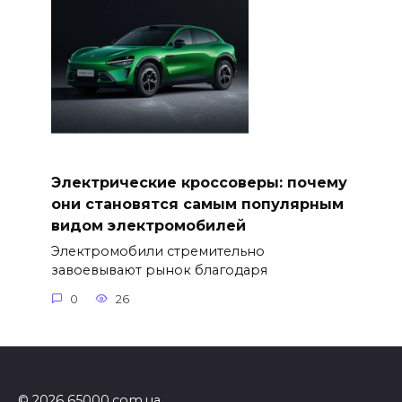
Электрические кроссоверы: почему
они становятся самым популярным
видом электромобилей
Электромобили стремительно
завоевывают рынок благодаря
0
26
© 2026 65000.com.ua