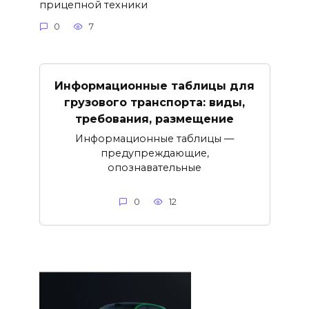
прицепной техники
0
7
Информационные таблицы для
грузового транспорта: виды,
требования, размещение
Информационные таблицы —
предупреждающие,
опознавательные
0
12