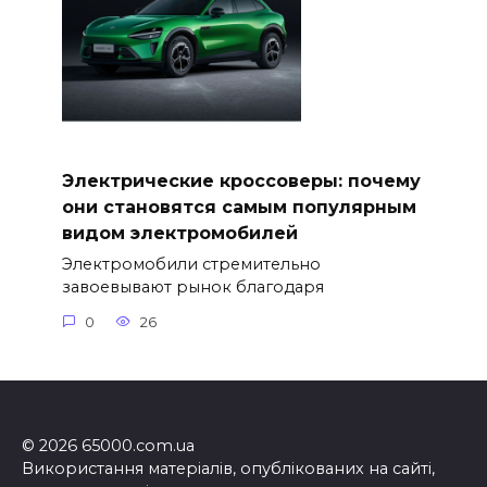
Электрические кроссоверы: почему
они становятся самым популярным
видом электромобилей
Электромобили стремительно
завоевывают рынок благодаря
0
26
© 2026 65000.com.ua
Використання матеріалів, опублікованих на сайті,