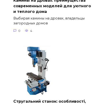
Камины на дровах: преимущества
современных моделей для уютного
и теплого дома
Выбирая камины на дровах, владельцы
загородных домов
0
4
Стругальний станок: особливості,