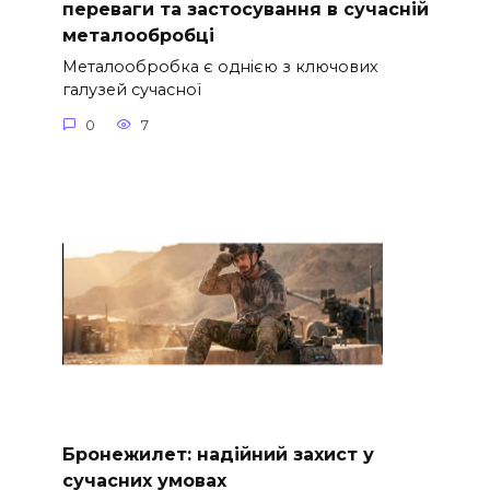
переваги та застосування в сучасній
металообробці
Металообробка є однією з ключових
галузей сучасної
0
7
Бронежилет: надійний захист у
сучасних умовах