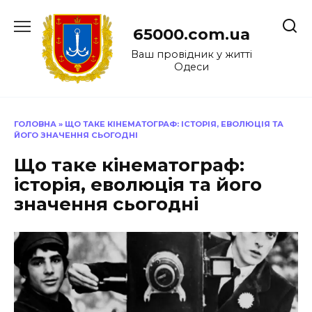
Перейти
до
65000.com.ua
вмісту
Ваш провідник у житті
Одеси
ГОЛОВНА
»
ЩО ТАКЕ КІНЕМАТОГРАФ: ІСТОРІЯ, ЕВОЛЮЦІЯ ТА
ЙОГО ЗНАЧЕННЯ СЬОГОДНІ
Що таке кінематограф:
історія, еволюція та його
значення сьогодні