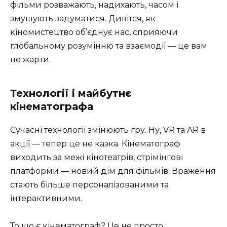
фільми розважають, надихають, часом і
змушують задуматися. Дивітся, як
кіномистецтво об’єднує нас, сприяючи
глобальному розумінню та взаємодії — це вам
не жарти.
Технології і майбутнє
кінематографа
Сучасні технології змінюють гру. Ну, VR та AR в
акції — тепер це не казка. Кінематограф
виходить за межі кінотеатрів, стрімінгові
платформи — новий дім для фільмів. Враження
стають більше персоналізованими та
інтерактивними.
То що є кінематограф? Це не просто