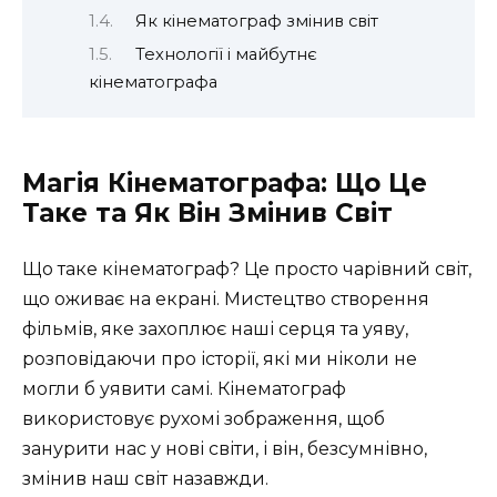
Як кінематограф змінив світ
Технології і майбутнє
кінематографа
Магія Кінематографа: Що Це
Таке та Як Він Змінив Світ
Що таке кінематограф? Це просто чарівний світ,
що оживає на екрані. Мистецтво створення
фільмів, яке захоплює наші серця та уяву,
розповідаючи про історії, які ми ніколи не
могли б уявити самі. Кінематограф
використовує рухомі зображення, щоб
занурити нас у нові світи, і він, безсумнівно,
змінив наш світ назавжди.