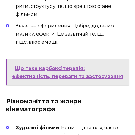
ритм, структуру, те, що зрештою стане
фільмом.
Звукове оформлення: Добре, додаємо
музику, ефекти. Це зазвичай те, що
підсилює емоції.
Що таке карбоксітерапія:
ефективність, переваги та застосування
Різноманіття та жанри
кінематографа
Художні фільми
: Вони — для всіх, часто