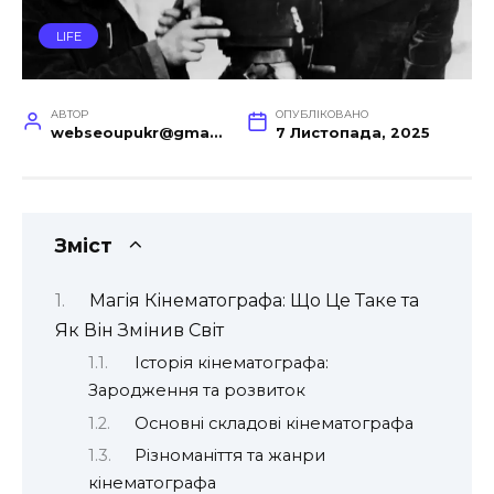
LIFE
АВТОР
ОПУБЛІКОВАНО
webseoupukr@gmail.com
7 Листопада, 2025
Зміст
Магія Кінематографа: Що Це Таке та
Як Він Змінив Світ
Історія кінематографа:
Зародження та розвиток
Основні складові кінематографа
Різноманіття та жанри
кінематографа