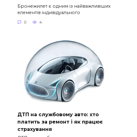
Бронежилет є одним із найважливіших
елементів індивідуального
0
4
ДТП на службовому авто: хто
платить за ремонт і як працює
страхування