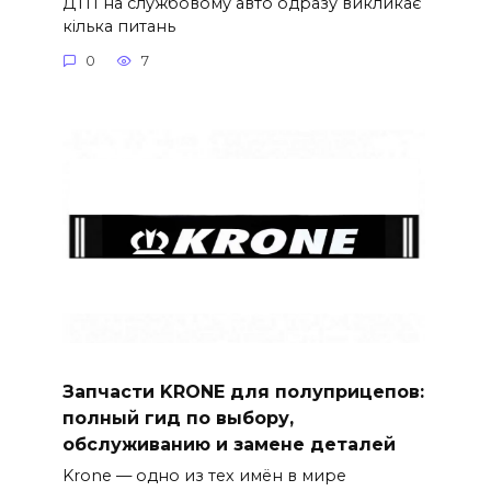
ДТП на службовому авто одразу викликає
кілька питань
0
7
Запчасти KRONE для полуприцепов:
полный гид по выбору,
обслуживанию и замене деталей
Krone — одно из тех имён в мире