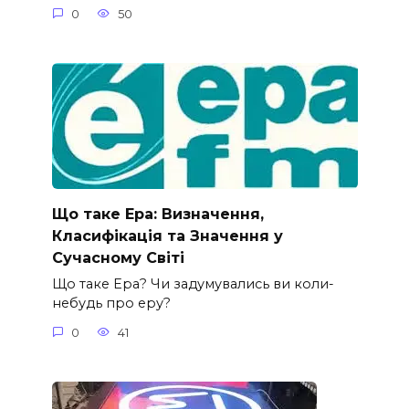
0
50
Що таке Ера: Визначення,
Класифікація та Значення у
Сучасному Світі
Що таке Ера? Чи задумувались ви коли-
небудь про еру?
0
41