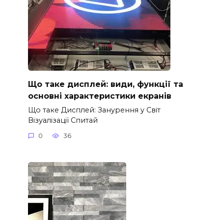
Що таке дисплей: види, функції та
основні характеристики екранів
Що таке Дисплей: Занурення у Світ
Візуалізації Спитай
0
36