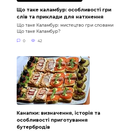
Що таке каламбур: особливості гри
слів та приклади для натхнення
Що таке Каламбур: мистецтво гри словами
Що таке Каламбур?
0
42
Канапки: визначення, історія та
особливості приготування
бутербродів