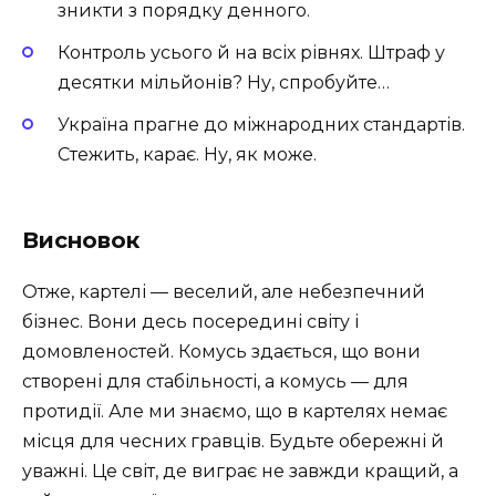
зникти з порядку денного.
Контроль усього й на всіх рівнях. Штраф у
десятки мільйонів? Ну, спробуйте…
Україна прагне до міжнародних стандартів.
Стежить, карає. Ну, як може.
Висновок
Отже, картелі — веселий, але небезпечний
бізнес. Вони десь посередині світу і
домовленостей. Комусь здається, що вони
створені для стабільності, а комусь — для
протидії. Але ми знаємо, що в картелях немає
місця для чесних гравців. Будьте обережні й
уважні. Це світ, де виграє не завжди кращий, а