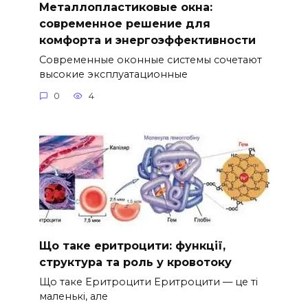
Металлопластиковые окна:
современное решение для
комфорта и энергоэффективности
Современные оконные системы сочетают
высокие эксплуатационные
0
4
Що таке еритроцити: функції,
структура та роль у кровотоку
Що таке Еритроцити Еритроцити — це ті
маленькі, але