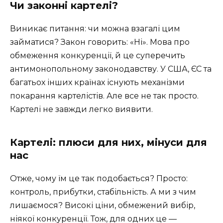
Чи законні картелі?
Виникає питання: чи можна взагалі цим
займатися? Закон говорить: «Ні». Мова про
обмеження конкуренції, й це суперечить
антимонопольному законодавству. У США, ЄС та
багатьох інших країнах існують механізми
покарання картелістів. Але все не так просто.
Картелі не завжди легко виявити.
Картелі: плюси для них, мінуси для
нас
Отже, чому їм це так подобається? Просто:
контроль, прибутки, стабільність. А ми з чим
лишаємося? Високі ціни, обмежений вибір,
ніякої конкуренції. Тож, для одних це —