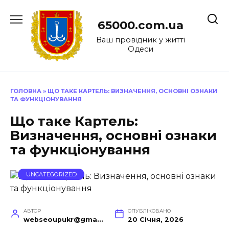
Перейти
до
65000.com.ua
вмісту
Ваш провідник у житті
Одеси
ГОЛОВНА
»
ЩО ТАКЕ КАРТЕЛЬ: ВИЗНАЧЕННЯ, ОСНОВНІ ОЗНАКИ
ТА ФУНКЦІОНУВАННЯ
Що таке Картель:
Визначення, основні ознаки
та функціонування
UNCATEGORIZED
АВТОР
ОПУБЛІКОВАНО
webseoupukr@gmail.com
20 Січня, 2026