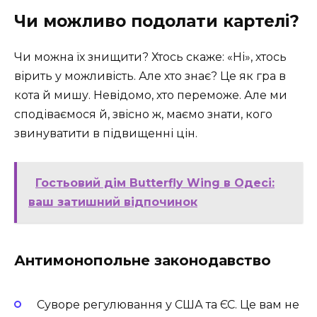
Чи можливо подолати картелі?
Чи можна їх знищити? Хтось скаже: «Ні», хтось
вірить у можливість. Але хто знає? Це як гра в
кота й мишу. Невідомо, хто переможе. Але ми
сподіваємося й, звісно ж, маємо знати, кого
звинуватити в підвищенні цін.
Гостьовий дім Butterfly Wing в Одесі:
ваш затишний відпочинок
Антимонопольне законодавство
Суворе регулювання у США та ЄС. Це вам не