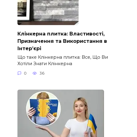
Клінкерна плитка: Властивості,
Призначення та Використання в
Інтер’єрі
Що таке Клінкерна плитка: Все, Що Ви
Хотіли Знати Клінкерна
0
36