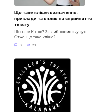
Що таке кліше: визначення,
приклади та вплив на сприйняття
тексту
Що таке Кліше? Заглиблюємось у суть
Отже, що таке кліше?
0
29