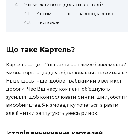
Чи можливо подолати картелі?
Антимонопольне законодавство
Висновок
Що таке Картель?
Картель — це… Спільнота великих бізнесменів?
Змова торговців для обдурювання споживачів?
Ні, це щось інше, добре грабіжники з великої
дороги. Час Від часу компанії об’єднують
зусилля, щоб контролювати ринки, ціни, обсяги
виробництва. Як змова, яку хочеться зірвати,
але її нитки заплутують увесь ринок.
Історія виникнення картелей