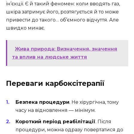
ін’єкції. Є й такий феномен: коли вводять газ,
шкіра затримує його, розтягується й то може
привести до такого… об’ємного відчуття. Але
швидко минає.
Жива природа: Визначення, значення
та вплив на людське життя
Переваги карбоксітерапії
Безпека процедури
. Не хірургічна, тому
часу на відновлення — мінімум.
Короткий період реабілітації
. Після
процедури, можна одразу повертатися до