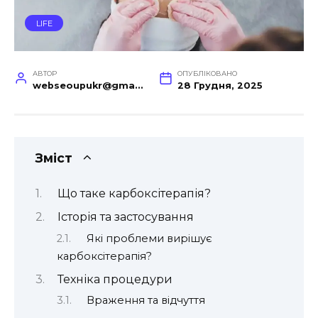
LIFE
АВТОР
ОПУБЛІКОВАНО
webseoupukr@gmail.com
28 Грудня, 2025
Зміст
Що таке карбоксітерапія?
Історія та застосування
Які проблеми вирішує
карбоксітерапія?
Техніка процедури
Враження та відчуття