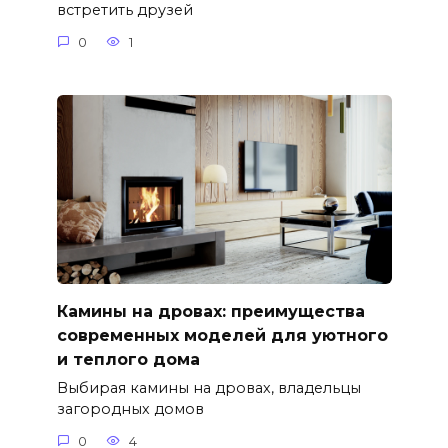
встретить друзей
0
1
Камины на дровах: преимущества
современных моделей для уютного
и теплого дома
Выбирая камины на дровах, владельцы
загородных домов
0
4