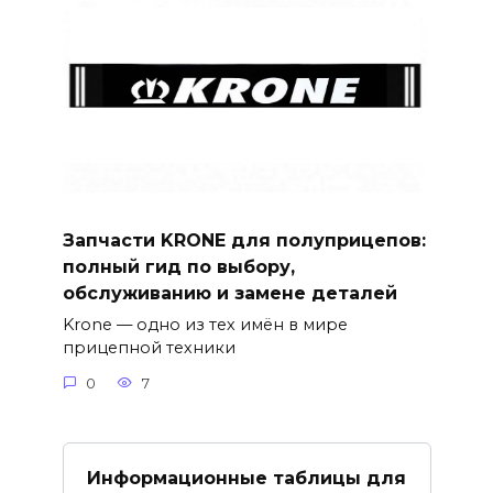
Запчасти KRONE для полуприцепов:
полный гид по выбору,
обслуживанию и замене деталей
Krone — одно из тех имён в мире
прицепной техники
0
7
Информационные таблицы для