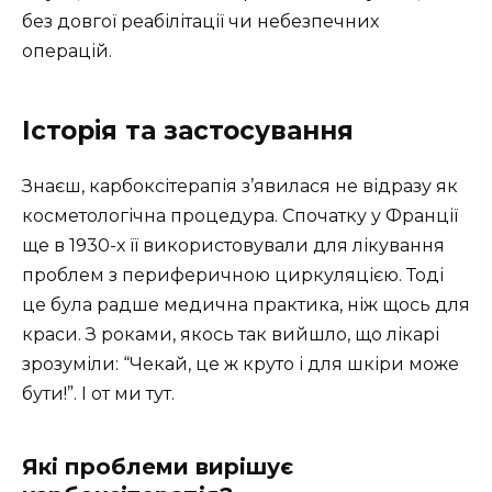
без довгої реабілітації чи небезпечних
операцій.
Історія та застосування
Знаєш, карбоксітерапія з’явилася не відразу як
косметологічна процедура. Спочатку у Франції
ще в 1930-х її використовували для лікування
проблем з периферичною циркуляцією. Тоді
це була радше медична практика, ніж щось для
краси. З роками, якось так вийшло, що лікарі
зрозуміли: “Чекай, це ж круто і для шкіри може
бути!”. І от ми тут.
Які проблеми вирішує