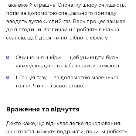
така вже й страшна. Спочатку шкіру очищають,
потім за допомогою спеціального приладу
вводять вуглекислий газ. Весь процес займає
до півгодини. Зазвичай це роблять в кілька
сеансів, щоб досягти потрібного ефекту.
Очищення шкіри — щоб уникнути будь-
яких ускладнень і забезпечити комфорт.
Ін’єкція газу — за допомогою маленької
голки. Чик — і всьо готово.
Враження та відчуття
Дехто каже, що відчуває легке поколювання.
Інші взагалі можуть подрімати, поки їм роблять