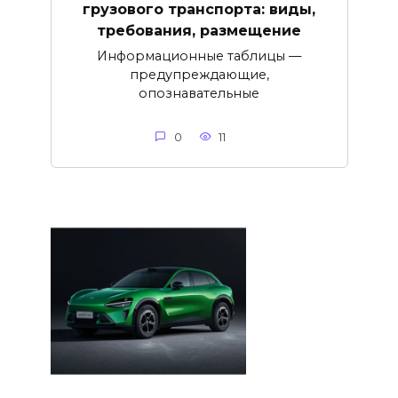
грузового транспорта: виды,
требования, размещение
Информационные таблицы —
предупреждающие,
опознавательные
0
11