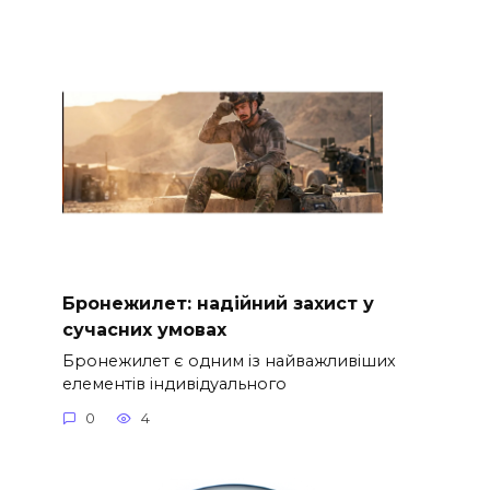
Бронежилет: надійний захист у
сучасних умовах
Бронежилет є одним із найважливіших
елементів індивідуального
0
4