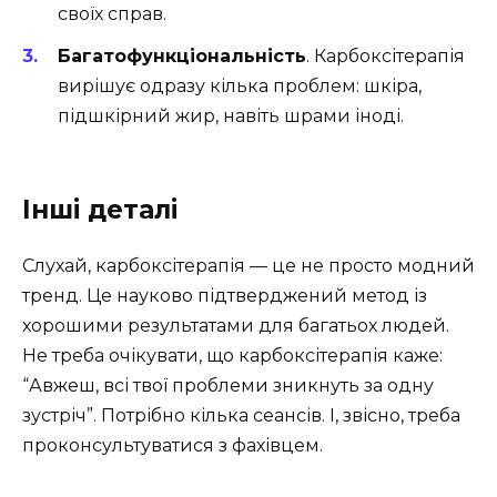
своїх справ.
Багатофункціональність
. Карбоксітерапія
вирішує одразу кілька проблем: шкіра,
підшкірний жир, навіть шрами іноді.
Інші деталі
Слухай, карбоксітерапія — це не просто модний
тренд. Це науково підтверджений метод із
хорошими результатами для багатьох людей.
Не треба очікувати, що карбоксітерапія каже:
“Авжеш, всі твої проблеми зникнуть за одну
зустріч”. Потрібно кілька сеансів. І, звісно, треба
проконсультуватися з фахівцем.