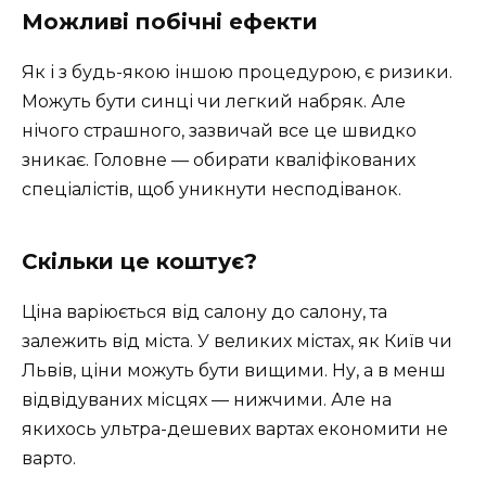
Можливі побічні ефекти
Як і з будь-якою іншою процедурою, є ризики.
Можуть бути синці чи легкий набряк. Але
нічого страшного, зазвичай все це швидко
зникає. Головне — обирати кваліфікованих
спеціалістів, щоб уникнути несподіванок.
Скільки це коштує?
Ціна варіюється від салону до салону, та
залежить від міста. У великих містах, як Київ чи
Львів, ціни можуть бути вищими. Ну, а в менш
відвідуваних місцях — нижчими. Але на
якихось ультра-дешевих вартах економити не
варто.