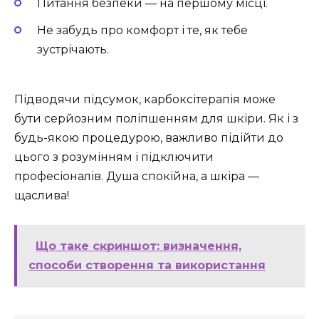
Питання безпеки — на першому місці.
Не забудь про комфорт і те, як тебе
зустрічають.
Підводячи підсумок, карбоксітерапія може
бути серйозним поліпшенням для шкіри. Як і з
будь-якою процедурою, важливо підійти до
цього з розумінням і підключити
професіоналів. Душа спокійна, а шкіра —
щаслива!
Що таке скриншот: визначення,
способи створення та використання