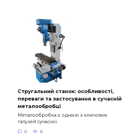
Стругальний станок: особливості,
переваги та застосування в сучасній
металообробці
Металообробка є однією з ключових
галузей сучасної
0
6